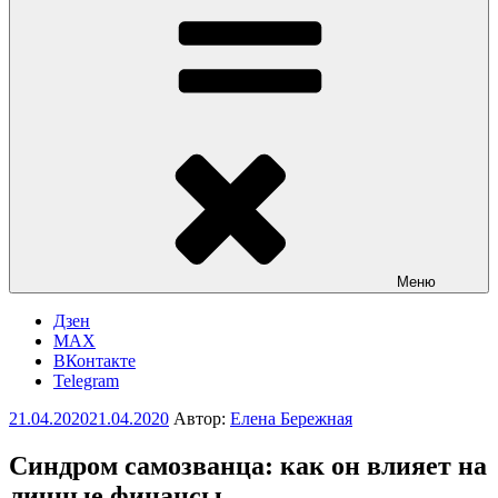
Меню
Дзен
MAX
ВКонтакте
Telegram
Опубликовано
21.04.2020
21.04.2020
Автор:
Елена Бережная
Синдром самозванца: как он влияет на
личные финансы