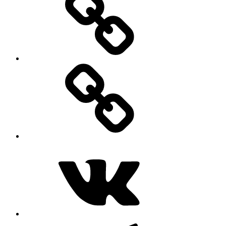
MAX
ВКонтакте
Telegram