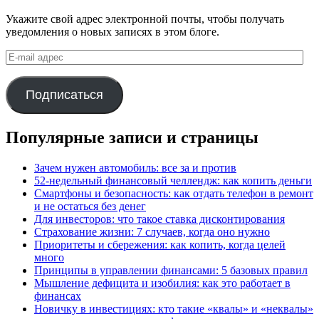
Укажите свой адрес электронной почты, чтобы получать
уведомления о новых записях в этом блоге.
E-
mail
адрес
Подписаться
Популярные записи и страницы
Зачем нужен автомобиль: все за и против
52-недельный финансовый челлендж: как копить деньги
Смартфоны и безопасность: как отдать телефон в ремонт
и не остаться без денег
Для инвесторов: что такое ставка дисконтирования
Страхование жизни: 7 случаев, когда оно нужно
Приоритеты и сбережения: как копить, когда целей
много
Принципы в управлении финансами: 5 базовых правил
Мышление дефицита и изобилия: как это работает в
финансах
Новичку в инвестициях: кто такие «квалы» и «неквалы»