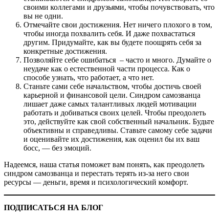
своими коллегами и друзьями, чтобы почувствовать, что
вы не одни.
Отмечайте свои достижения. Нет ничего плохого в том,
чтобы иногда похвалить себя. И даже похвастаться
другим. Придумайте, как вы будете поощрять себя за
конкретные достижения.
Позволяйте себе ошибаться – часто и много. Думайте о
неудаче как о естественной части процесса. Как о
способе узнать, что работает, а что нет.
Станьте сами себе начальством, чтобы достичь своей
карьерной и финансовой цели. Синдром самозванца
лишает даже самых талантливых людей мотивации
работать и добиваться своих целей. Чтобы преодолеть
это, действуйте как свой собственный начальник. Будьте
объективны и справедливы. Ставьте самому себе задачи
и оценивайте их достижения, как оценил бы их ваш
босс, — без эмоций.
Надеемся, наша статья поможет вам понять, как преодолеть
синдром самозванца и перестать терять из-за него свои
ресурсы — деньги, время и психологический комфорт.
ПОДПИСАТЬСЯ НА БЛОГ