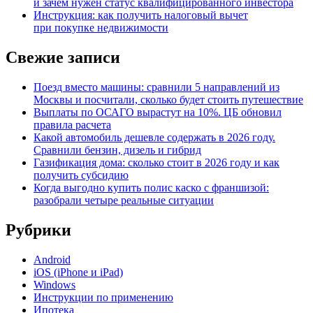
и зачем нужен статус квалифицированного инвестора
Инструкция: как получить налоговый вычет
при покупке недвижимости
Свежие записи
Поезд вместо машины: сравнили 5 направлений из
Москвы и посчитали, сколько будет стоить путешествие
Выплаты по ОСАГО вырастут на 10%. ЦБ обновил
правила расчета
Какой автомобиль дешевле содержать в 2026 году.
Сравнили бензин, дизель и гибрид
Газификация дома: сколько стоит в 2026 году и как
получить субсидию
Когда выгодно купить полис каско с франшизой:
разобрали четыре реальные ситуации
Рубрики
Android
iOS (iPhone и iPad)
Windows
Инструкции по применению
Ипотека