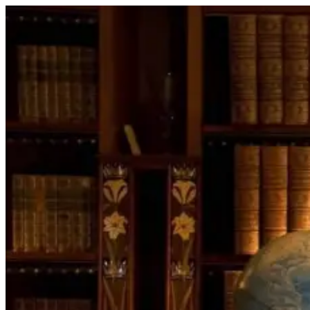
Перейти
к
содержимому