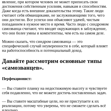
явление, при котором человек не может приписать свои
достижения собственным усилиям, навыкам и способностям.
Даже когда есть внешние доказательства этому. Такие люди
считают себя обманщиками, не заслуживающими того, чего
они достигли. Все успехи они объясняют удачей, чистым
попаданием в нужное место и время. Часто люди с синдромом
самозванца считают, что вводят окружающих в заблуждение,
что они более умны и компетентны, чем есть на самом деле.
Можно сказать, что синдром самозванца — это
специфический случай неуверенности в себе, который влияет
на работоспособность и потенциальный доход.
Давайте рассмотрим основные типы
«самозванцев».
Перфекционист
:
— Вы ставите планку на недостижимую высоту и чувствуете
себя подавленно, что не можете достичь поставленных задач.
— Вы ставите масштабные цели, но не приступаете к их
реализации, потому что уверены, что не сможете сделать всё
идеально.