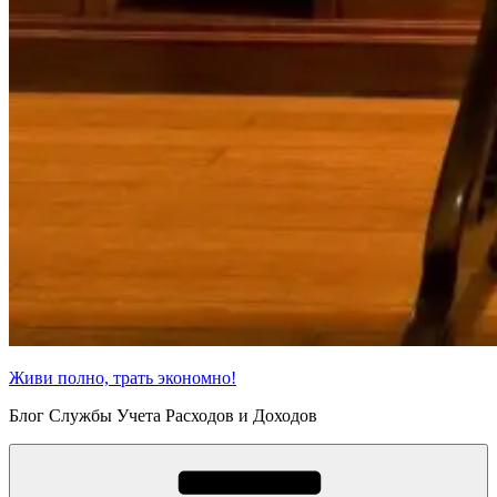
Живи полно, трать экономно!
Блог Службы Учета Расходов и Доходов