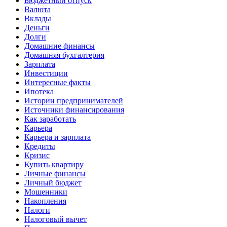
Бюджетный отпуск
Валюта
Вклады
Деньги
Долги
Домашние финансы
Домашняя бухгалтерия
Зарплата
Инвестиции
Интересные факты
Ипотека
Истории предпринимателей
Источники финансирования
Как заработать
Карьера
Карьера и зарплата
Кредиты
Кризис
Купить квартиру
Личные финансы
Личный бюджет
Мошенники
Накопления
Налоги
Налоговый вычет