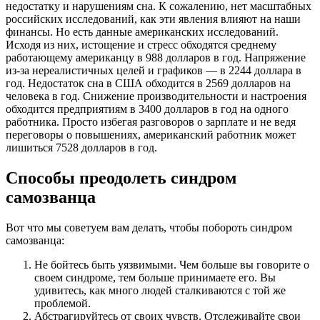
недостатку и нарушениям сна. К сожалению, нет масштабных
российских исследований, как эти явления влияют на наши
финансы. Но есть данные американских исследований.
Исходя из них, истощение и стресс обходятся среднему
работающему американцу в 988 долларов в год. Напряжение
из-за нереалистичных целей и графиков — в 2244 доллара в
год. Недостаток сна в США обходится в 2569 долларов на
человека в год. Снижение производительности и настроения
обходится предприятиям в 3400 долларов в год на одного
работника. Просто избегая разговоров о зарплате и не ведя
переговоры о повышениях, американский работник может
лишиться 7528 долларов в год.
Способы преодолеть синдром
самозванца
Вот что мы советуем вам делать, чтобы побороть синдром
самозванца:
Не бойтесь быть уязвимыми. Чем больше вы говорите о
своем синдроме, тем больше принимаете его. Вы
удивитесь, как много людей сталкиваются с той же
проблемой.
Абстрагируйтесь от своих чувств. Отслеживайте свои