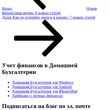
Назад
Новая
финансовая жизнь: 8 новых статей
Следующая
Далее
Как не потерять деньги в кризис: 7 новых статей
запись
Учет финансов в Домашней
Бухгалтерии
Домашняя Бухгалтерия для Windows
Домашняя Бухгалтерия для Android
Домашняя Бухгалтерия для iPhone/iPad
Лайфхаки о личных финансах
Подписаться на блог по эл. почте