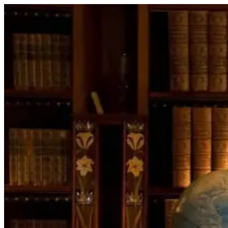
Перейти
к
содержимому