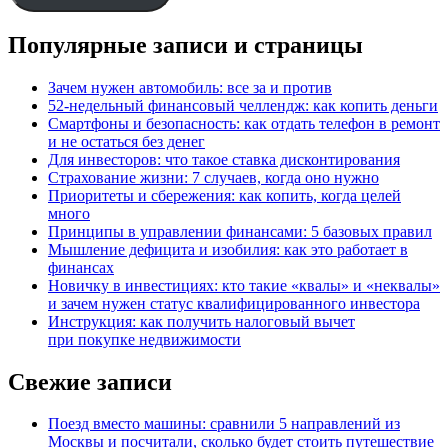
Популярные записи и страницы
Зачем нужен автомобиль: все за и против
52-недельный финансовый челлендж: как копить деньги
Смартфоны и безопасность: как отдать телефон в ремонт
и не остаться без денег
Для инвесторов: что такое ставка дисконтирования
Страхование жизни: 7 случаев, когда оно нужно
Приоритеты и сбережения: как копить, когда целей
много
Принципы в управлении финансами: 5 базовых правил
Мышление дефицита и изобилия: как это работает в
финансах
Новичку в инвестициях: кто такие «квалы» и «неквалы»
и зачем нужен статус квалифицированного инвестора
Инструкция: как получить налоговый вычет
при покупке недвижимости
Свежие записи
Поезд вместо машины: сравнили 5 направлений из
Москвы и посчитали, сколько будет стоить путешествие