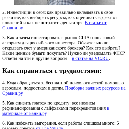
2. Инвестиции в себя: как правильно вкладывать в свое
развитие, как выбирать ресурсы, как оценивать эффект от
вложений и как не потратить деньги зря.
В статье от
Сравни.ру
.
3. Как и зачем инвестировать в рынок США: пошаговый
алгоритм для российского инвестора. Обязательно ли
открывать счет у американского брокера? Как его выбрать?
Какие ценные бумаги покупать? Нужно ли уведомлять ФНС?
Ответы на эти и другие вопросы –
в статье на VC.RU
.
Как справиться с трудностями:
4. Куда обращаться за бесплатной психологической помощью
взрослым, подросткам и детям.
Подборка важных ресурсов на
Сравни.ру
.
5. Как снизить платеж по кредиту: все нюансы
рефинансирования с лайфхаками перекредитования
в
материале от Банки.ру
.
6. Как избежать выгорания, если работы слишком много: 5
базовых советов
от The Village
.