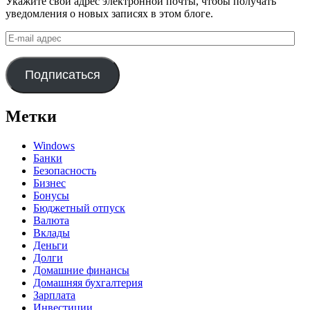
Укажите свой адрес электронной почты, чтобы получать
уведомления о новых записях в этом блоге.
E-
mail
адрес
Подписаться
Метки
Windows
Банки
Безопасность
Бизнес
Бонусы
Бюджетный отпуск
Валюта
Вклады
Деньги
Долги
Домашние финансы
Домашняя бухгалтерия
Зарплата
Инвестиции