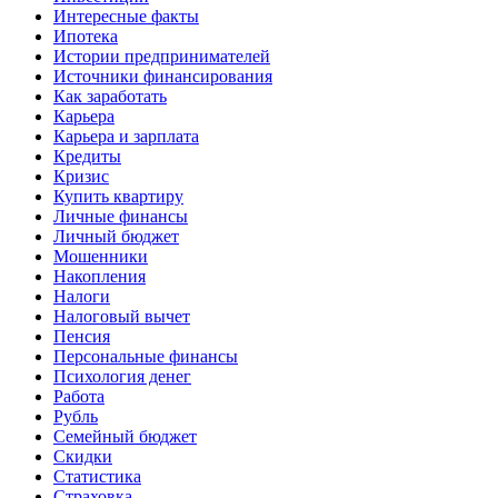
Интересные факты
Ипотека
Истории предпринимателей
Источники финансирования
Как заработать
Карьера
Карьера и зарплата
Кредиты
Кризис
Купить квартиру
Личные финансы
Личный бюджет
Мошенники
Накопления
Налоги
Налоговый вычет
Пенсия
Персональные финансы
Психология денег
Работа
Рубль
Семейный бюджет
Скидки
Статистика
Страховка