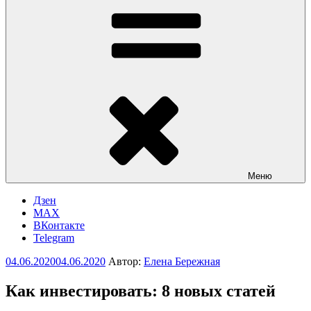
Меню
Дзен
MAX
ВКонтакте
Telegram
Опубликовано
04.06.2020
04.06.2020
Автор:
Елена Бережная
Как инвестировать: 8 новых статей