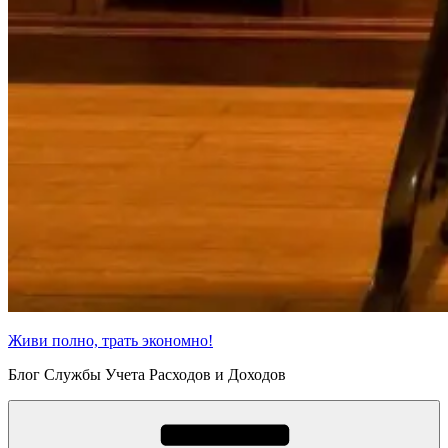
Живи полно, трать экономно!
Блог Службы Учета Расходов и Доходов