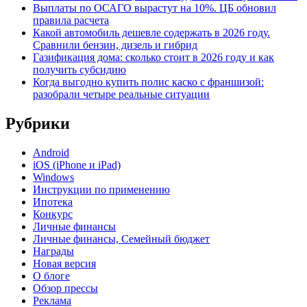
Выплаты по ОСАГО вырастут на 10%. ЦБ обновил
правила расчета
Какой автомобиль дешевле содержать в 2026 году.
Сравнили бензин, дизель и гибрид
Газификация дома: сколько стоит в 2026 году и как
получить субсидию
Когда выгодно купить полис каско с франшизой:
разобрали четыре реальные ситуации
Рубрики
Android
iOS (iPhone и iPad)
Windows
Инструкции по применению
Ипотека
Конкурс
Личные финансы
Личные финансы, Семейный бюджет
Награды
Новая версия
О блоге
Обзор прессы
Реклама