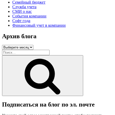
Семейный бюджет
Служба учета
СМИ о нас
События компании
Софт года
Финансовый учет в компании
Архив блога
Архив
блога
Искать:
Поиск
Подписаться на блог по эл. почте