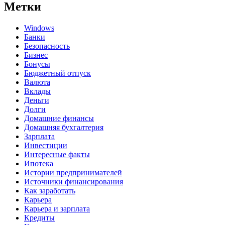
Метки
Windows
Банки
Безопасность
Бизнес
Бонусы
Бюджетный отпуск
Валюта
Вклады
Деньги
Долги
Домашние финансы
Домашняя бухгалтерия
Зарплата
Инвестиции
Интересные факты
Ипотека
Истории предпринимателей
Источники финансирования
Как заработать
Карьера
Карьера и зарплата
Кредиты