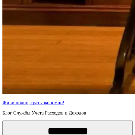
Живи полно, трать экономно!
Блог Службы Учета Расходов и Доходов