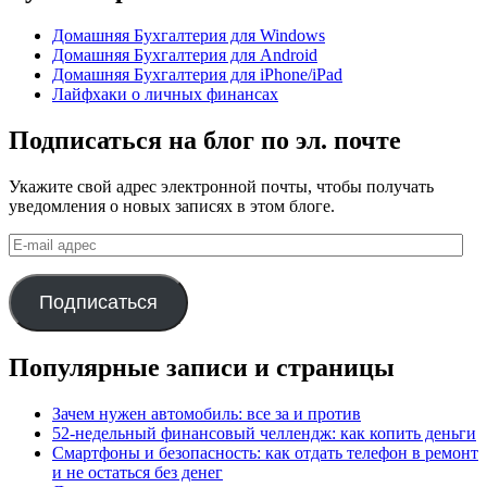
Домашняя Бухгалтерия для Windows
Домашняя Бухгалтерия для Android
Домашняя Бухгалтерия для iPhone/iPad
Лайфхаки о личных финансах
Подписаться на блог по эл. почте
Укажите свой адрес электронной почты, чтобы получать
уведомления о новых записях в этом блоге.
E-
mail
адрес
Подписаться
Популярные записи и страницы
Зачем нужен автомобиль: все за и против
52-недельный финансовый челлендж: как копить деньги
Смартфоны и безопасность: как отдать телефон в ремонт
и не остаться без денег