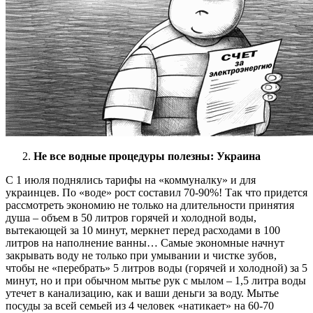
Не все водные процедуры полезны: Украина
С 1 июля поднялись тарифы на «коммуналку» и для
украинцев. По «воде» рост составил 70-90%! Так что придется
рассмотреть экономию не только на длительности принятия
душа – объем в 50 литров горячей и холодной воды,
вытекающей за 10 минут, меркнет перед расходами в 100
литров на наполнение ванны… Самые экономные начнут
закрывать воду не только при умывании и чистке зубов,
чтобы не «перебрать» 5 литров воды (горячей и холодной) за 5
минут, но и при обычном мытье рук с мылом – 1,5 литра воды
утечет в канализацию, как и ваши деньги за воду. Мытье
посуды за всей семьей из 4 человек «натикает» на 60-70