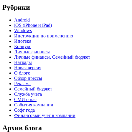
Рубрики
Android
iOS (iPhone и iPad)
Windows
Инструкции по применению
Ипотека
Конкурс
Личные финансы
Личные финансы, Семейный бюджет
Награды
Новая версия
О блоге
Обзор прессы
Реклама
Семейный бюджет
Служба учета
СМИ о нас
События компании
Софт года
Финансовый учет в компании
Архив блога