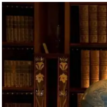
Перейти
к
содержимому