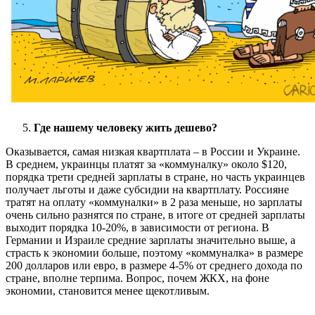
Где нашему человеку жить дешево?
Оказывается, самая низкая квартплата – в России и Украине.
В среднем, украинцы платят за «коммуналку» около $120,
порядка трети средней зарплаты в стране, но часть украинцев
получает льготы и даже субсидии на квартплату. Россияне
тратят на оплату «коммуналки» в 2 раза меньше, но зарплаты
очень сильно разнятся по стране, в итоге от средней зарплаты
выходит порядка 10-20%, в зависимости от региона. В
Германии и Израиле средние зарплаты значительно выше, а
страсть к экономии больше, поэтому «коммуналка» в размере
200 долларов или евро, в размере 4-5% от среднего дохода по
стране, вполне терпима. Вопрос, почем ЖКХ, на фоне
экономии, становится менее щекотливым.