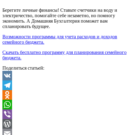
Берегите личные финансы! Ставьте счетчики на воду и
электричество, помогайте себе незаметно, но помногу
экономить. А Домашняя Бухгалтерия поможет вам
спланировать будущее.
Возможности программы для учета расходов и доходов
семейного бюджета.
Скачать бесплатно программу для планирования семейного
бюджета.
Поделиться статьей:
VK
Telegram
Odnoklassniki
WhatsApp
Viber
WordPress