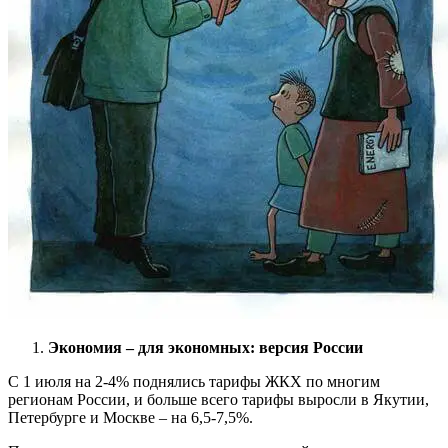
Экономия – для экономных: версия России
С 1 июля на 2-4% поднялись тарифы ЖКХ по многим
регионам России, и больше всего тарифы выросли в Якутии,
Петербурге и Москве – на 6,5-7,5%.