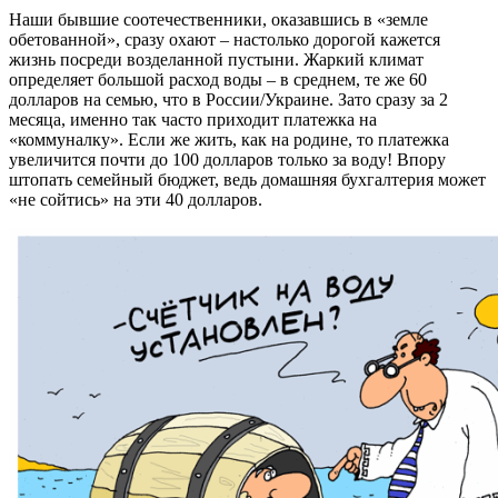
Наши бывшие соотечественники, оказавшись в «земле
обетованной», сразу охают – настолько дорогой кажется
жизнь посреди возделанной пустыни. Жаркий климат
определяет большой расход воды – в среднем, те же 60
долларов на семью, что в России/Украине. Зато сразу за 2
месяца, именно так часто приходит платежка на
«коммуналку». Если же жить, как на родине, то платежка
увеличится почти до 100 долларов только за воду! Впору
штопать семейный бюджет, ведь домашняя бухгалтерия может
«не сойтись» на эти 40 долларов.