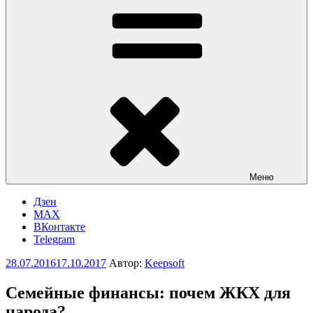
Меню
Дзен
MAX
ВКонтакте
Telegram
Опубликовано
28.07.2016
17.10.2017
Автор:
Keepsoft
Семейные финансы: почем ЖКХ для
народа?