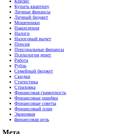
Кризис
Купить квартиру
Личные финансы
Личный бюджет
Мошенники
Накопления
Налоги
Налоговый вычет
Пенсия
Персональные финансы
Психология денег
Работа
Рубль
Семейный бюджет
Скидки
Статистика
Страховка
Финансовая грамотность
Финансовые ошибки
Финансовые советы
Финансовый план
Экономия
финансовая цель
Мета