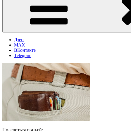
Дзен
MAX
ВКонтакте
Telegram
Поделиться статьей: