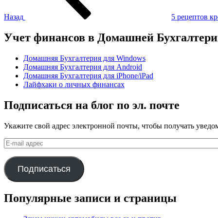
Назад
5 рецептов к
Учет финансов в Домашней Бухгалтер
Домашняя Бухгалтерия для Windows
Домашняя Бухгалтерия для Android
Домашняя Бухгалтерия для iPhone/iPad
Лайфхаки о личных финансах
Подписаться на блог по эл. почте
Укажите свой адрес электронной почты, чтобы получать уведом
E-
mail
адрес
Подписаться
Популярные записи и страницы