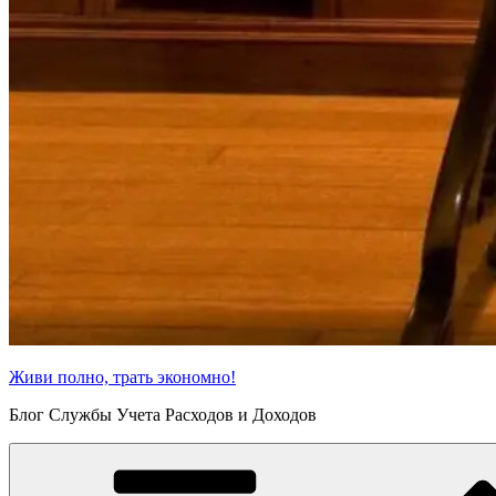
Живи полно, трать экономно!
Блог Службы Учета Расходов и Доходов