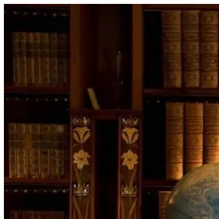
Перейти
к
содержимому