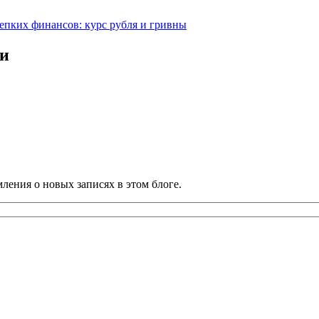
репких финансов: курс рубля и гривны
ии
ления о новых записях в этом блоге.