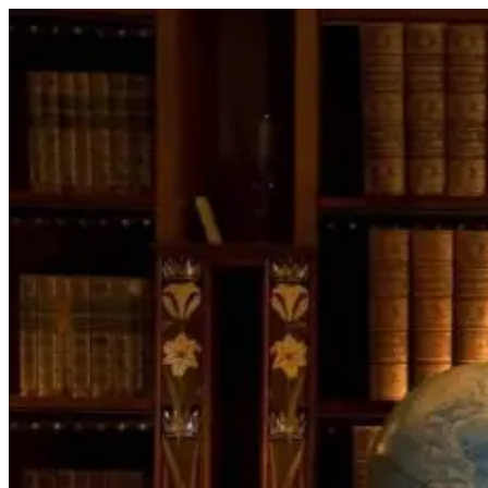
Перейти
к
содержимому