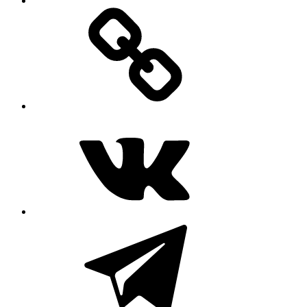
MAX
ВКонтакте
Telegram