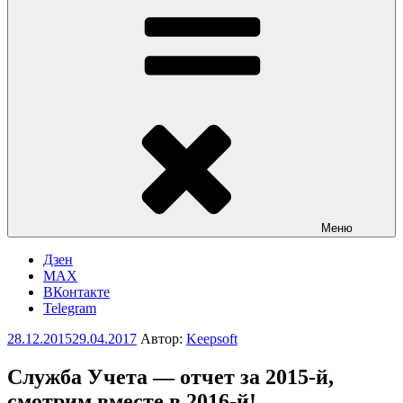
Меню
Дзен
MAX
ВКонтакте
Telegram
Опубликовано
28.12.2015
29.04.2017
Автор:
Keepsoft
Служба Учета — отчет за 2015-й,
смотрим вместе в 2016-й!