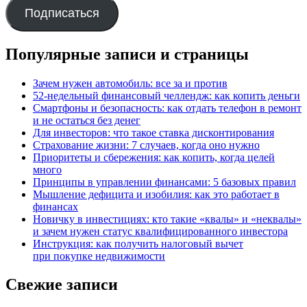
Подписаться
Популярные записи и страницы
Зачем нужен автомобиль: все за и против
52-недельный финансовый челлендж: как копить деньги
Смартфоны и безопасность: как отдать телефон в ремонт
и не остаться без денег
Для инвесторов: что такое ставка дисконтирования
Страхование жизни: 7 случаев, когда оно нужно
Приоритеты и сбережения: как копить, когда целей
много
Принципы в управлении финансами: 5 базовых правил
Мышление дефицита и изобилия: как это работает в
финансах
Новичку в инвестициях: кто такие «квалы» и «неквалы»
и зачем нужен статус квалифицированного инвестора
Инструкция: как получить налоговый вычет
при покупке недвижимости
Свежие записи