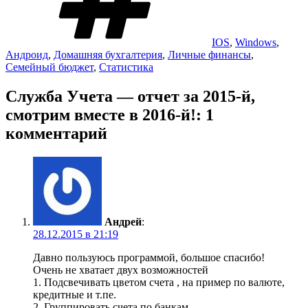
IOS
,
Windows
,
Андроид
,
Домашняя бухгалтерия
,
Личные финансы
,
Семейный бюджет
,
Статистика
Служба Учета — отчет за 2015-й,
смотрим вместе в 2016-й!: 1
комментарий
Андрей
:
28.12.2015 в 21:19
Давно пользуюсь программой, большое спасибо!
Очень не хватает двух возможностей
1. Подсвечивать цветом счета , на пример по валюте,
кредитные и т.пе.
2. Группировать счета по банкам