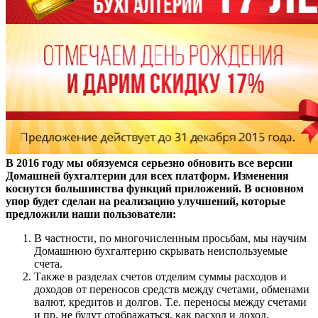
В 2016 году мы обязуемся серьезно обновить все версии
Домашней бухгалтерии для всех платформ. Изменения
коснутся большинства функций приложений. В основном
упор будет сделан на реализацию улучшений, которые
предложили наши пользователи:
В частности, по многочисленным просьбам, мы научим
Домашнюю бухгалтерию скрывать неиспользуемые
счета.
Также в разделах счетов отделим суммы расходов и
доходов от переносов средств между счетами, обменами
валют, кредитов и долгов. Т.е. переносы между счетами
и пр. не будут отображаться, как расход и доход.