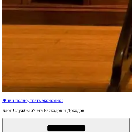
Живи полно, трать экономно!
Блог Службы Учета Расходов и Доходов