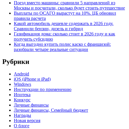
Поезд вместо машины: сравнили 5 направлений из
Москвы и посчитали, сколько будет стоить путешествие
Выплаты по ОСАГО вырастут на 10%. ЦБ обновил
правила расчета
Какой автомобиль дешевле содержать в 2026 году.
Сравнили бензин, дизель и гибрид
Газификация дома: сколько стоит в 2026 году и как
получить субсидию
Когда выгодно купить полис каско с франшизой:
разобрали четыре реальные ситуации
Рубрики
Android
iOS (iPhone и iPad)
Windows
Инструкции по применению
Ипотека
Конкурс
Личные финансы
Личные финансы, Семейный бюджет
Награды
Новая версия
О блоге