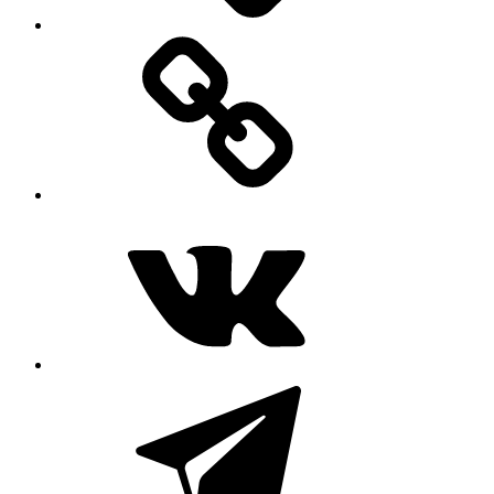
MAX
ВКонтакте
Telegram