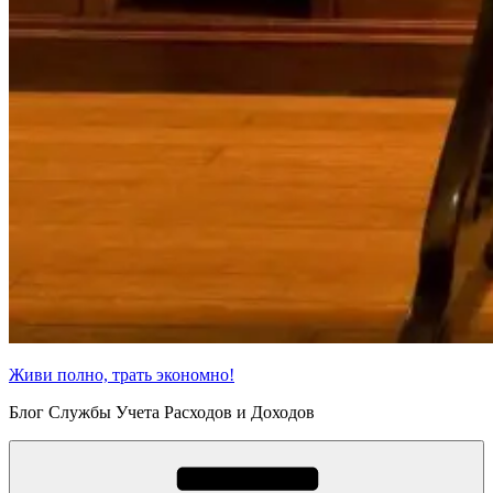
Живи полно, трать экономно!
Блог Службы Учета Расходов и Доходов