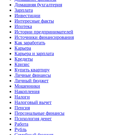
Домашняя бухгалтерия
Зарплата
Инвестиции
Интересные факты
Ипотека
Истории предпринимателей
Источники финансирования
Как заработать
Карьера
Карьера и зарплата
Кредиты
Кризис
Купить квартиру
Личные финансы
Личный бюджет
Мошенники
Накопления
Налоги
Налоговый вычет
Пенсия
Персональные финансы
Психология денег
Работа
Рубль
Семейный бюджет