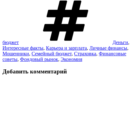
бюджет
Деньги
,
Интересные факты
,
Карьера и зарплата
,
Личные финансы
,
Мошенники
,
Семейный бюджет
,
Страховка
,
Финансовые
советы
,
Фондовый рынок
,
Экономия
Добавить комментарий