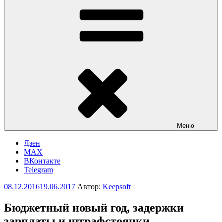
Меню
Дзен
MAX
ВКонтакте
Telegram
Опубликовано
08.12.2016
19.06.2017
Автор:
Keepsoft
Бюджетный новый год, задержки
зарплаты и штрафстоянки