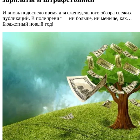
И вновь подоспело время для еженедельного обзора свежих
публикаций. В поле зрения — ни больше, ни меньше, как…
Бюджетный новый год!