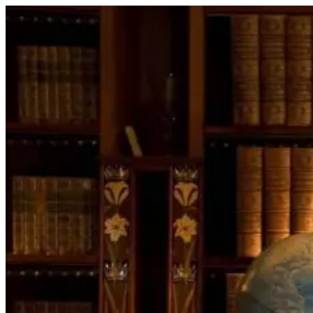
Перейти
к
содержимому