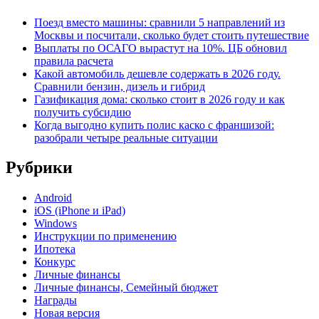
Поезд вместо машины: сравнили 5 направлений из
Москвы и посчитали, сколько будет стоить путешествие
Выплаты по ОСАГО вырастут на 10%. ЦБ обновил
правила расчета
Какой автомобиль дешевле содержать в 2026 году.
Сравнили бензин, дизель и гибрид
Газификация дома: сколько стоит в 2026 году и как
получить субсидию
Когда выгодно купить полис каско с франшизой:
разобрали четыре реальные ситуации
Рубрики
Android
iOS (iPhone и iPad)
Windows
Инструкции по применению
Ипотека
Конкурс
Личные финансы
Личные финансы, Семейный бюджет
Награды
Новая версия