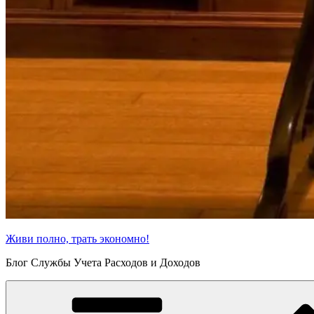
Живи полно, трать экономно!
Блог Службы Учета Расходов и Доходов