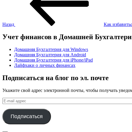
записям
Назад
Как избавить
Учет финансов в Домашней Бухгалтер
Домашняя Бухгалтерия для Windows
Домашняя Бухгалтерия для Android
Домашняя Бухгалтерия для iPhone/iPad
Лайфхаки о личных финансах
Подписаться на блог по эл. почте
Укажите свой адрес электронной почты, чтобы получать уведом
E-
mail
адрес
Подписаться