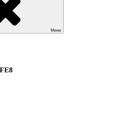
Меню
FFE8