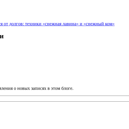
ся от долгов: техники «снежная лавина» и «снежный ком»
ии
ления о новых записях в этом блоге.