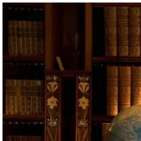
Перейти
к
содержимому