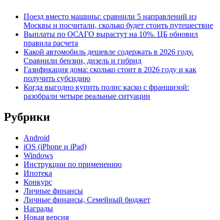
Поезд вместо машины: сравнили 5 направлений из
Москвы и посчитали, сколько будет стоить путешествие
Выплаты по ОСАГО вырастут на 10%. ЦБ обновил
правила расчета
Какой автомобиль дешевле содержать в 2026 году.
Сравнили бензин, дизель и гибрид
Газификация дома: сколько стоит в 2026 году и как
получить субсидию
Когда выгодно купить полис каско с франшизой:
разобрали четыре реальные ситуации
Рубрики
Android
iOS (iPhone и iPad)
Windows
Инструкции по применению
Ипотека
Конкурс
Личные финансы
Личные финансы, Семейный бюджет
Награды
Новая версия