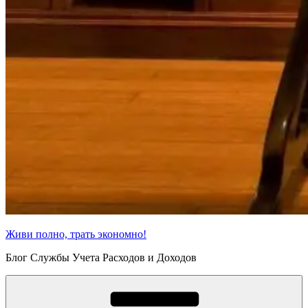
Живи полно, трать экономно!
Блог Службы Учета Расходов и Доходов