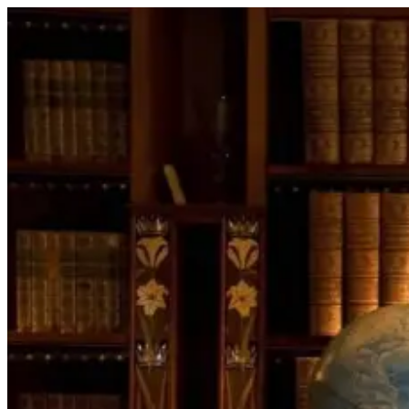
Перейти
к
содержимому