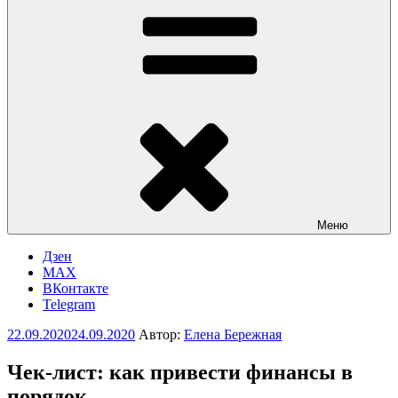
Меню
Дзен
MAX
ВКонтакте
Telegram
Опубликовано
22.09.2020
24.09.2020
Автор:
Елена Бережная
Чек-лист: как привести финансы в
порядок