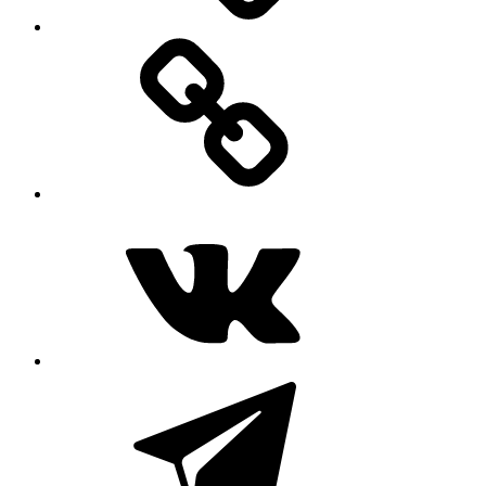
MAX
ВКонтакте
Telegram