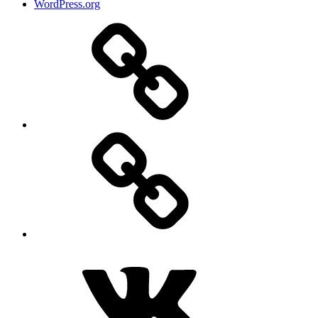
WordPress.org
Дзен
MAX
ВКонтакте