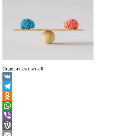
Поделиться статьей:
VK
Telegram
Odnoklassniki
WhatsApp
Viber
WordPress