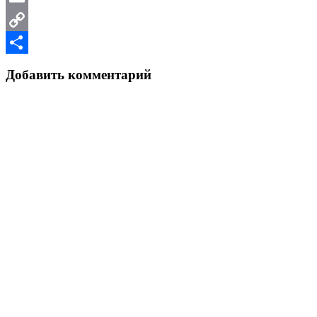
Email
Copy
Link
Отправить
Добавить комментарий