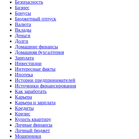
Безопасность
Бизнес
Бонусы
Бюджетный отпуск
Валюта
Вклады
Деньги
Долги
Домашние финансы
Домашняя бухгалтерия
Зарплата
Инвестиции
Интересные факты
Ипотека
Истории предпринимателей
Источники финансирования
Как заработать
Карьера
Карьера и зарплата
Кредиты
Кризис
Купить квартиру
Личные финансы
Личный бюджет
Мошенники