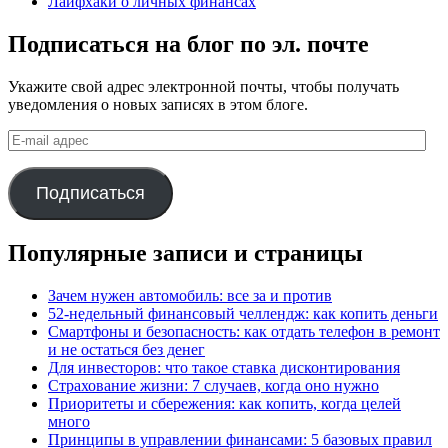
Лайфхаки о личных финансах
Подписаться на блог по эл. почте
Укажите свой адрес электронной почты, чтобы получать
уведомления о новых записях в этом блоге.
E-
mail
адрес
Подписаться
Популярные записи и страницы
Зачем нужен автомобиль: все за и против
52-недельный финансовый челлендж: как копить деньги
Смартфоны и безопасность: как отдать телефон в ремонт
и не остаться без денег
Для инвесторов: что такое ставка дисконтирования
Страхование жизни: 7 случаев, когда оно нужно
Приоритеты и сбережения: как копить, когда целей
много
Принципы в управлении финансами: 5 базовых правил