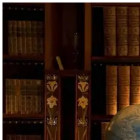
Перейти
к
содержимому