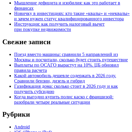
Мышление дефицита и изобилия: как это работает в
финансах
Новичку в инвестициях: кто такие «квалы» и «неквалы»
и зачем нужен статус квалифицированного инвестора
Инструкция: как получить налоговый вычет
при покупке недвижимости
Свежие записи
Поезд вместо машины: сравнили 5 направлений из
Москвы и посчитали, сколько будет стоить путешествие
Выплаты по ОСАГО вырастут на 10%. ЦБ обновил
правила расчета
Какой автомобиль дешевле содержать в 2026 году.
Сравнили бензин, дизель и гибрид
Газификация дома: сколько стоит в 2026 году и как
получить субсидию
Когда выгодно купить полис каско с франшизой:
разобрали четыре реальные ситуации
Рубрики
Android