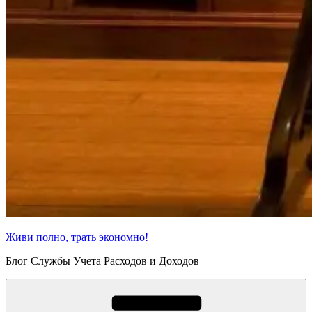
Живи полно, трать экономно!
Блог Службы Учета Расходов и Доходов