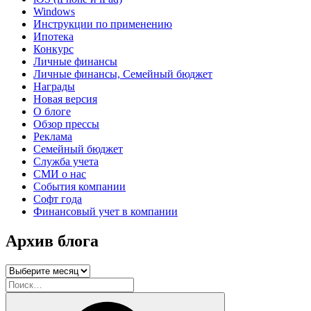
Windows
Инструкции по применению
Ипотека
Конкурс
Личные финансы
Личные финансы, Семейный бюджет
Награды
Новая версия
О блоге
Обзор прессы
Реклама
Семейный бюджет
Служба учета
СМИ о нас
События компании
Софт года
Финансовый учет в компании
Архив блога
Архив
блога
Искать:
Поиск