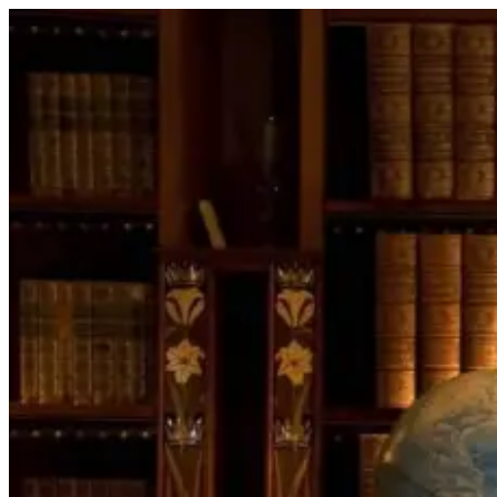
Перейти
к
содержимому