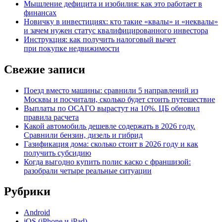
Мышление дефицита и изобилия: как это работает в
финансах
Новичку в инвестициях: кто такие «квалы» и «неквалы»
и зачем нужен статус квалифицированного инвестора
Инструкция: как получить налоговый вычет
при покупке недвижимости
Свежие записи
Поезд вместо машины: сравнили 5 направлений из
Москвы и посчитали, сколько будет стоить путешествие
Выплаты по ОСАГО вырастут на 10%. ЦБ обновил
правила расчета
Какой автомобиль дешевле содержать в 2026 году.
Сравнили бензин, дизель и гибрид
Газификация дома: сколько стоит в 2026 году и как
получить субсидию
Когда выгодно купить полис каско с франшизой:
разобрали четыре реальные ситуации
Рубрики
Android
iOS (iPhone и iPad)