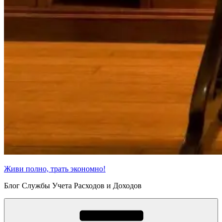
Живи полно, трать экономно!
Блог Службы Учета Расходов и Доходов