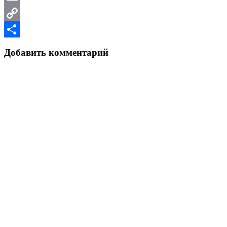
Email
Copy
Link
Отправить
Добавить комментарий