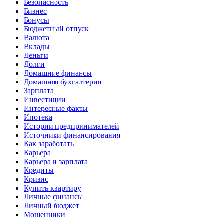
Безопасность
Бизнес
Бонусы
Бюджетный отпуск
Валюта
Вклады
Деньги
Долги
Домашние финансы
Домашняя бухгалтерия
Зарплата
Инвестиции
Интересные факты
Ипотека
Истории предпринимателей
Источники финансирования
Как заработать
Карьера
Карьера и зарплата
Кредиты
Кризис
Купить квартиру
Личные финансы
Личный бюджет
Мошенники