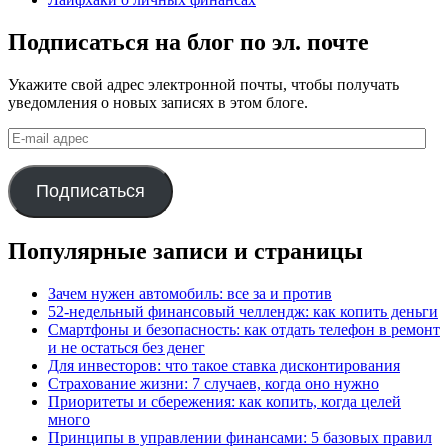
Подписаться на блог по эл. почте
Укажите свой адрес электронной почты, чтобы получать
уведомления о новых записях в этом блоге.
E-
mail
адрес
Подписаться
Популярные записи и страницы
Зачем нужен автомобиль: все за и против
52-недельный финансовый челлендж: как копить деньги
Смартфоны и безопасность: как отдать телефон в ремонт
и не остаться без денег
Для инвесторов: что такое ставка дисконтирования
Страхование жизни: 7 случаев, когда оно нужно
Приоритеты и сбережения: как копить, когда целей
много
Принципы в управлении финансами: 5 базовых правил