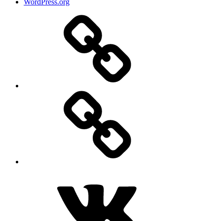
WordPress.org
Дзен
MAX
ВКонтакте