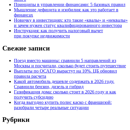
Принципы в управлении финансами: 5 базовых правил
Мышление дефицита и изобилия: как это работает в
финансах
Новичку в инвестициях: кто такие «квалы» и «неквалы»
и зачем нужен статус квалифицированного инвестора
Инструкция: как получить налоговый вычет
при покупке недвижимости
Свежие записи
Поезд вместо машины: сравнили 5 направлений из
Москвы и посчитали, сколько будет стоить путешествие
Выплаты по ОСАГО вырастут на 10%. ЦБ обновил
правила расчета
Какой автомобиль дешевле содержать в 2026 году.
Сравнили бензин, дизель и гибрид
Газификация дома: сколько стоит в 2026 году и как
получить субсидию
Когда выгодно купить полис каско с франшизой:
разобрали четыре реальные ситуации
Рубрики