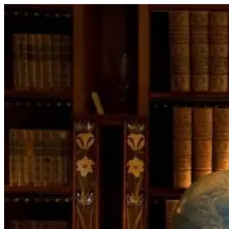
Перейти
к
содержимому