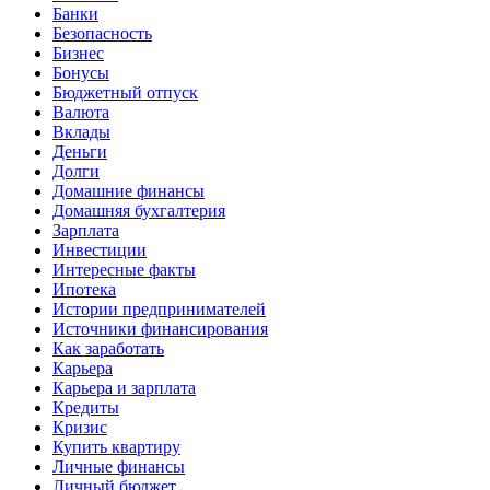
Банки
Безопасность
Бизнес
Бонусы
Бюджетный отпуск
Валюта
Вклады
Деньги
Долги
Домашние финансы
Домашняя бухгалтерия
Зарплата
Инвестиции
Интересные факты
Ипотека
Истории предпринимателей
Источники финансирования
Как заработать
Карьера
Карьера и зарплата
Кредиты
Кризис
Купить квартиру
Личные финансы
Личный бюджет