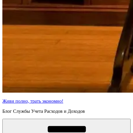
Живи полно, трать экономно!
Блог Службы Учета Расходов и Доходов