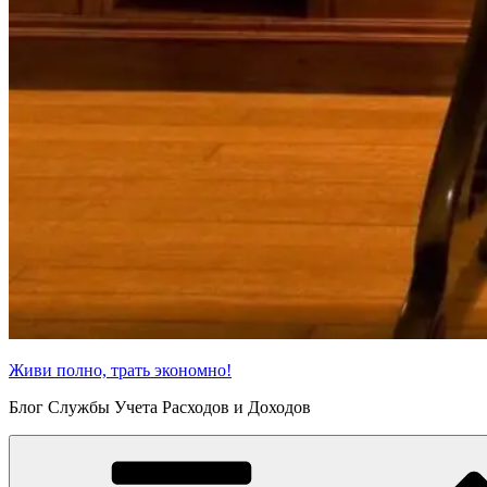
Живи полно, трать экономно!
Блог Службы Учета Расходов и Доходов