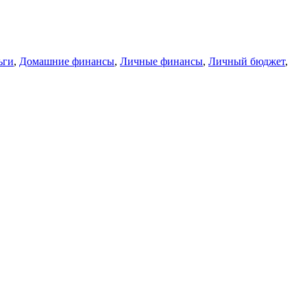
ьги
,
Домашние финансы
,
Личные финансы
,
Личный бюджет
,