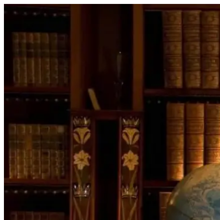
Перейти
к
содержимому