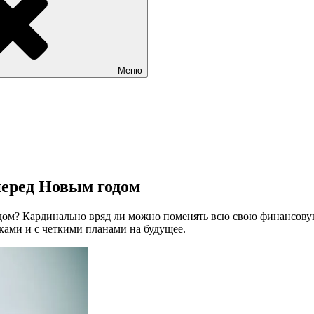
Меню
перед Новым годом
дом? Кардинально вряд ли можно поменять всю свою финансовую
ами и с четкими планами на будущее.