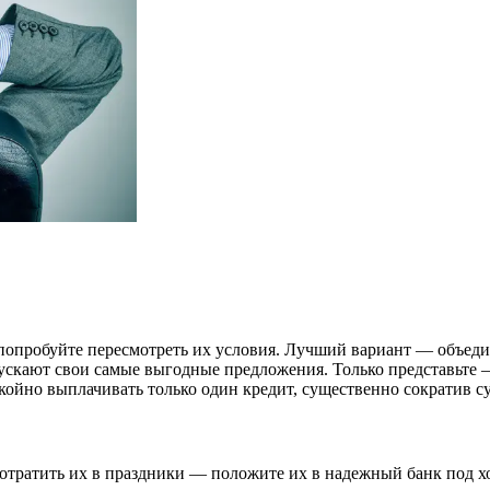
 попробуйте пересмотреть их условия. Лучший вариант — объеди
пускают свои самые выгодные предложения. Только представьте 
окойно выплачивать только один кредит, существенно сократив 
сь потратить их в праздники — положите их в надежный банк по