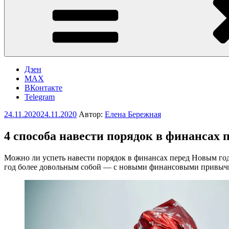
Дзен
MAX
ВКонтакте
Telegram
Опубликовано
24.11.2020
24.11.2020
Автор:
Елена Бережная
4 способа навести порядок в финансах 
Можно ли успеть навести порядок в финансах перед Новым го
год более довольным собой — с новыми финансовыми привычк