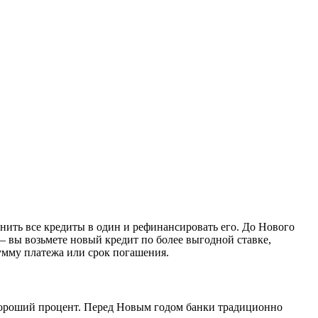
нить все кредиты в один и рефинансировать его. До Нового
— вы возьмете новый кредит по более выгодной ставке,
сумму платежа или срок погашения.
д хороший процент. Перед Новым годом банки традиционно