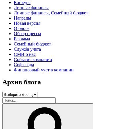
Конкурс
Личные финансы
Личные финансы, Семейный бюджет
Награды
Новая версия
О блоге
Обзор прессы
Реклама
Семейный бюджет
Служба учета
СМИ о нас
События компании
Софт года
Финансовый учет в компании
Архив блога
Архив
блога
Искать:
Поиск