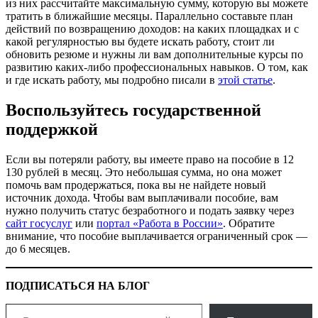
из них рассчитайте максимальную сумму, которую вы можете
тратить в ближайшие месяцы. Параллельно составьте план
действий по возвращению доходов: на каких площадках и с
какой регулярностью вы будете искать работу, стоит ли
обновить резюме и нужны ли вам дополнительные курсы по
развитию каких-либо профессиональных навыков. О том, как
и где искать работу, мы подробно писали в
этой статье
.
Воспользуйтесь государственной
поддержкой
Если вы потеряли работу, вы имеете право на пособие в 12
130 рублей в месяц. Это небольшая сумма, но она может
помочь вам продержаться, пока вы не найдете новый
источник дохода. Чтобы вам выплачивали пособие, вам
нужно получить статус безработного и подать заявку через
сайт госуслуг
или
портал «Работа в России»
. Обратите
внимание, что пособие выплачивается ограниченный срок —
до 6 месяцев.
ПОДПИСАТЬСЯ НА БЛОГ
Введите адрес электронной почты…