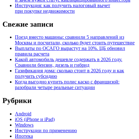
Инструкция: как получить налоговый вычет
при покупке недвижимости
Свежие записи
Поезд вместо машины: сравнили 5 направлений из
Москвы и посчитали, сколько будет стоить путешествие
Выплаты по ОСАГО вырастут на 10%. ЦБ обновил
правила расчета
Какой автомобиль дешевле содержать в 2026 году.
Сравнили бензин, дизель и гибрид
Газификация дома: сколько стоит в 2026 году и как
получить субсидию
Когда выгодно купить полис каско с франшизой:
разобрали четыре реальные ситуации
Рубрики
Android
iOS (iPhone и iPad)
Windows
Инструкции по применению
Ипотека