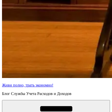
Живи полно, трать экономно!
Блог Службы Учета Расходов и Доходов