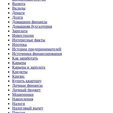
Валюта
Вклады
Деньги
Долги
Домашние финансы
Домашняя бухгалтерия
Зарплата
Инвестиции
Интересные факты
Ипотека
Истории предпринимателей
Источники финансирования
Как заработать
Карьера
Карьера и зарплата
Кредиты
Кризис
Купить квартиру
Личные финансы
Личный бюджет
Мошенники
Накопления
Налоги
Налоговый вычет
Пенсия