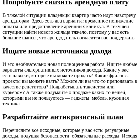
Попробуйте снизить арендную плату
В тяжелой ситуации владельцы квартир часто идут навстречу
арендаторам. Здесь есть два варианта: временное понижение
оплаты или предоставление арендных каникул. В текущей
ситуации найти нового жильца тяжело, поэтому у вас есть
большие шансы, что арендодатель согласится вас поддержать.
Ищите новые источники дохода
И это необязательно новая полноценная работа. Ищите любые
варианты альтернативных источников дохода. Какие у вас
есть навыки, которые вы можете продать? Какие фриланс-
проекты вы можете взять? Можете ли вы что-то преподавать в
качестве репетитора? Подрабатывать таксистом или
курьером? А также подумайте о продаже каких-то вещей,
которыми вы не пользуетесь — гаджеты, мебель, кухонная
техника.
Разработайте антикризисный план
Перечислите все исходные, которые у вас есть: регулярные
доходы, подушка безопасности, обязательные расходы. Исходя