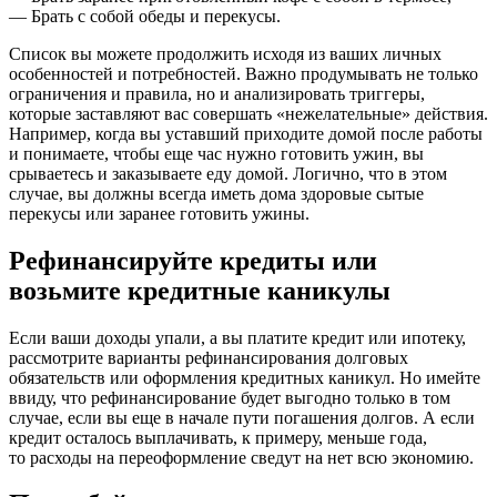
— Брать с собой обеды и перекусы.
Список вы можете продолжить исходя из ваших личных
особенностей и потребностей. Важно продумывать не только
ограничения и правила, но и анализировать триггеры,
которые заставляют вас совершать «нежелательные» действия.
Например, когда вы уставший приходите домой после работы
и понимаете, чтобы еще час нужно готовить ужин, вы
срываетесь и заказываете еду домой. Логично, что в этом
случае, вы должны всегда иметь дома здоровые сытые
перекусы или заранее готовить ужины.
Рефинансируйте кредиты или
возьмите кредитные каникулы
Если ваши доходы упали, а вы платите кредит или ипотеку,
рассмотрите варианты рефинансирования долговых
обязательств или оформления кредитных каникул. Но имейте
ввиду, что рефинансирование будет выгодно только в том
случае, если вы еще в начале пути погашения долгов. А если
кредит осталось выплачивать, к примеру, меньше года,
то расходы на переоформление сведут на нет всю экономию.