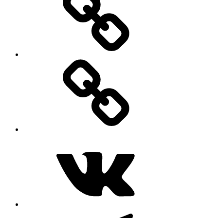
MAX
ВКонтакте
Telegram