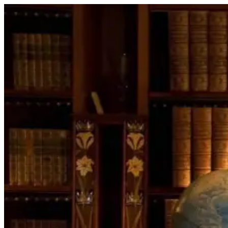
Перейти
к
содержимому