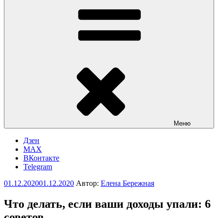
Меню
Дзен
MAX
ВКонтакте
Telegram
Опубликовано
01.12.2020
01.12.2020
Автор:
Елена Бережная
Что делать, если ваши доходы упали: 6
советов