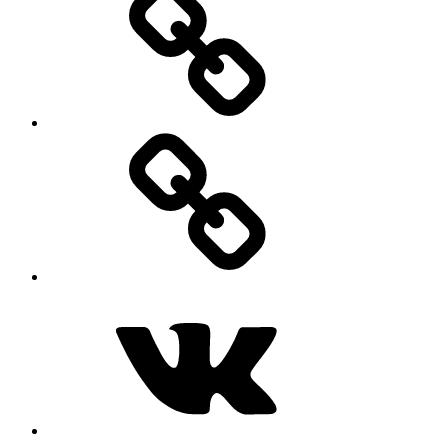
MAX
ВКонтакте
Telegram