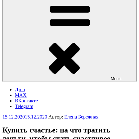
Меню
Дзен
MAX
ВКонтакте
Telegram
Опубликовано
15.12.2020
15.12.2020
Автор:
Елена Бережная
Купить счастье: на что тратить
деньги, чтобы стать счастливее