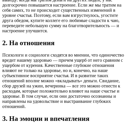
долгосрочно повышается настроение. Если же мы тратим на
себя самих, то не происходит существенных изменений в
уровне счастья. Поэтому, если вам взгрустнулось, угостите
друга обедом, купите коллеге его любимые сладости к чаю,
переведите небольшую сумму на благотворительность — и
настроение улучшится.
2. На отношения
Психологи и социологи сходятся во мнении, что одиночество
вредит нашему здоровью — причем ущерб от него сравним с
ущербом от курения. Качественные глубокие отношения
влияют не только на здоровье, но и, конечно, на наше
субъективное восприятие счастья. И в развитие таких
отношений вполне можно «вкладывать» деньги. Свидание,
сбор друзей на ужин, вечеринка — все это можно отнести к
расходам, которые положительно влияют на наше счастье и
здоровье. В том случае, если они достаточно осознанны и
направлены на удовольствие и выстраивание глубоких
отношений.
3. На эмоции и впечатления