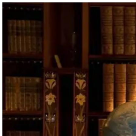
Перейти
к
содержимому