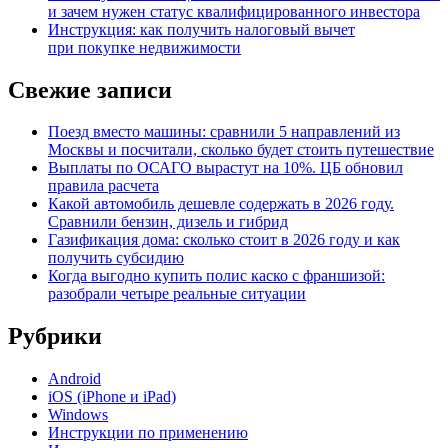
и зачем нужен статус квалифицированного инвестора
Инструкция: как получить налоговый вычет
при покупке недвижимости
Свежие записи
Поезд вместо машины: сравнили 5 направлений из
Москвы и посчитали, сколько будет стоить путешествие
Выплаты по ОСАГО вырастут на 10%. ЦБ обновил
правила расчета
Какой автомобиль дешевле содержать в 2026 году.
Сравнили бензин, дизель и гибрид
Газификация дома: сколько стоит в 2026 году и как
получить субсидию
Когда выгодно купить полис каско с франшизой:
разобрали четыре реальные ситуации
Рубрики
Android
iOS (iPhone и iPad)
Windows
Инструкции по применению