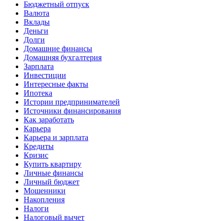
Бюджетный отпуск
Валюта
Вклады
Деньги
Долги
Домашние финансы
Домашняя бухгалтерия
Зарплата
Инвестиции
Интересные факты
Ипотека
Истории предпринимателей
Источники финансирования
Как заработать
Карьера
Карьера и зарплата
Кредиты
Кризис
Купить квартиру
Личные финансы
Личный бюджет
Мошенники
Накопления
Налоги
Налоговый вычет