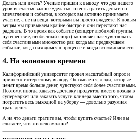
Делать или иметь? Ученые пришли к выводу, что для нашего
уровня счастья важнее «делать»: то есть тратить деньги на
впечатления и события, в которых вы активно принимаете
участие, а не на вещи, которыми вы просто владеете. К новым
вещам мы привыкаем крайне быстро и они перестают нас
радовать. В то время как событие (концерт любимой группы,
путешествие, необычный спорт) заставляет нас чувствовать
себя счастливыми множество раз: когда мы предвкушаем
событие, когда находимся в процессе и когда вспоминаем его.
4. На экономию времени
Калифорнийский университет провел масштабный опрос и
пришел к интересному выводу. Оказывается, люди, которые
ценят время больше денег, чувствуют себя более счастливыми.
Поэтому, иногда заказать доставку продуктов вместо похода в
супермаркет или заказать услуги клинера вместо того, чтобы
потратить весь выходной на уборку — довольно разумная
трата денег.
А на что деньги тратите вы, чтобы купить счастье? Или вы
считаете, что это невозможно?