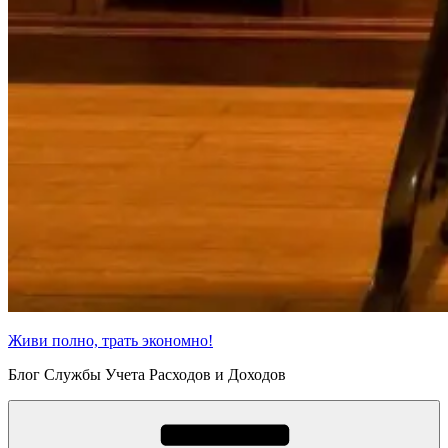
Живи полно, трать экономно!
Блог Службы Учета Расходов и Доходов