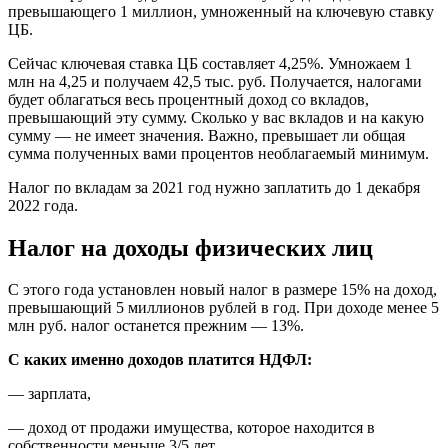
превышающего 1 миллион, умноженный на ключевую ставку
ЦБ.
Сейчас ключевая ставка ЦБ составляет 4,25%. Умножаем 1
млн на 4,25 и получаем 42,5 тыс. руб. Получается, налогами
будет облагаться весь процентный доход со вкладов,
превышающий эту сумму. Сколько у вас вкладов и на какую
сумму — не имеет значения. Важно, превышает ли общая
сумма полученных вами процентов необлагаемый минимум.
Налог по вкладам за 2021 год нужно заплатить до 1 декабря
2022 года.
Налог на доходы физических лиц
С этого года установлен новый налог в размере 15% на доход,
превышающий 5 миллионов рублей в год. При доходе менее 5
млн руб. налог останется прежним — 13%.
С каких именно доходов платится НДФЛ:
— зарплата,
— доход от продажи имущества, которое находится в
собственности меньше 3/5 лет,