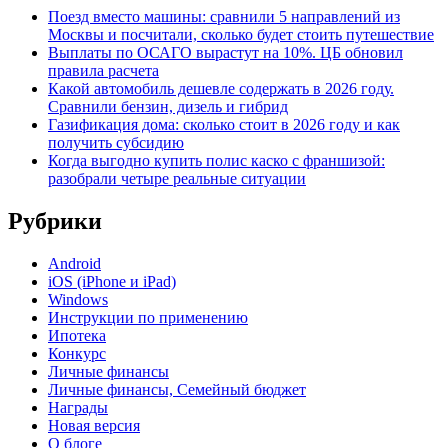
Поезд вместо машины: сравнили 5 направлений из
Москвы и посчитали, сколько будет стоить путешествие
Выплаты по ОСАГО вырастут на 10%. ЦБ обновил
правила расчета
Какой автомобиль дешевле содержать в 2026 году.
Сравнили бензин, дизель и гибрид
Газификация дома: сколько стоит в 2026 году и как
получить субсидию
Когда выгодно купить полис каско с франшизой:
разобрали четыре реальные ситуации
Рубрики
Android
iOS (iPhone и iPad)
Windows
Инструкции по применению
Ипотека
Конкурс
Личные финансы
Личные финансы, Семейный бюджет
Награды
Новая версия
О блоге