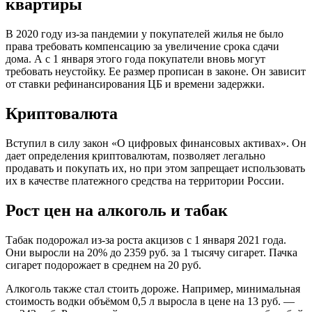
квартиры
В 2020 году из-за пандемии у покупателей жилья не было
права требовать компенсацию за увеличение срока сдачи
дома. А с 1 января этого года покупатели вновь могут
требовать неустойку. Ее размер прописан в законе. Он зависит
от ставки рефинансирования ЦБ и времени задержки.
Криптовалюта
Вступил в силу закон «О цифровых финансовых активах». Он
дает определения криптовалютам, позволяет легально
продавать и покупать их, но при этом запрещает использовать
их в качестве платежного средства на территории России.
Рост цен на алкоголь и табак
Табак подорожал из-за роста акцизов с 1 января 2021 года.
Они выросли на 20% до 2359 руб. за 1 тысячу сигарет. Пачка
сигарет подорожает в среднем на 20 руб.
Алкоголь также стал стоить дороже. Например, минимальная
стоимость водки объёмом 0,5 л выросла в цене на 13 руб. —