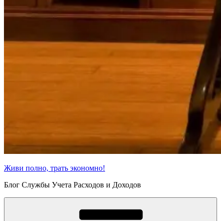
Живи полно, трать экономно!
Блог Службы Учета Расходов и Доходов