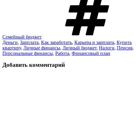
Семейный бюджет
Деньги
,
Зарплата
,
Как заработать
,
Карьера и зарплата
,
Купить
квартиру
,
Личные финансы
,
Личный бюджет
,
Налоги
,
Пенсия
,
Персональные финансы
,
Работа
,
Финансовый план
Добавить комментарий