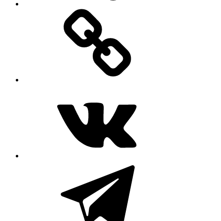
MAX
ВКонтакте
Telegram