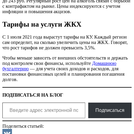
до 243 руб. Регулярный рост цен на алкоголь связан с борьбой
с контрафактом на рынке. Цены индексируются с учетом
инфляции и повышения акцизов.
Тарифы на услуги ЖКХ
С 1 июля 2021 года вырастут тарифы на КУ. Каждый регион
сам определит, на сколько увеличить цены на ЖКХ. Говорят,
что рост тарифов не должен превысить 3,5%.
Чтобы меньше зависеть от внешних обстоятельств и держать
под контролем свои финансы, используйте
Домашнюю
бухгалтерию
— для учета своих доходов и расходов, для
постановки финансовых целей и планирования погашения
долгов.
ПОДПИСАТЬСЯ НА БЛОГ
Введите адрес электронной почты…
Подписаться
Поделиться статьей: