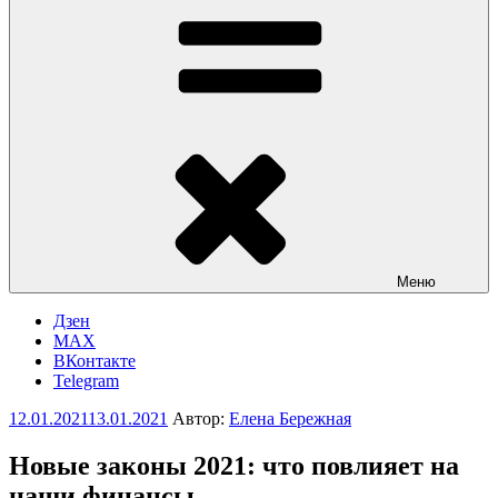
Меню
Дзен
MAX
ВКонтакте
Telegram
Опубликовано
12.01.2021
13.01.2021
Автор:
Елена Бережная
Новые законы 2021: что повлияет на
наши финансы