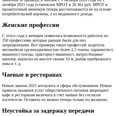
октября 2021 года установлен МРОТ в 20 361 руб. МРОТ и
прожиточный минимум теперь рассчитываются не на основе
потребительской корзины, а из медианного дохода.
Женские профессии
С этого года у женщин появилась возможность работать по
350 профессиям, которые раньше были для них
запрещенными. Вот примеры таких профессий: водитель
автомобиля грузоподъемностью более 2,5 тонны, парашютист,
машинист поезда, тракторист-машинист, матрос/боцман/
шкипер, верхолаз на высоте свыше 10 м, рыбак прибрежного
лова и т. д.
Чаевые в ресторанах
Новые законы 2021 коснулись и сферы обслуживания. Новые
правила оказания услуг общественного питания запрещают
кафе и ресторанам включать в счет чаевые без согласия
посетителя. Оставить их можно теперь только по желанию.
Неустойка за задержку передачи