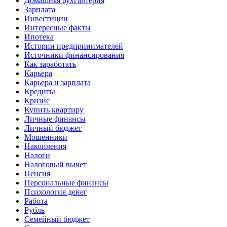
Домашняя бухгалтерия
Зарплата
Инвестиции
Интересные факты
Ипотека
Истории предпринимателей
Источники финансирования
Как заработать
Карьера
Карьера и зарплата
Кредиты
Кризис
Купить квартиру
Личные финансы
Личный бюджет
Мошенники
Накопления
Налоги
Налоговый вычет
Пенсия
Персональные финансы
Психология денег
Работа
Рубль
Семейный бюджет