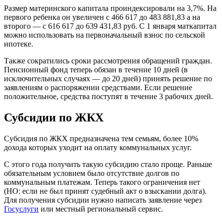
Размер материнского капитала проиндексировали на 3,7%. На
первого ребенка он увеличен с 466 617 до 483 881,83 а на
второго — с 616 617 до 639 431,83 руб. С 1 января маткапитал
можно использовать на первоначальный взнос по сельской
ипотеке.
Также сократились сроки рассмотрения обращений граждан.
Пенсионный фонд теперь обязан в течение 10 дней (в
исключительных случаях — до 20 дней) принять решение по
заявлениям о распоряжении средствами. Если решение
положительное, средства поступят в течение 3 рабочих дней.
Субсидии по ЖКХ
Субсидия по ЖКХ предназначена тем семьям, более 10%
дохода которых уходит на оплату коммунальных услуг.
С этого года получить такую субсидию стало проще. Раньше
обязательным условием было отсутствие долгов по
коммунальным платежам. Теперь такого ограничения нет
(НО: если не был принят судебный акт о взыскании долга).
Для получения субсидии нужно написать заявление через
Госуслуги
или местный региональный сервис.