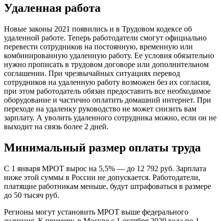
Удаленная работа
Новые законы 2021 появились и в Трудовом кодексе об
удаленной работе. Теперь работодатели смогут официально
перевести сотрудников на постоянную, временную или
комбинированную удаленную работу. Ее условия обязательно
нужно прописать в трудовом договоре или дополнительном
соглашении. При чрезвычайных ситуациях перевод
сотрудников на удаленную работу возможен без их согласия,
при этом работодатель обязан предоставить все необходимое
оборудование и частично оплатить домашний интернет. При
переходе на удаленку руководство не может снизить вам
зарплату. А уволить удаленного сотрудника можно, если он не
выходит на связь более 2 дней.
Минимальный размер оплаты труда
С 1 января МРОТ вырос на 5,5% — до 12 792 руб. Зарплата
ниже этой суммы в России не допускается. Работодатели,
платящие работникам меньше, будут штрафоваться в размере
до 50 тысяч руб.
Регионы могут установить МРОТ выше федерального
значения. К примеру, в Москве с 1 октября 2020 года по 1