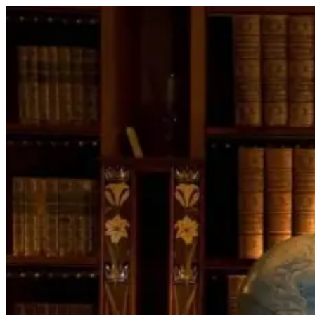
Перейти
к
содержимому