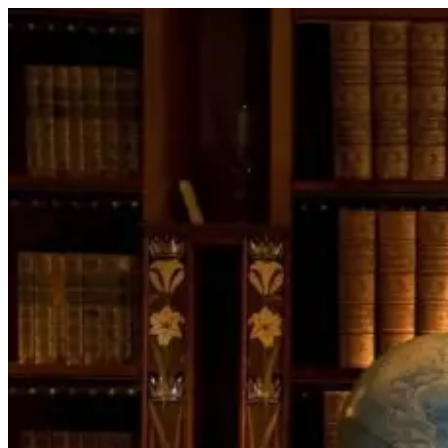
Перейти
к
содержимому