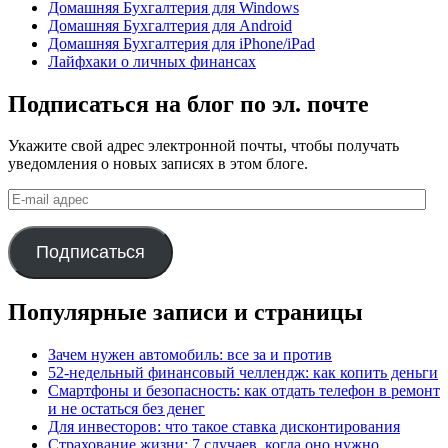
Домашняя Бухгалтерия для Windows
Домашняя Бухгалтерия для Android
Домашняя Бухгалтерия для iPhone/iPad
Лайфхаки о личных финансах
Подписаться на блог по эл. почте
Укажите свой адрес электронной почты, чтобы получать
уведомления о новых записях в этом блоге.
E-
mail
адрес
Подписаться
Популярные записи и страницы
Зачем нужен автомобиль: все за и против
52-недельный финансовый челлендж: как копить деньги
Смартфоны и безопасность: как отдать телефон в ремонт
и не остаться без денег
Для инвесторов: что такое ставка дисконтирования
Страхование жизни: 7 случаев, когда оно нужно