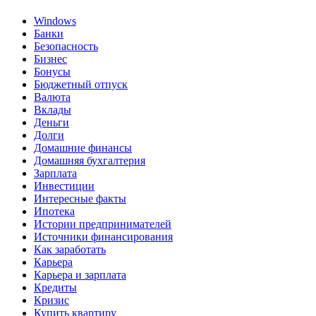
Windows
Банки
Безопасность
Бизнес
Бонусы
Бюджетный отпуск
Валюта
Вклады
Деньги
Долги
Домашние финансы
Домашняя бухгалтерия
Зарплата
Инвестиции
Интересные факты
Ипотека
Истории предпринимателей
Источники финансирования
Как заработать
Карьера
Карьера и зарплата
Кредиты
Кризис
Купить квартиру