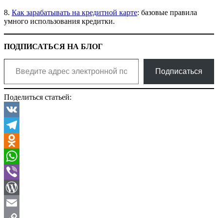
8.
Как зарабатывать на кредитной карте
: базовые правила
умного использования кредитки.
ПОДПИСАТЬСЯ НА БЛОГ
Введите адрес электронной почты…
Подписаться
Поделиться статьей:
VK
Telegram
Odnoklassniki
WhatsApp
Viber
WordPress