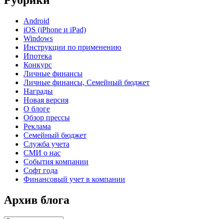
Рубрики
Android
iOS (iPhone и iPad)
Windows
Инструкции по применению
Ипотека
Конкурс
Личные финансы
Личные финансы, Семейный бюджет
Награды
Новая версия
О блоге
Обзор прессы
Реклама
Семейный бюджет
Служба учета
СМИ о нас
События компании
Софт года
Финансовый учет в компании
Архив блога