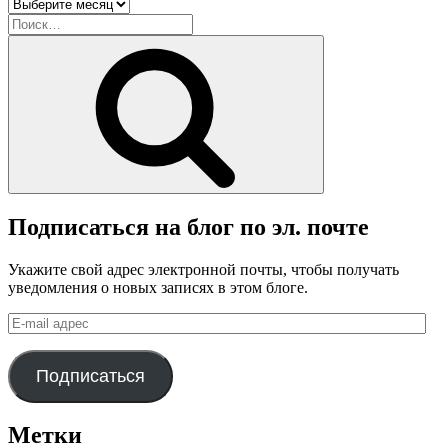
Архив
блога
Искать:
Поиск
Подписаться на блог по эл. почте
Укажите свой адрес электронной почты, чтобы получать
уведомления о новых записях в этом блоге.
E-
mail
адрес
Подписаться
Метки