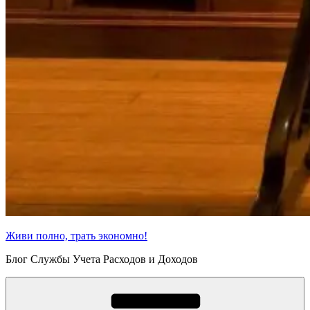
Живи полно, трать экономно!
Блог Службы Учета Расходов и Доходов