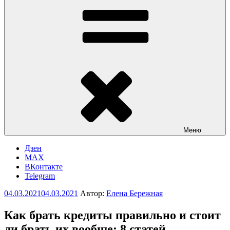
Меню
Дзен
MAX
ВКонтакте
Telegram
Опубликовано
04.03.2021
04.03.2021
Автор:
Елена Бережная
Как брать кредиты правильно и стоит
ли брать их вообще: 8 статей