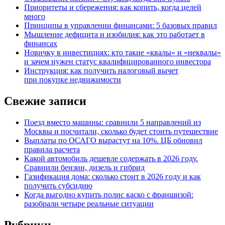
Приоритеты и сбережения: как копить, когда целей
много
Принципы в управлении финансами: 5 базовых правил
Мышление дефицита и изобилия: как это работает в
финансах
Новичку в инвестициях: кто такие «квалы» и «неквалы»
и зачем нужен статус квалифицированного инвестора
Инструкция: как получить налоговый вычет
при покупке недвижимости
Свежие записи
Поезд вместо машины: сравнили 5 направлений из
Москвы и посчитали, сколько будет стоить путешествие
Выплаты по ОСАГО вырастут на 10%. ЦБ обновил
правила расчета
Какой автомобиль дешевле содержать в 2026 году.
Сравнили бензин, дизель и гибрид
Газификация дома: сколько стоит в 2026 году и как
получить субсидию
Когда выгодно купить полис каско с франшизой:
разобрали четыре реальные ситуации