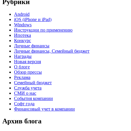
Рубрики
Android
iOS (iPhone и iPad)
Windows
Инструкции по применению
Ипотека
Конкурс
Личные финансы
Личные финансы, Семейный бюджет
Награды
Новая версия
О блоге
Обзор прессы
Реклама
Семейный бюджет
Служба учета
СМИ о нас
События компании
Софт года
Финансовый учет в компании
Архив блога