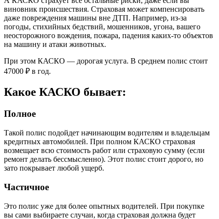
А КАСКО страхует все остальные риски, даже если вы
виновник происшествия. Страховая может компенсировать
даже повреждения машины вне ДТП. Например, из-за
погоды, стихийных бедствий, мошенников, угона, вашего
неосторожного вождения, пожара, падения каких-то объектов
на машину и атаки животных.
При этом КАСКО — дорогая услуга. В среднем полис стоит
47000 ₽ в год.
Какое КАСКО бывает:
Полное
Такой полис подойдет начинающим водителям и владельцам
кредитных автомобилей. При полном КАСКО страховая
возмещает всю стоимость работ или страховую сумму (если
ремонт делать бессмысленно). Этот полис стоит дорого, но
зато покрывает любой ущерб.
Частичное
Это полис уже для более опытных водителей. При покупке
вы сами выбираете случаи, когда страховая должна будет