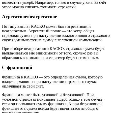
возместить ущерб. Например, только в случае угона. За счёт
этого можно снизить стоимость страховки.
Агрегатное/неагрегатное
По типу выплат КАСКО может быть агрегатным и
неагрегатным. Агрегатный полис — это когда общая
страховая сумма при наступлении каждого нового страхового
случая уменьшается на сумму выплаченной компенсации.
При выборе неагрегатного КАСКО, страховая сумма будет
выплачиваться вне зависимости от того, сколько раз вы
обратились в компанию, и ее размер будет неизменным.
С франшизой
Франшиза в КАСКО — это определенная сумма, которую
владелец машины при наступлении страхового случая
оплачивает за свой счёт.
Франшиза может быть условной и безусловной. При
условной страховая покрывает ущерб только в том случае,
если он превышает сумму франшизы. А при безусловной
франшизе эта сумма всегда будет вычитаться из общего
размера компенсации.