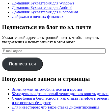
Домашняя Бухгалтерия для Windows
Домашняя Бухгалтерия для Android
Домашняя Бухгалтерия для iPhone/iPad
Лайфхаки о личных финансах
Подписаться на блог по эл. почте
Укажите свой адрес электронной почты, чтобы получать
уведомления о новых записях в этом блоге.
E-
mail
адрес
Подписаться
Популярные записи и страницы
Зачем нужен автомобиль: все за и против
52-недельный финансовый челлендж: как копить деньги
Смартфоны и безопасность: как отдать телефон в ремонт
и не остаться без денег
Для инвесторов: что такое ставка дисконтирования