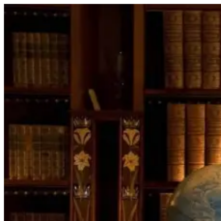
Перейти
к
содержимому