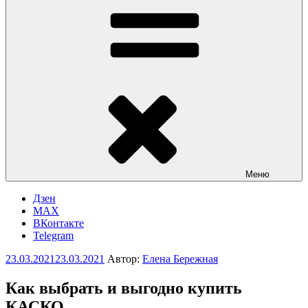
Меню
Дзен
MAX
ВКонтакте
Telegram
Опубликовано
23.03.2021
23.03.2021
Автор:
Елена Бережная
Как выбрать и выгодно купить
КАСКО