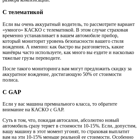
С телематикой
Если вы очень аккуратный водитель, то рассмотрите вариант
«умного» КАСКО с телематикой. В этом случае страховая
временно устанавливает в вашем автомобиле прибор,
который мониторит уровень безопасности вашего стиля
вождения. А именно: как быстро вы разгоняетесь, какие
манёвры часто используете, как много вы ездите и насколько
тяжелые грузы переводите.
После такого мониторинга вам могут предложить скидку за
аккуратное вождение, достигающую 50% от стоимости
полиса.
С
GAP
Если у вас машина премиального класса, то обратите
внимание на КАСКО с GAP.
Суть в том, что, покидая автосалон, абсолютно новый
автомобиль сразу теряет в стоимости 10-15%. Если, допустим,
вашу машину в этот момент угонят, то страховая выплатит
вам на эти 10-15% меньше реальной ее стоимости. Особенно