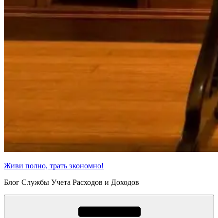
Живи полно, трать экономно!
Блог Службы Учета Расходов и Доходов