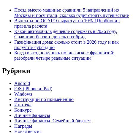
Поезд вместо машины: сравнили 5 направлений из
Москвы и посчитали, сколько будет стоить путешествие
Выплаты по ОСАГО вырастут на 10%. ЦБ обновил
правила расчета
Какой автомобиль дешевле содержать в 2026 году.
Сравнили бензин, дизель и гибрид
Газификация дома: сколько стоит в 2026 году и как
получить субсидию
Когда выгодно купить полис каско с франшизой:
разобрали четыре реальные ситуации
Рубрики
Android
iOS (iPhone и iPad)
Windows
Инструкции по применению
Ипотека
Конкурс
Личные финансы
Личные финансы, Семейный бюджет
Награды
Новая версия