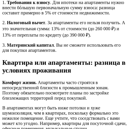
1.
Требования к взносу
. Для ипотеки на апартаменты нужно
внести бóльшую первоначальную сумму взноса: разница
составит примерно в 5% от стоимости недвижимости.
2.
Налоговый вычет
. За апартаменты его нельзя получить. А
это значительная сумма: 13% от стоимости (до 260 000 ₽) и
13% от переплаты по кредиту (до 390 000 ₽).
3.
Материнский капитал
. Вы не сможете использовать его
для покупки апартаментов.
Квартира или апартаменты: разница в
условиях проживания
Комфорт жизни.
Апартаменты часто строятся в
непосредственной близости к промышленным зонам.
Поэтому обязательно посмотрите планы по застройке
близлежащих территорий перед покупкой.
В апартаментах могут быть ниже потолки и хуже
шумоизоляция, чем в квартирах, поскольку формально это
нежилое помещение. Еще учтите, что соседствовать с вами
может кто угодно. Например, квартиры для посуточной сдачи,
офисные помещения, музыкальные студии.