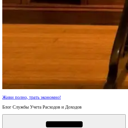
Живи полно, трать экономно!
Блог Службы Учета Расходов и Доходов