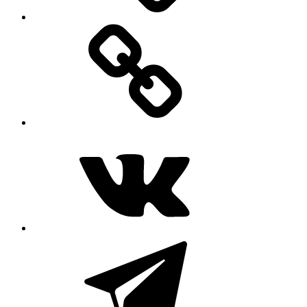
MAX
ВКонтакте
Telegram