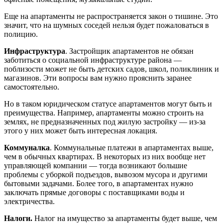
Еще на апартаменты не распространяется закон о тишине. Это
значит, что на шумных соседей нельзя будет пожаловаться в
полицию.
Инфраструктура
. Застройщик апартаментов не обязан
заботиться о социальной инфраструктуре района —
поблизости может не быть детских садов, школ, поликлиник и
магазинов. Эти вопросы вам нужно прояснить заранее
самостоятельно.
Но в таком юридическом статусе апартаментов могут быть и
преимущества. Например, апартаменты можно строить на
землях, не предназначенных под жилую застройку — из-за
этого у них может быть интересная локация.
Коммуналка
. Коммунальные платежи в апартаментах выше,
чем в обычных квартирах. В некоторых из них вообще нет
управляющей компании — тогда возникают большие
проблемы с уборкой подъездов, вывозом мусора и другими
бытовыми задачами. Более того, в апартаментах нужно
заключать прямые договоры с поставщиками воды и
электричества.
Налоги.
Налог на имущество за апартаменты будет выше, чем