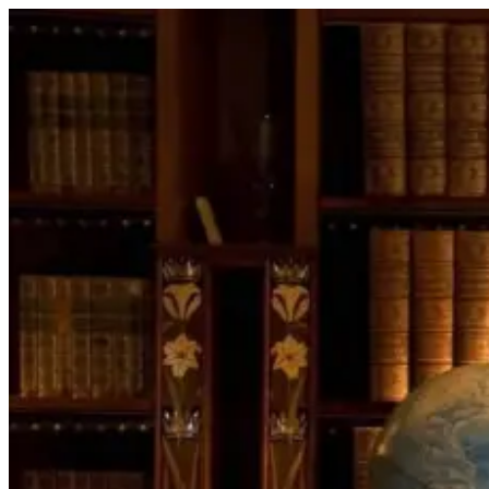
Перейти
к
содержимому