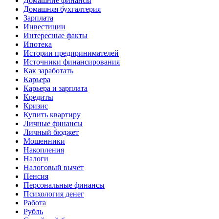
Домашние финансы
Домашняя бухгалтерия
Зарплата
Инвестиции
Интересные факты
Ипотека
Истории предпринимателей
Источники финансирования
Как заработать
Карьера
Карьера и зарплата
Кредиты
Кризис
Купить квартиру
Личные финансы
Личный бюджет
Мошенники
Накопления
Налоги
Налоговый вычет
Пенсия
Персональные финансы
Психология денег
Работа
Рубль