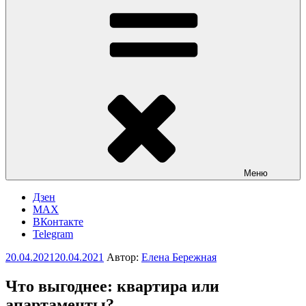
Меню
Дзен
MAX
ВКонтакте
Telegram
Опубликовано
20.04.2021
20.04.2021
Автор:
Елена Бережная
Что выгоднее: квартира или
апартаменты?