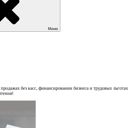
Меню
 продажах без касс, финансировании бизнеса и трудовых льгота
чтения!