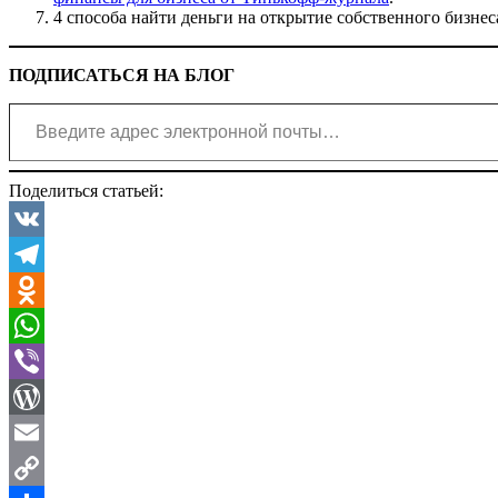
4 способа найти деньги на открытие собственного бизнес
ПОДПИСАТЬСЯ НА БЛОГ
Введите адрес электронной почты…
Поделиться статьей:
VK
Telegram
Odnoklassniki
WhatsApp
Viber
WordPress
Email