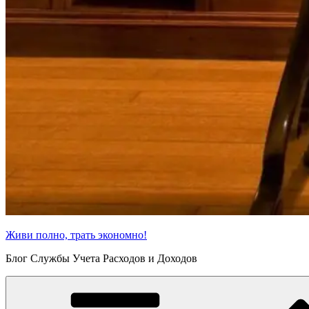
Живи полно, трать экономно!
Блог Службы Учета Расходов и Доходов