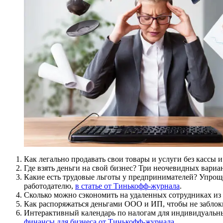
Как легально продавать свои товары и услуги без кассы 
Где взять деньги на свой бизнес? Три неочевидных вариа
Какие есть трудовые льготы у предпринимателей? Упрощ
работодателю,
в статье от Тинькофф-журнала
.
Сколько можно сэкономить на удаленных сотрудниках из 
Как распоряжаться деньгами ООО и ИП, чтобы не заблоки
Интерактивный календарь по налогам для индивидуальны
финансы для бизнеса от Тинькофф-журнала
.