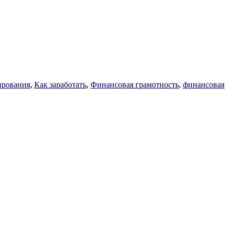
ирования
,
Как заработать
,
Финансовая грамотность
,
финансовая