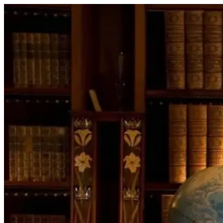
Перейти
к
содержимому