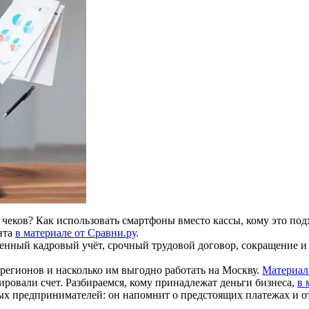
и чеков? Как использовать смартфоны вместо кассы, кому это по
нта
в материале от Сравни.ру
.
енный кадровый учёт, срочный трудовой договор, сокращение и 
регионов и насколько им выгодно работать на Москву.
Материал 
ровали счет. Разбираемся, кому принадлежат деньги бизнеса,
в 
х предпринимателей: он напомнит о предстоящих платежах и от