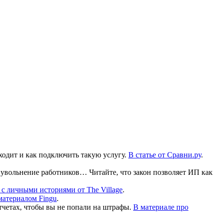
дходит и как подключить такую услугу.
В статье от Сравни.ру
.
увольнение работников… Читайте, что закон позволяет ИП как
с личными историями от The Village
.
материалом Fingu
.
четах, чтобы вы не попали на штрафы.
В материале про