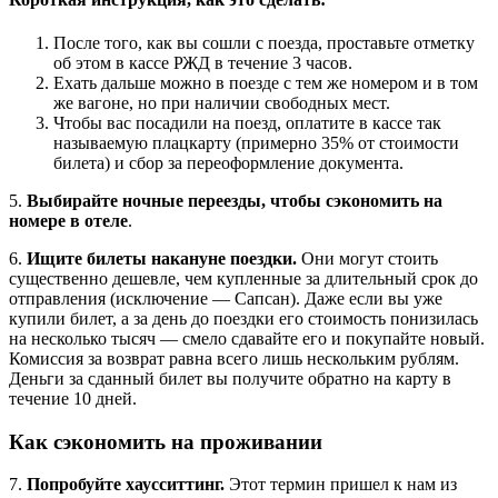
После того, как вы сошли с поезда, проставьте отметку
об этом в кассе РЖД в течение 3 часов.
Ехать дальше можно в поезде с тем же номером и в том
же вагоне, но при наличии свободных мест.
Чтобы вас посадили на поезд, оплатите в кассе так
называемую плацкарту (примерно 35% от стоимости
билета) и сбор за переоформление документа.
5.
Выбирайте ночные переезды, чтобы сэкономить на
номере в отеле
.
6.
Ищите билеты накануне поездки.
Они могут стоить
существенно дешевле, чем купленные за длительный срок до
отправления (исключение — Сапсан). Даже если вы уже
купили билет, а за день до поездки его стоимость понизилась
на несколько тысяч — смело сдавайте его и покупайте новый.
Комиссия за возврат равна всего лишь нескольким рублям.
Деньги за сданный билет вы получите обратно на карту в
течение 10 дней.
Как сэкономить на проживании
7.
Попробуйте хаусситтинг.
Этот термин пришел к нам из