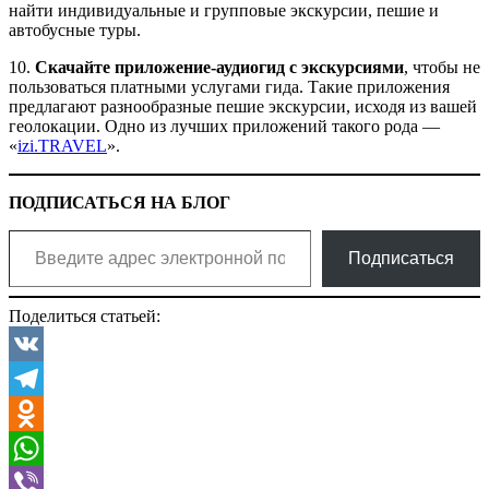
найти индивидуальные и групповые экскурсии, пешие и
автобусные туры.
10.
Скачайте приложение-аудиогид с экскурсиями
, чтобы не
пользоваться платными услугами гида. Такие приложения
предлагают разнообразные пешие экскурсии, исходя из вашей
геолокации. Одно из лучших приложений такого рода —
«
izi.TRAVEL
».
ПОДПИСАТЬСЯ НА БЛОГ
Введите адрес электронной почты…
Подписаться
Поделиться статьей:
VK
Telegram
Odnoklassniki
WhatsApp