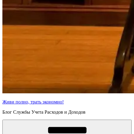
Живи полно, трать экономно!
Блог Службы Учета Расходов и Доходов