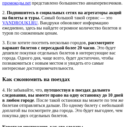
промокоды.net
представлено большинство авиаперевозчиков.
2.
Подпишитесь в социальных сетях на агрегаторы акций
на билеты и туры.
Самый большой такой сервис — это
VANDROUKI.RU
. Вандруки обновляют информацию
ежедневно, здесь вы найдете огромное количество билетов и
туров по сниженным ценам.
3. Если хотите посетить несколько городов,
рассмотрите
вариант билетов с пересадкой более 20 часов
. Это будет
дешевле покупки отдельных билетов в интересующие вас
города. Одного дня, чаще всего, будет достаточно, чтобы
познакомиться с новым местом и увидеть его самые
интересные достопримечательности.
Как сэкономить на поездах
4. Не забывайте, что,
путешествуя в поездах дальнего
следования, вы имеете право на одну остановку до 10 дней
в любом городе
. После такой остановки вы можете по тем же
билетам отправляться дальше. По одному билету с небольшой
доплатой вы посмотрите два города. Это будет выгоднее, чем
покупка двух отдельных билетов.
Короткая инструкция, как это сделать: