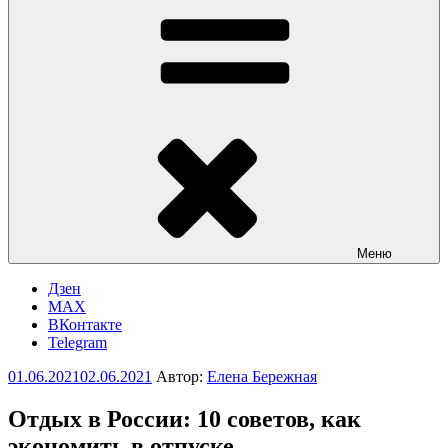
Меню
Дзен
MAX
ВКонтакте
Telegram
Опубликовано
01.06.2021
02.06.2021
Автор:
Елена Бережная
Отдых в России: 10 советов, как
экономить в отпуске