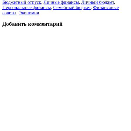
Бюджетный отпуск
,
Личные финансы
,
Личный бюджет
,
Персональные финансы
,
Семейный бюджет
,
Финансовые
советы
,
Экономия
Добавить комментарий