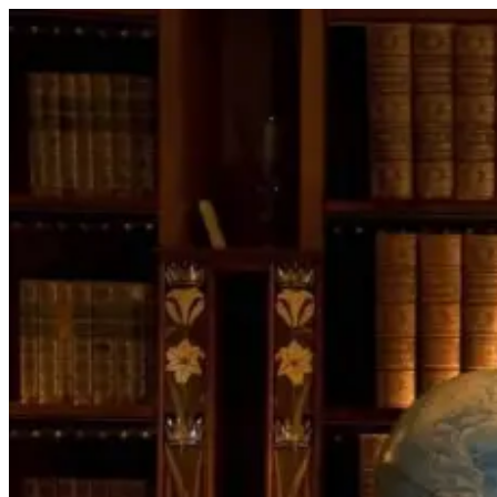
Перейти
к
содержимому