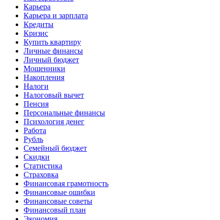
Карьера
Карьера и зарплата
Кредиты
Кризис
Купить квартиру
Личные финансы
Личный бюджет
Мошенники
Накопления
Налоги
Налоговый вычет
Пенсия
Персональные финансы
Психология денег
Работа
Рубль
Семейный бюджет
Скидки
Статистика
Страховка
Финансовая грамотность
Финансовые ошибки
Финансовые советы
Финансовый план
Экономия