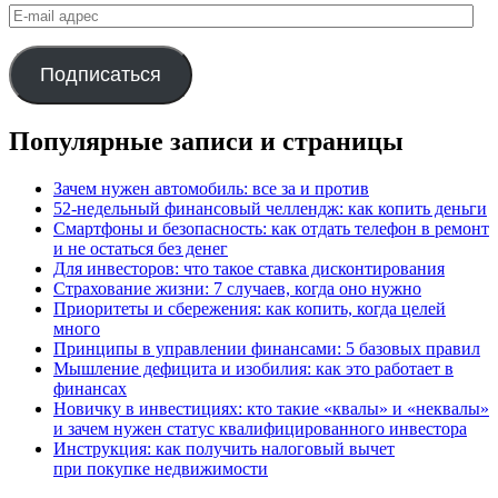
E-
mail
адрес
Подписаться
Популярные записи и страницы
Зачем нужен автомобиль: все за и против
52-недельный финансовый челлендж: как копить деньги
Смартфоны и безопасность: как отдать телефон в ремонт
и не остаться без денег
Для инвесторов: что такое ставка дисконтирования
Страхование жизни: 7 случаев, когда оно нужно
Приоритеты и сбережения: как копить, когда целей
много
Принципы в управлении финансами: 5 базовых правил
Мышление дефицита и изобилия: как это работает в
финансах
Новичку в инвестициях: кто такие «квалы» и «неквалы»
и зачем нужен статус квалифицированного инвестора
Инструкция: как получить налоговый вычет
при покупке недвижимости