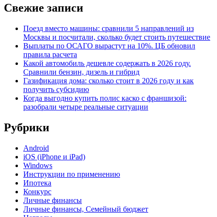
Свежие записи
Поезд вместо машины: сравнили 5 направлений из
Москвы и посчитали, сколько будет стоить путешествие
Выплаты по ОСАГО вырастут на 10%. ЦБ обновил
правила расчета
Какой автомобиль дешевле содержать в 2026 году.
Сравнили бензин, дизель и гибрид
Газификация дома: сколько стоит в 2026 году и как
получить субсидию
Когда выгодно купить полис каско с франшизой:
разобрали четыре реальные ситуации
Рубрики
Android
iOS (iPhone и iPad)
Windows
Инструкции по применению
Ипотека
Конкурс
Личные финансы
Личные финансы, Семейный бюджет