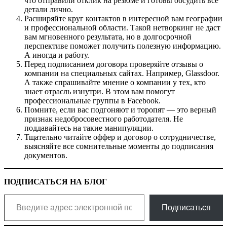
что отправили отклик на резюме и готовы обсудить все
детали лично.
Расширяйте круг контактов в интересной вам географии
и профессиональной области. Такой нетворкинг не даст
вам мгновенного результата, но в долгосрочной
перспективе поможет получить полезную информацию.
А иногда и работу.
Перед подписанием договора проверяйте отзывы о
компании на специальных сайтах. Например, Glassdoor.
А также спрашивайте мнение о компании у тех, кто
знает отрасль изнутри. В этом вам помогут
профессиональные группы в Facebook.
Помните, если вас подгоняют и торопят — это верный
признак недобросовестного работодателя. Не
поддавайтесь на такие манипуляции.
Тщательно читайте оффер и договор о сотрудничестве,
выясняйте все сомнительные моменты до подписания
документов.
ПОДПИСАТЬСЯ НА БЛОГ
Введите адрес электронной почты…
Подписаться