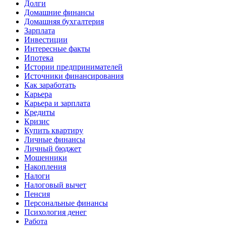
Долги
Домашние финансы
Домашняя бухгалтерия
Зарплата
Инвестиции
Интересные факты
Ипотека
Истории предпринимателей
Источники финансирования
Как заработать
Карьера
Карьера и зарплата
Кредиты
Кризис
Купить квартиру
Личные финансы
Личный бюджет
Мошенники
Накопления
Налоги
Налоговый вычет
Пенсия
Персональные финансы
Психология денег
Работа