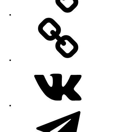
MAX
ВКонтакте
Telegram