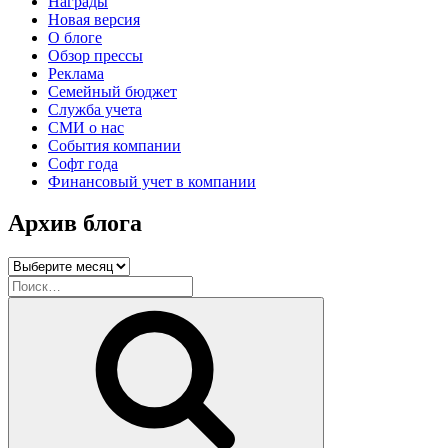
Награды
Новая версия
О блоге
Обзор прессы
Реклама
Семейный бюджет
Служба учета
СМИ о нас
События компании
Софт года
Финансовый учет в компании
Архив блога
Архив
блога
Искать:
Поиск