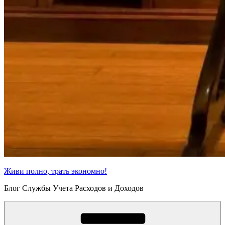
Живи полно, трать экономно!
Блог Службы Учета Расходов и Доходов