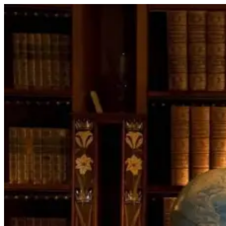
Перейти
к
содержимому