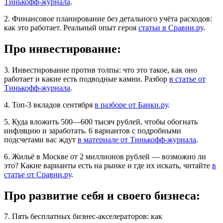
Тинькофф-журнала
.
2. Финансовое планирование без детального учёта расходов:
как это работает. Реальный опыт героя
статьи в Сравни.ру
.
Про инвестирование:
3. Инвестирование против толпы: что это такое, как оно
работает и какие есть подводные камни. Разбор
в статье от
Тинькофф-журнала
.
4. Топ-3 вкладов сентября
в разборе от Банки.ру
.
5. Куда вложить 500—600 тысяч рублей, чтобы обогнать
инфляцию и заработать. 6 вариантов с подробными
подсчетами вас ждут
в материале от Тинькофф-журнала
.
6. Жильё в Москве от 2 миллионов рублей — возможно ли
это? Какие варианты есть на рынке и где их искать, читайте
в
статье от Сравни.ру
.
Про развитие себя и своего бизнеса:
7. Пять бесплатных бизнес-акселераторов: как