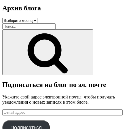
Архив блога
Архив
блога
Искать:
Поиск
Подписаться на блог по эл. почте
Укажите свой адрес электронной почты, чтобы получать
уведомления о новых записях в этом блоге.
E-
mail
адрес
Подписаться