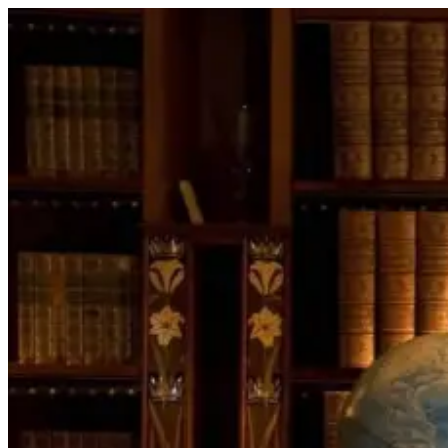
Перейти
к
содержимому