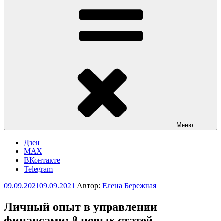
Меню
Дзен
MAX
ВКонтакте
Telegram
Опубликовано
09.09.2021
09.09.2021
Автор:
Елена Бережная
Личный опыт в управлении
финансами: 8 новых статей