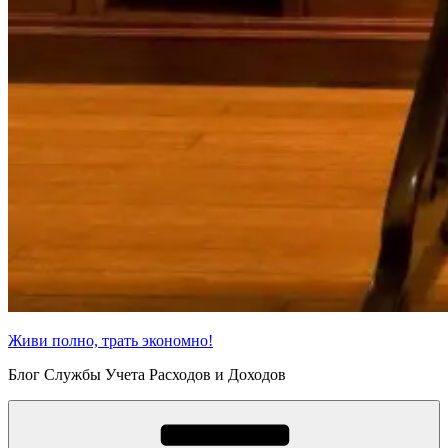
Живи полно, трать экономно!
Блог Службы Учета Расходов и Доходов