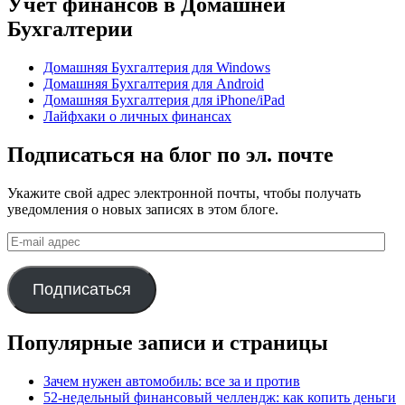
Учет финансов в Домашней
Бухгалтерии
Домашняя Бухгалтерия для Windows
Домашняя Бухгалтерия для Android
Домашняя Бухгалтерия для iPhone/iPad
Лайфхаки о личных финансах
Подписаться на блог по эл. почте
Укажите свой адрес электронной почты, чтобы получать
уведомления о новых записях в этом блоге.
E-
mail
адрес
Подписаться
Популярные записи и страницы
Зачем нужен автомобиль: все за и против
52-недельный финансовый челлендж: как копить деньги