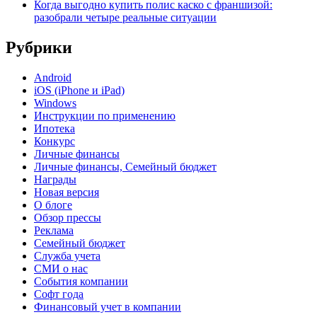
Когда выгодно купить полис каско с франшизой:
разобрали четыре реальные ситуации
Рубрики
Android
iOS (iPhone и iPad)
Windows
Инструкции по применению
Ипотека
Конкурс
Личные финансы
Личные финансы, Семейный бюджет
Награды
Новая версия
О блоге
Обзор прессы
Реклама
Семейный бюджет
Служба учета
СМИ о нас
События компании
Софт года
Финансовый учет в компании