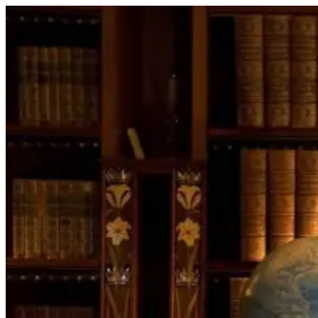
Перейти
к
содержимому