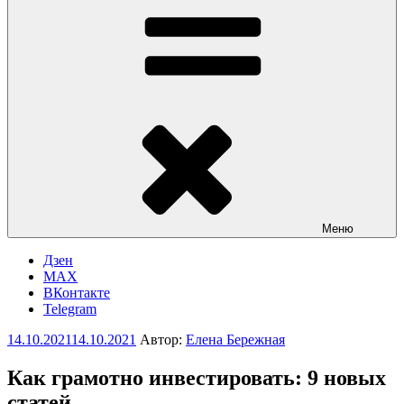
Меню
Дзен
MAX
ВКонтакте
Telegram
Опубликовано
14.10.2021
14.10.2021
Автор:
Елена Бережная
Как грамотно инвестировать: 9 новых
статей