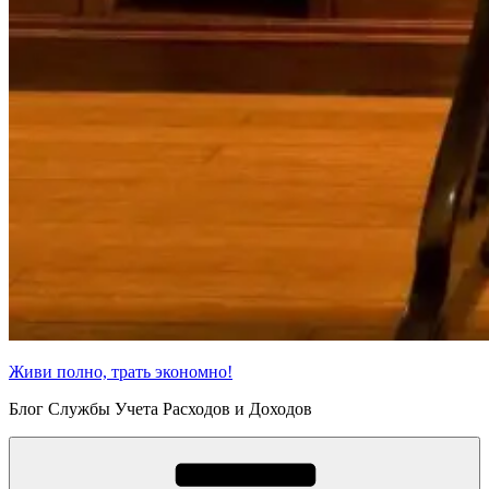
Живи полно, трать экономно!
Блог Службы Учета Расходов и Доходов