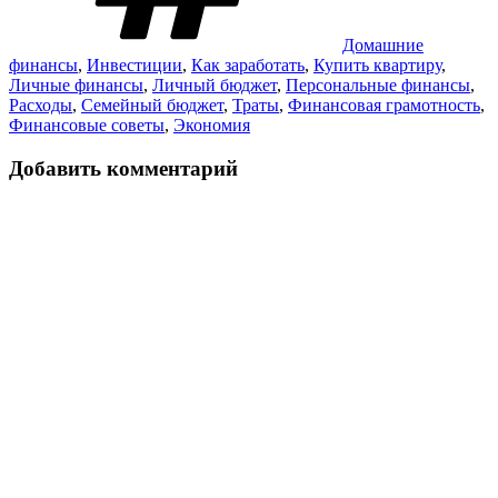
Домашние
финансы
,
Инвестиции
,
Как заработать
,
Купить квартиру
,
Личные финансы
,
Личный бюджет
,
Персональные финансы
,
Расходы
,
Семейный бюджет
,
Траты
,
Финансовая грамотность
,
Финансовые советы
,
Экономия
Добавить комментарий