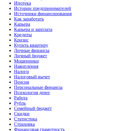
Ипотека
Истории предпринимателей
Источники финансирования
Как заработать
Карьера
Карьера и зарплата
Кредиты
Кризис
Купить квартиру
Личные финансы
Личный бюджет
Мошенники
Накопления
Налоги
Налоговый вычет
Пенсия
Персональные финансы
Психология денег
Работа
Рубль
Семейный бюджет
Скидки
Статистика
Страховка
Финансовая грамотность