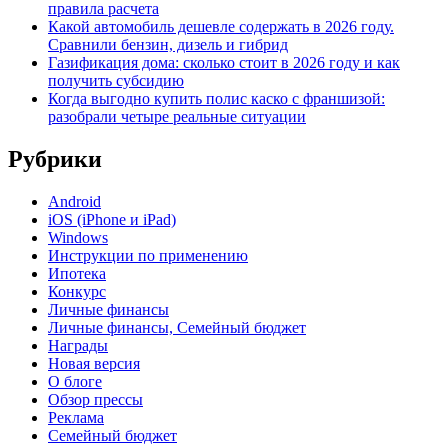
правила расчета
Какой автомобиль дешевле содержать в 2026 году.
Сравнили бензин, дизель и гибрид
Газификация дома: сколько стоит в 2026 году и как
получить субсидию
Когда выгодно купить полис каско с франшизой:
разобрали четыре реальные ситуации
Рубрики
Android
iOS (iPhone и iPad)
Windows
Инструкции по применению
Ипотека
Конкурс
Личные финансы
Личные финансы, Семейный бюджет
Награды
Новая версия
О блоге
Обзор прессы
Реклама
Семейный бюджет