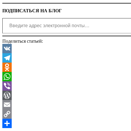
ПОДПИСАТЬСЯ НА БЛОГ
Введите адрес электронной почты…
Поделиться статьей:
VK
Telegram
Odnoklassniki
WhatsApp
Viber
WordPress
Email
Copy
Рубрики