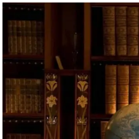
Перейти
к
содержимому