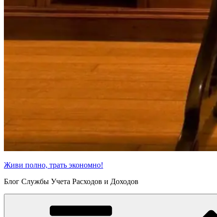
Живи полно, трать экономно!
Блог Службы Учета Расходов и Доходов