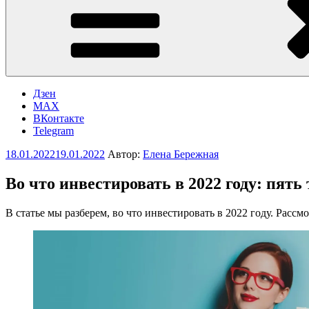
Дзен
MAX
ВКонтакте
Telegram
Опубликовано
18.01.2022
19.01.2022
Автор:
Елена Бережная
Во что инвестировать в 2022 году: пять
В статье мы разберем, во что инвестировать в 2022 году. Рассм