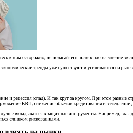
есь к ним осторожно, не полагайтесь полностью на мнение эксп
 экономические тренды уже существуют и усиливаются на рынке.
ие и рецессия (спад). И так круг за кругом. При этом разные ст
торможение ВВП, снижение объемов кредитования и замедление 
и, лучше вкладываться в защитные инструменты. Например, вкл
заться слишком рискованными.
ро влиять на рынки