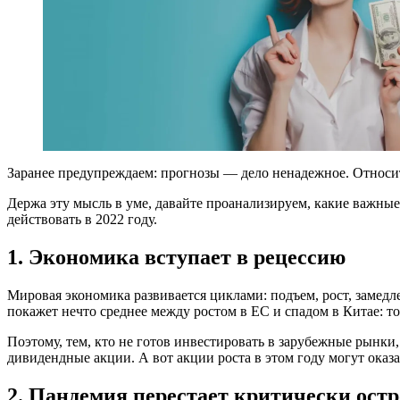
Заранее предупреждаем: прогнозы — дело ненадежное. Относит
Держа эту мысль в уме, давайте проанализируем, какие важные
действовать в 2022 году.
1. Экономика вступает в рецессию
Мировая экономика развивается циклами: подъем, рост, замедлен
покажет нечто среднее между ростом в ЕС и спадом в Китае: 
Поэтому, тем, кто не готов инвестировать в зарубежные рынк
дивидендные акции. А вот акции роста в этом году могут ока
2. Пандемия перестает критически ост