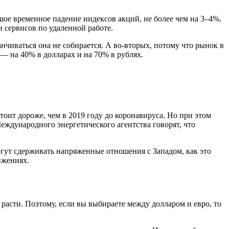
ое временное падение индексов акций, не более чем на 3–4%.
 сервисов по удаленной работе.
чиваться она не собирается. А во-вторых, потому что рынок в
— на 40% в долларах и на 70% в рублях.
тоит дороже, чем в 2019 году до коронавируса. Но при этом
Международного энергетического агентства говорят, что
огут сдерживать напряженные отношения с Западом, как это
нижениях.
т расти. Поэтому, если вы выбираете между долларом и евро, то