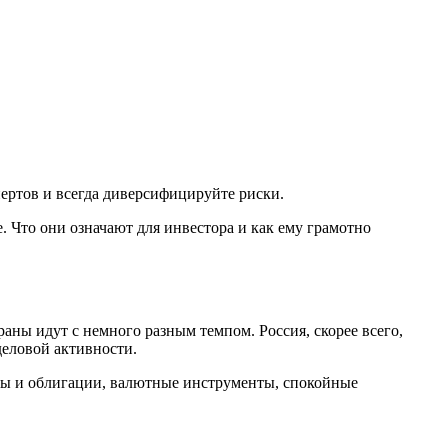
ертов и всегда диверсифицируйте риски.
 Что они означают для инвестора и как ему грамотно
раны идут с немного разным темпом. Россия, скорее всего,
деловой активности.
ады и облигации, валютные инструменты, спокойные