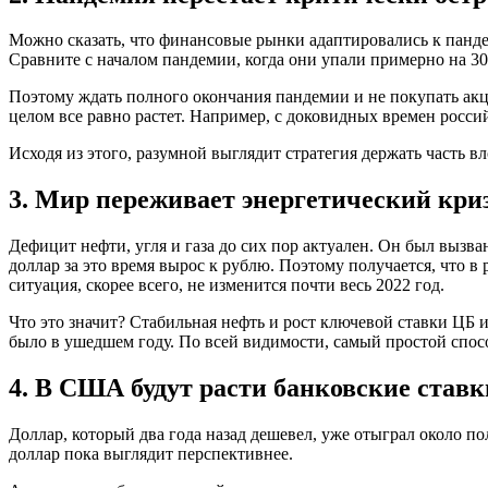
Можно сказать, что финансовые рынки адаптировались к панд
Сравните с началом пандемии, когда они упали примерно на 3
Поэтому ждать полного окончания пандемии и не покупать акци
целом все равно растет. Например, с доковидных времен росс
Исходя из этого, разумной выглядит стратегия держать часть 
3. Мир переживает энергетический кри
Дефицит нефти, угля и газа до сих пор актуален. Он был вызва
доллар за это время вырос к рублю. Поэтому получается, что 
ситуация, скорее всего, не изменится почти весь 2022 год.
Что это значит? Стабильная нефть и рост ключевой ставки ЦБ 
было в ушедшем году. По всей видимости, самый простой спос
4. В США будут расти банковские ставк
Доллар, который два года назад дешевел, уже отыграл около пол
доллар пока выглядит перспективнее.