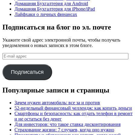
Домашняя Бухгалтерия для Android
Домашняя Бухгалтерия для iPhone/iPad
Лайфхаки о личных финансах
Подписаться на блог по эл. почте
Укажите свой адрес электронной почты, чтобы получать
уведомления о новых записях в этом блоге.
E-
mail
адрес
Подписаться
Популярные записи и страницы
Зачем нужен автомобиль: все за и против
52-недельный финансовый челлендж: как копить деньги
Смартфоны и безопасность: как отдать телефон в ремонт
и не остаться без денег
Для инвесторов: что такое ставка дисконтирования
Страхование жизни: 7 случаев, когда оно нужно