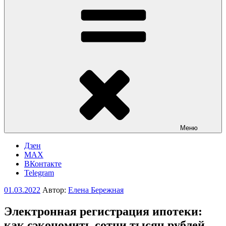
Меню
Дзен
MAX
ВКонтакте
Telegram
Опубликовано
01.03.2022
Автор:
Елена Бережная
Электронная регистрация ипотеки:
как сэкономить сотни тысяч рублей