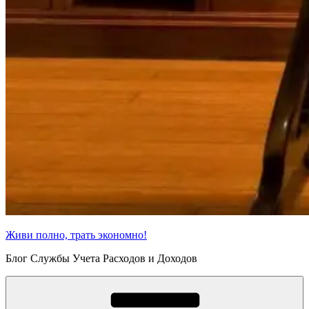
Живи полно, трать экономно!
Блог Службы Учета Расходов и Доходов