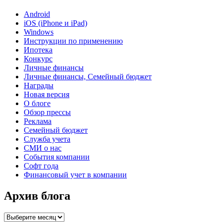
Android
iOS (iPhone и iPad)
Windows
Инструкции по применению
Ипотека
Конкурс
Личные финансы
Личные финансы, Семейный бюджет
Награды
Новая версия
О блоге
Обзор прессы
Реклама
Семейный бюджет
Служба учета
СМИ о нас
События компании
Софт года
Финансовый учет в компании
Архив блога
Архив