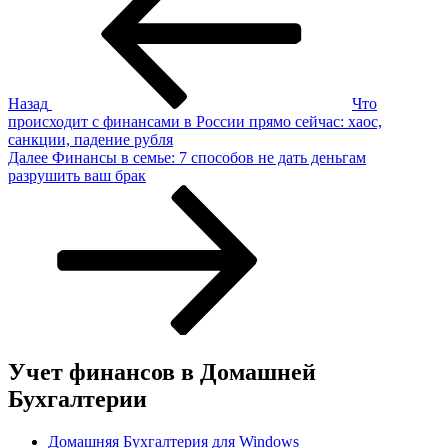
записям
Назад
Что
происходит с финансами в России прямо сейчас: хаос,
санкции, падение рубля
Следующая
Далее
Финансы в семье: 7 способов не дать деньгам
запись
разрушить ваш брак
Учет финансов в Домашней
Бухгалтерии
Домашняя Бухгалтерия для Windows