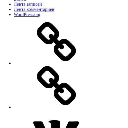
Лента записей
Лента комментариев
WordPress.org
Дзен
MAX
ВКонтакте