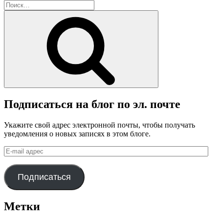
блога
Искать:
Поиск
Подписаться на блог по эл. почте
Укажите свой адрес электронной почты, чтобы получать
уведомления о новых записях в этом блоге.
E-
mail
адрес
Подписаться
Метки