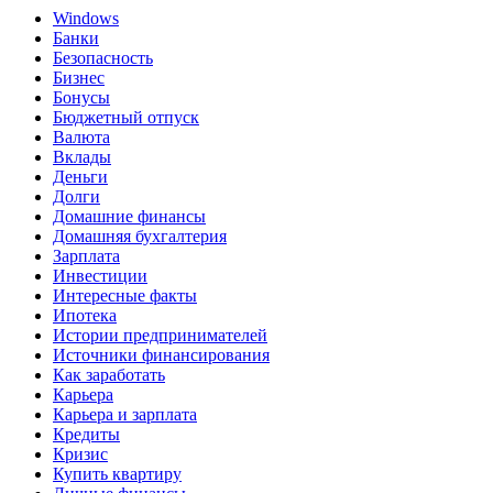
Windows
Банки
Безопасность
Бизнес
Бонусы
Бюджетный отпуск
Валюта
Вклады
Деньги
Долги
Домашние финансы
Домашняя бухгалтерия
Зарплата
Инвестиции
Интересные факты
Ипотека
Истории предпринимателей
Источники финансирования
Как заработать
Карьера
Карьера и зарплата
Кредиты
Кризис
Купить квартиру