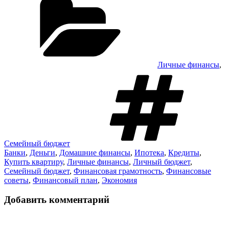
Личные финансы
,
М
Семейный бюджет
Банки
,
Деньги
,
Домашние финансы
,
Ипотека
,
Кредиты
,
Купить квартиру
,
Личные финансы
,
Личный бюджет
,
Семейный бюджет
,
Финансовая грамотность
,
Финансовые
советы
,
Финансовый план
,
Экономия
Добавить комментарий