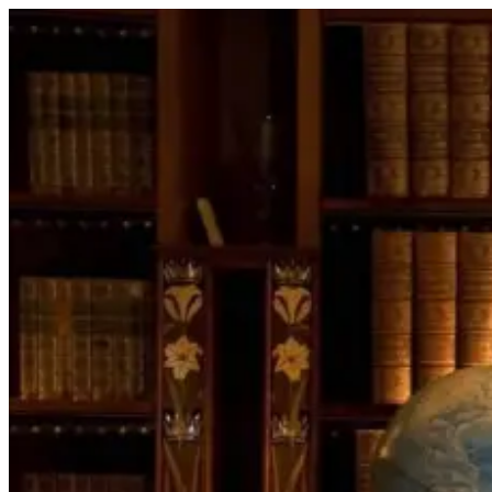
Перейти
к
содержимому