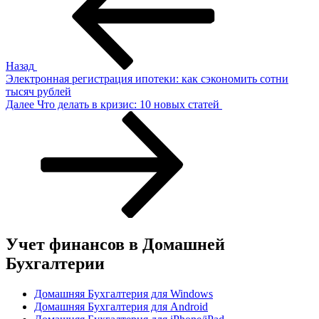
записям
Назад
Электронная регистрация ипотеки: как сэкономить сотни
тысяч рублей
Следующая
Далее
Что делать в кризис: 10 новых статей
запись
Учет финансов в Домашней
Бухгалтерии
Домашняя Бухгалтерия для Windows
Домашняя Бухгалтерия для Android