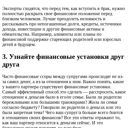
Эксперты сходятся, что перед тем, как вступить в брак, нужно
полностью раскрыть свое финансовое положение перед
близким человеком. Лучше преодолеть неловкость и
рассказывать про непогашенные долги, кредиты, источники
дохода, инвестиции и другие финансовые активы и
обязательства. Например, алименты или планы по
финансовой поддержке стареющих родителей или взрослых
детей в будущем.
3. Узнайте финансовые установки друг
друга
Часто финансовые ссоры между супругами происходят не из-
за самих денег, а из-за отношения к ним. Важно понять, какие
у вашего партнера существуют финансовые установки.
Самый эффективный способ это сделать — расспросить, какое
отношение к деньгам было в его/ее семье. Были ли родители
бережливыми или большими транжирами? Жила ли семья
согласно бюджету? Говорили ли родители о деньгах или это
была запретная тема? Чего ваш супруг/а больше всего боится
в отношении своих финансов? Все эти ответы отражают то,
как ваш партнер относится к деньгам сейчас. И это
безусловно может повлиять на ваш брак.