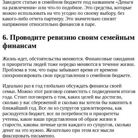
Заведите статью в семейном бюджете под названием «Деньги
на развлечения» или что-то подобное. Это средства, которые
можно использовать на что угодно по своему выбору, без
какого-либо отчета партнеру. Это значительно снизит
напряжение относительно финансов в паре.
6. Проводите ревизию своим семейным
финансам
Жизнь идет, обстоятельства меняются. Финансовые ожидания
и приоритеты людей тоже нередко меняются в течение жизни.
Проблема в том, что пары забывают время от времени
синхронизировать свои представления о семейном бюджете.
Идеально раз в год глобально обсуждать финансы своей
семьи. Можно этот разговор совместить с подведением итогов
года. Стоит поговорить о том, каких целей вы достигли,
сколько у вас сбережений и сколько вы хотели бы накопить в
ближайший год. Все ли из супругов удовлетворены, как
расходуется бюджет, все ли потребности и приоритеты
учтены, какие ваши представления об образе жизни в
старости, каковы личные цели каждого из супругов, сколько
денег на это нужно. Желательно при этом все мысли
фиксировать письменно.