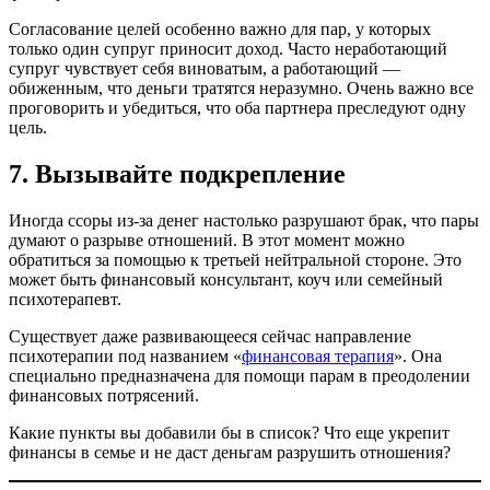
Согласование целей особенно важно для пар, у которых
только один супруг приносит доход. Часто неработающий
супруг чувствует себя виноватым, а работающий —
обиженным, что деньги тратятся неразумно. Очень важно все
проговорить и убедиться, что оба партнера преследуют одну
цель.
7. Вызывайте подкрепление
Иногда ссоры из-за денег настолько разрушают брак, что пары
думают о разрыве отношений. В этот момент можно
обратиться за помощью к третьей нейтральной стороне. Это
может быть финансовый консультант, коуч или семейный
психотерапевт.
Существует даже развивающееся сейчас направление
психотерапии под названием «
финансовая терапия
». Она
специально предназначена для помощи парам в преодолении
финансовых потрясений.
Какие пункты вы добавили бы в список? Что еще укрепит
финансы в семье и не даст деньгам разрушить отношения?