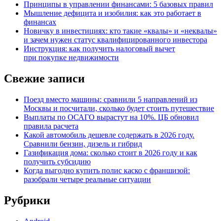
Принципы в управлении финансами: 5 базовых правил
Мышление дефицита и изобилия: как это работает в
финансах
Новичку в инвестициях: кто такие «квалы» и «неквалы»
и зачем нужен статус квалифицированного инвестора
Инструкция: как получить налоговый вычет
при покупке недвижимости
Свежие записи
Поезд вместо машины: сравнили 5 направлений из
Москвы и посчитали, сколько будет стоить путешествие
Выплаты по ОСАГО вырастут на 10%. ЦБ обновил
правила расчета
Какой автомобиль дешевле содержать в 2026 году.
Сравнили бензин, дизель и гибрид
Газификация дома: сколько стоит в 2026 году и как
получить субсидию
Когда выгодно купить полис каско с франшизой:
разобрали четыре реальные ситуации
Рубрики