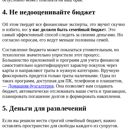
4. Не недооценивайте бюджет
Об этом твердят все финансовые эксперты, это звучит скучно
и избито, но:
у вас должен быть семейный бюдже
т. Это
самый эффективный способ следить за своими деньгами. Но
согласно опросам, его ведут меньше половины семей.
Составление бюджета может показаться утомительным, но
технологии значительно упростили этот процесс.
Большинство приложений и программ для учета финансов
самостоятельно идентифицируют характер покупок через
карты и направляют траты в нужную категорию. Вручную
фиксировать придется только траты наличными. Одна из
таких программ, доступная для ПК, телефонов и планшетов,
—
Домашняя бухгалтерия
. Она позволяет вам создавать
бюджет, автоматически отслеживать ваши счета и транзакции,
планировать погашение долгов и формировать накопления.
5. Деньги для развлечений
Если вы решили вести строгий семейный бюджет, важно
оставлять пространство для свободы каждого из супругов.