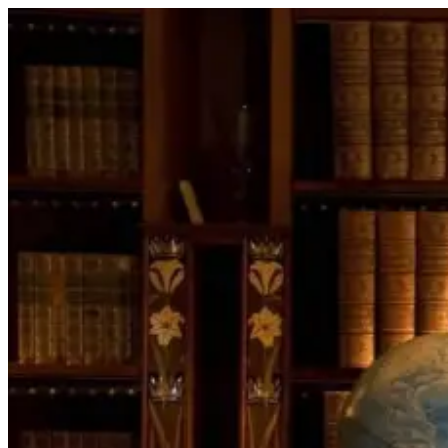
Перейти
к
содержимому