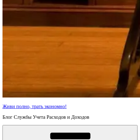
Живи полно, трать экономно!
Блог Службы Учета Расходов и Доходов