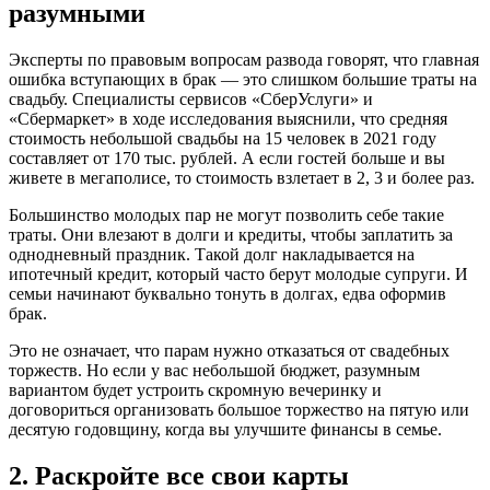
разумными
Эксперты по правовым вопросам развода говорят, что главная
ошибка вступающих в брак — это слишком большие траты на
свадьбу. Специалисты сервисов «СберУслуги» и
«Сбермаркет» в ходе исследования выяснили, что средняя
стоимость небольшой свадьбы на 15 человек в 2021 году
составляет от 170 тыс. рублей. А если гостей больше и вы
живете в мегаполисе, то стоимость взлетает в 2, 3 и более раз.
Большинство молодых пар не могут позволить себе такие
траты. Они влезают в долги и кредиты, чтобы заплатить за
однодневный праздник. Такой долг накладывается на
ипотечный кредит, который часто берут молодые супруги. И
семьи начинают буквально тонуть в долгах, едва оформив
брак.
Это не означает, что парам нужно отказаться от свадебных
торжеств. Но если у вас небольшой бюджет, разумным
вариантом будет устроить скромную вечеринку и
договориться организовать большое торжество на пятую или
десятую годовщину, когда вы улучшите финансы в семье.
2. Раскройте все свои карты