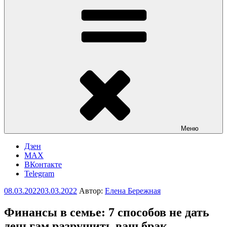
Меню
Дзен
MAX
ВКонтакте
Telegram
Опубликовано
08.03.2022
03.03.2022
Автор:
Елена Бережная
Финансы в семье: 7 способов не дать
деньгам разрушить ваш брак