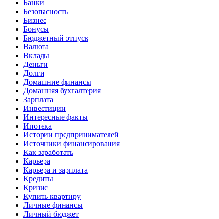
Банки
Безопасность
Бизнес
Бонусы
Бюджетный отпуск
Валюта
Вклады
Деньги
Долги
Домашние финансы
Домашняя бухгалтерия
Зарплата
Инвестиции
Интересные факты
Ипотека
Истории предпринимателей
Источники финансирования
Как заработать
Карьера
Карьера и зарплата
Кредиты
Кризис
Купить квартиру
Личные финансы
Личный бюджет