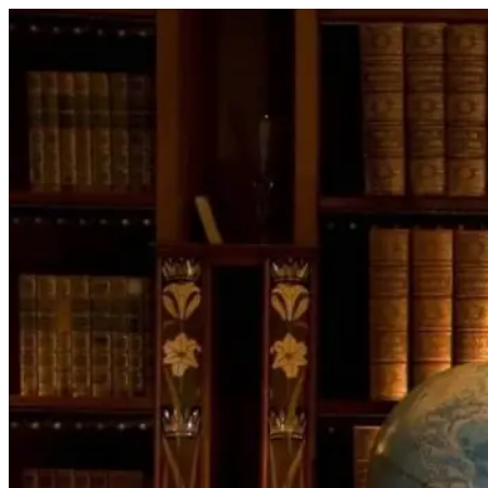
Перейти
к
содержимому