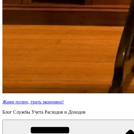
Живи полно, трать экономно!
Блог Службы Учета Расходов и Доходов