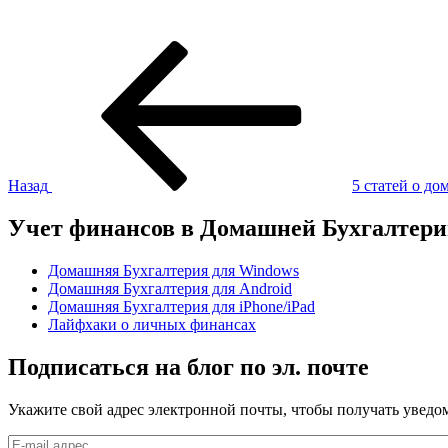
Навигация
Предыдущая
запись:
по
записям
Назад
5 статей о д
Учет финансов в Домашней Бухгалтер
Домашняя Бухгалтерия для Windows
Домашняя Бухгалтерия для Android
Домашняя Бухгалтерия для iPhone/iPad
Лайфхаки о личных финансах
Подписаться на блог по эл. почте
Укажите свой адрес электронной почты, чтобы получать уведом
E-