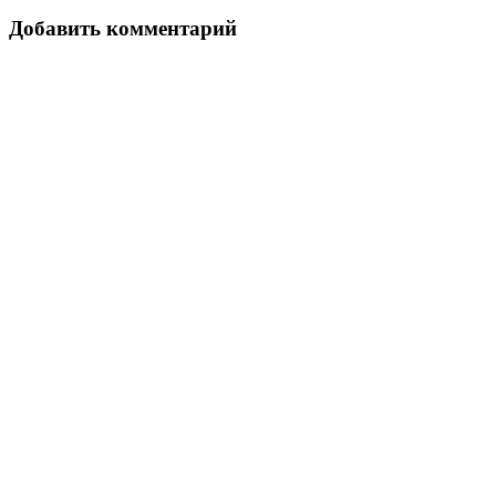
Link
Отправить
Добавить комментарий