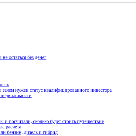
 не остаться без денег
нсах
и зачем нужен статус квалифицированного инвестора
е недвижимости
 и посчитали, сколько будет стоить путешествие
а расчета
ли бензин, дизель и гибрид