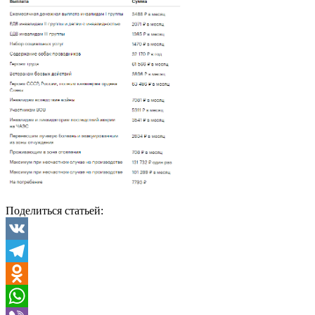
Поделиться статьей:
VK
Telegram
Odnoklassniki