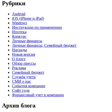
Рубрики
Android
iOS (iPhone и iPad)
Windows
Инструкции по применению
Ипотека
Конкурс
Личные финансы
Личные финансы, Семейный бюджет
Награды
Новая версия
О блоге
Обзор прессы
Реклама
Семейный бюджет
Служба учета
СМИ о нас
События компании
Софт года
Финансовый учет в компании
Архив блога