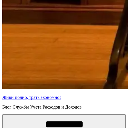
Живи полно, трать экономно!
Блог Службы Учета Расходов и Доходов