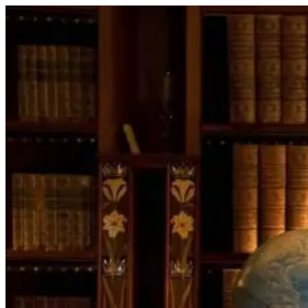
Перейти
к
содержимому