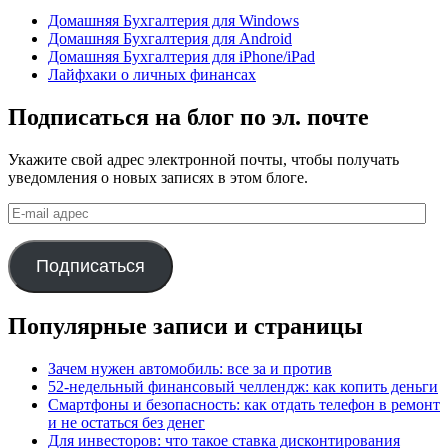
Домашняя Бухгалтерия для Windows
Домашняя Бухгалтерия для Android
Домашняя Бухгалтерия для iPhone/iPad
Лайфхаки о личных финансах
Подписаться на блог по эл. почте
Укажите свой адрес электронной почты, чтобы получать
уведомления о новых записях в этом блоге.
E-
mail
адрес
Подписаться
Популярные записи и страницы
Зачем нужен автомобиль: все за и против
52-недельный финансовый челлендж: как копить деньги
Смартфоны и безопасность: как отдать телефон в ремонт
и не остаться без денег
Для инвесторов: что такое ставка дисконтирования