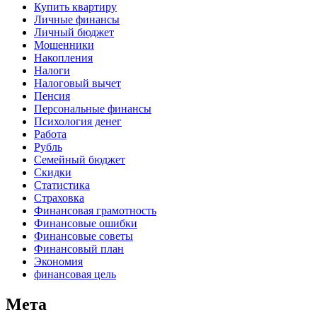
Купить квартиру
Личные финансы
Личный бюджет
Мошенники
Накопления
Налоги
Налоговый вычет
Пенсия
Персональные финансы
Психология денег
Работа
Рубль
Семейный бюджет
Скидки
Статистика
Страховка
Финансовая грамотность
Финансовые ошибки
Финансовые советы
Финансовый план
Экономия
финансовая цель
Мета