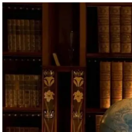
Перейти
к
содержимому