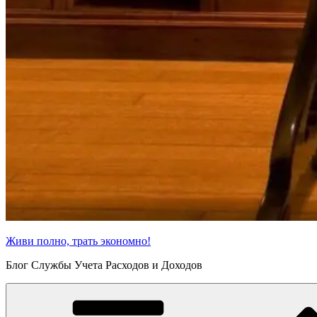
Живи полно, трать экономно!
Блог Службы Учета Расходов и Доходов