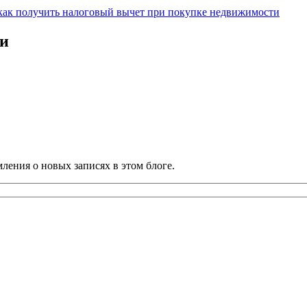
как получить налоговый вычет при покупке недвижимости
ии
ления о новых записях в этом блоге.