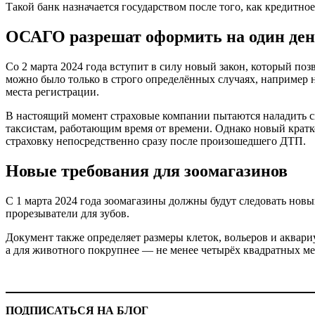
Такой банк назначается государством после того, как кредитно
ОСАГО разрешат оформить на один де
Со 2 марта 2024 года вступит в силу новый закон, который поз
можно было только в строго определённых случаях, например н
места регистрации.
В настоящий момент страховые компании пытаются наладить с
таксистам, работающим время от времени. Однако новый кратко
страховку непосредственно сразу после произошедшего ДТП.
Новые требования для зоомагазинов
С 1 марта 2024 года зоомагазины должны будут следовать нов
прорезыватели для зубов.
Документ также определяет размеры клеток, вольеров и аквариу
а для животного покрупнее — не менее четырёх квадратных ме
ПОДПИСАТЬСЯ НА БЛОГ