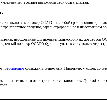
е учреждение перестаёт выполнять свои обязательства.
нь
волит заключать договор ОСАГО на любой срок от одного дня до 
а транспортное средство, зарегистрированное в иностранном гос
истемы, необходимые для продажи краткосрочных договоров ОС
срочный договор ОСАГО будет вступать в силу только через три
ым
требованиям
содержания животных. Например, у кошек должны 
мов в зависимости от возраста и веса животного. Для собаки ве
тров.