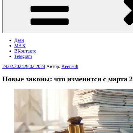
Дзен
MAX
ВКонтакте
Telegram
Опубликовано
29.02.2024
29.02.2024
Автор:
Keepsoft
Новые законы: что изменится с марта 2