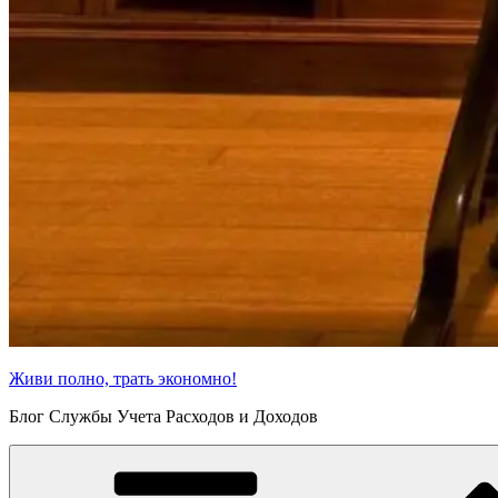
Живи полно, трать экономно!
Блог Службы Учета Расходов и Доходов