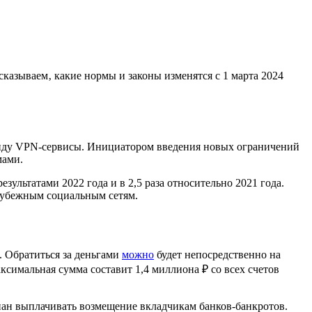
казываем‚ какие нормы и законы изменятся с 1 марта 2024
виду VPN-сервисы. Инициатором введения новых ограничений
мами.
ультатами 2022 года и в 2,5 раза относительно 2021 года.
арубежным социальным сетям.
. Обратиться за деньгами
можно
будет непосредственно на
ксимальная сумма составит 1,4 миллиона ₽ со всех счетов
ан выплачивать возмещение вкладчикам банков-банкротов.