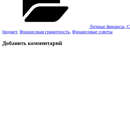
Личные финансы, 
бюджет
,
Финансовая грамотность
,
Финансовые советы
Добавить комментарий