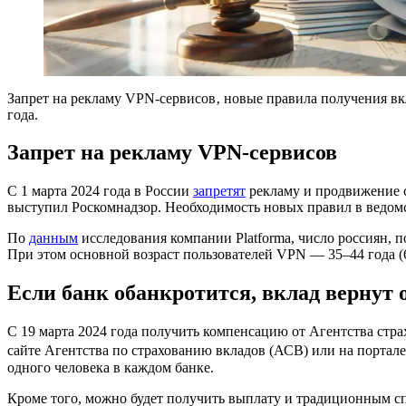
Запрет на рекламу VPN-сервисов‚ новые правила получения вк
года.
Запрет на рекламу VPN-сервисов
С 1 марта 2024 года в России
запретят
рекламу и продвижение 
выступил Роскомнадзор. Необходимость новых правил в ведом
По
данным
исследования компании Platforma, число россиян, п
При этом основной возраст пользователей VPN — 35–44 года (
Если банк обанкротится, вклад вернут 
С 19 марта 2024 года получить компенсацию от Агентства стра
сайте Агентства по страхованию вкладов (АСВ) или на портале
одного человека в каждом банке.
Кроме того, можно будет получить выплату и традиционным с