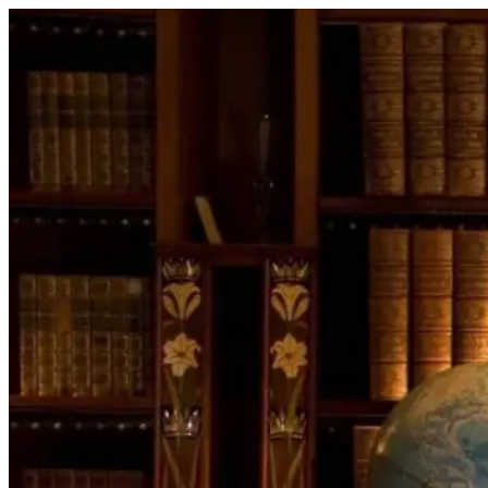
Перейти
к
содержимому