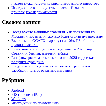
и зачем нужен статус квалифицированного инвестора
Инструкция: как получить налоговый вычет
при покупке недвижимости
Свежие записи
Поезд вместо машины: сравнили 5 направлений из
Москвы и посчитали, сколько будет стоить путешествие
Выплаты по ОСАГО вырастут на 10%. ЦБ обновил
правила расчета
Какой автомобиль дешевле содержать в 2026 году.
Сравнили бензин, дизель и гибрид
Газификация дома: сколько стоит в 2026 году и как
получить субсидию
Когда выгодно купить полис каско с франшизой:
разобрали четыре реальные ситуации
Рубрики
Android
iOS (iPhone и iPad)
Windows
Инструкции по применению