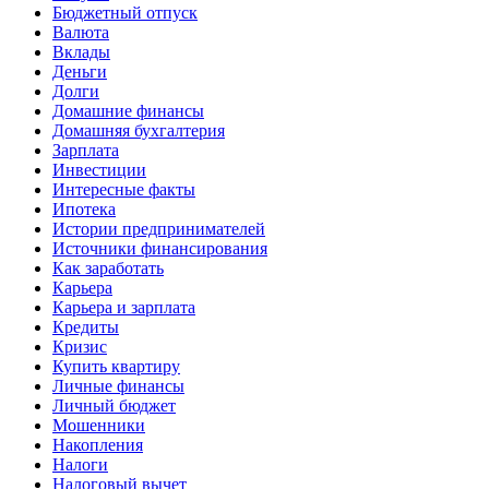
Бюджетный отпуск
Валюта
Вклады
Деньги
Долги
Домашние финансы
Домашняя бухгалтерия
Зарплата
Инвестиции
Интересные факты
Ипотека
Истории предпринимателей
Источники финансирования
Как заработать
Карьера
Карьера и зарплата
Кредиты
Кризис
Купить квартиру
Личные финансы
Личный бюджет
Мошенники
Накопления
Налоги
Налоговый вычет