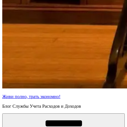
Живи полно, трать экономно!
Блог Службы Учета Расходов и Доходов