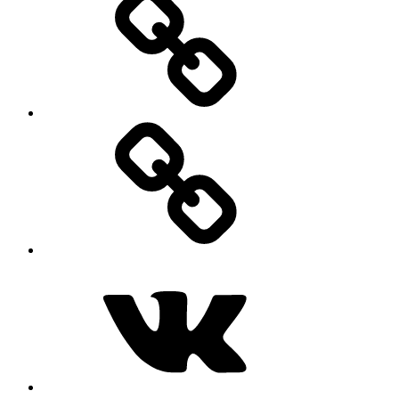
MAX
ВКонтакте