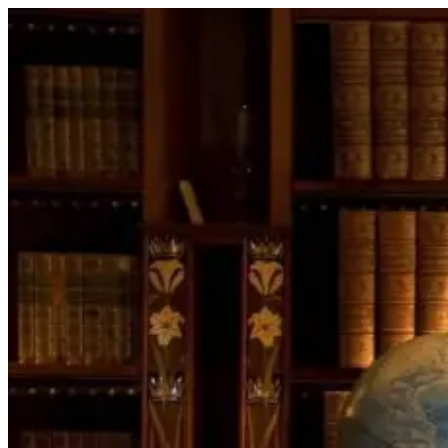
Перейти
к
содержимому