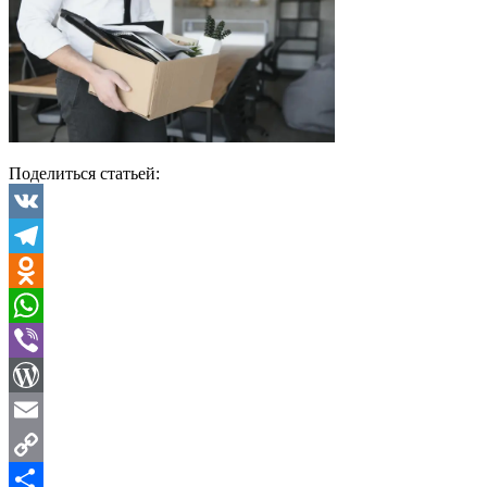
Поделиться статьей:
VK
Telegram
Odnoklassniki
WhatsApp
Viber
WordPress
Email
Copy