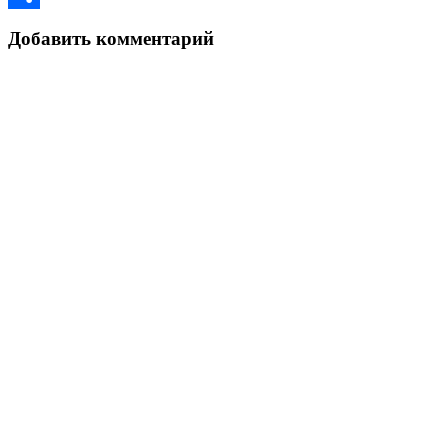
Link
Отправить
Добавить комментарий