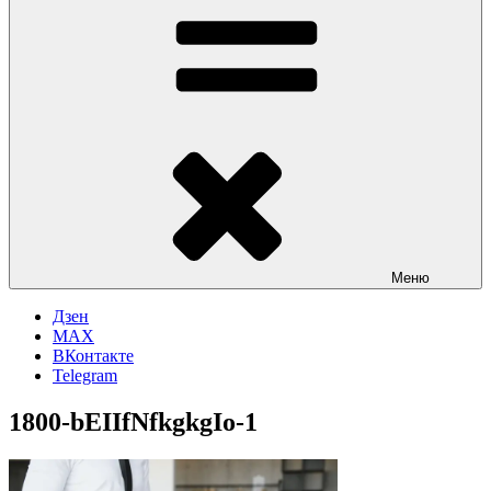
Меню
Дзен
MAX
ВКонтакте
Telegram
1800-bEIIfNfkgkgIo-1