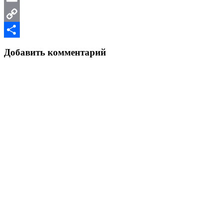
Email
Copy
Link
Отправить
Добавить комментарий