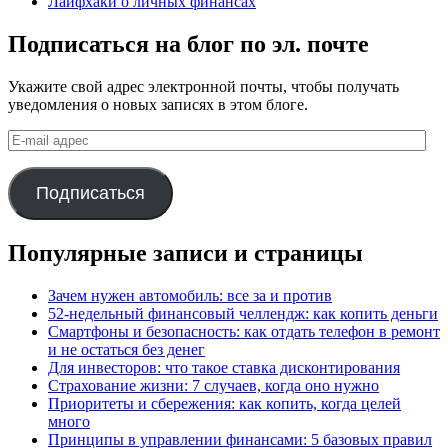
Лайфхаки о личных финансах
Подписаться на блог по эл. почте
Укажите свой адрес электронной почты, чтобы получать
уведомления о новых записях в этом блоге.
E-
mail
адрес
Подписаться
Популярные записи и страницы
Зачем нужен автомобиль: все за и против
52-недельный финансовый челлендж: как копить деньги
Смартфоны и безопасность: как отдать телефон в ремонт
и не остаться без денег
Для инвесторов: что такое ставка дисконтирования
Страхование жизни: 7 случаев, когда оно нужно
Приоритеты и сбережения: как копить, когда целей
много
Принципы в управлении финансами: 5 базовых правил