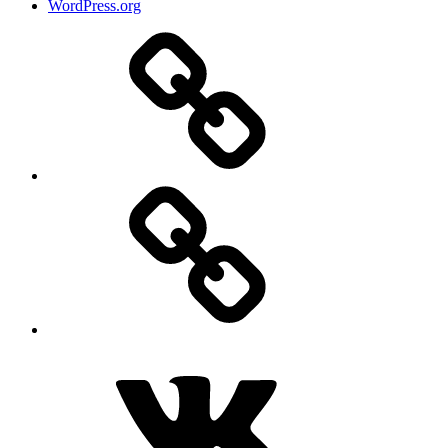
WordPress.org
Дзен
MAX
ВКонтакте