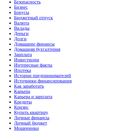
Безопасность
Бизнес
Бонусы
Бюджетный отпуск
Валюта
Вклады
Деньги
Долги
Домашние финансы
Домашняя бухгалтерия
Зарплата
Инвестиции
Интересные факты
Ипотека
Истории предпринимателей
Источники финансирования
Как заработать
Карьера
Карьера и зарплата
Кредиты
Кризис
Купить квартиру
Личные финансы
Личный бюджет
Мошенники