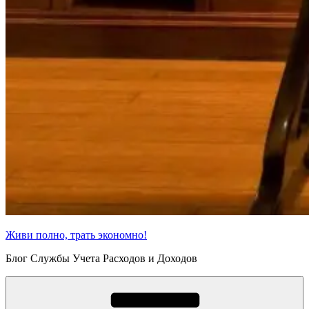
Живи полно, трать экономно!
Блог Службы Учета Расходов и Доходов