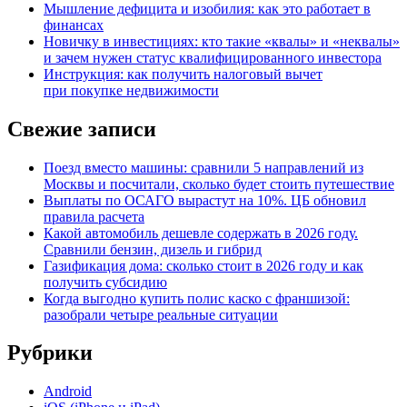
Мышление дефицита и изобилия: как это работает в
финансах
Новичку в инвестициях: кто такие «квалы» и «неквалы»
и зачем нужен статус квалифицированного инвестора
Инструкция: как получить налоговый вычет
при покупке недвижимости
Свежие записи
Поезд вместо машины: сравнили 5 направлений из
Москвы и посчитали, сколько будет стоить путешествие
Выплаты по ОСАГО вырастут на 10%. ЦБ обновил
правила расчета
Какой автомобиль дешевле содержать в 2026 году.
Сравнили бензин, дизель и гибрид
Газификация дома: сколько стоит в 2026 году и как
получить субсидию
Когда выгодно купить полис каско с франшизой:
разобрали четыре реальные ситуации
Рубрики
Android