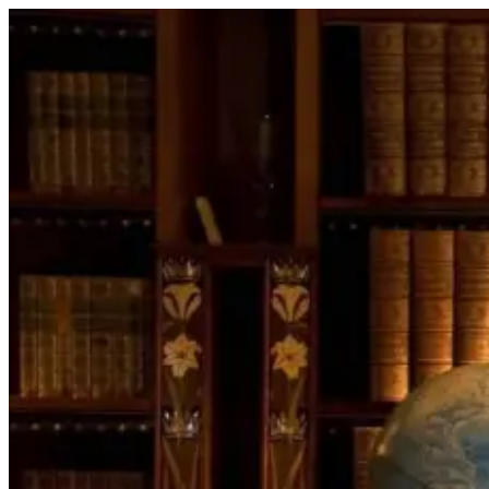
Перейти
к
содержимому