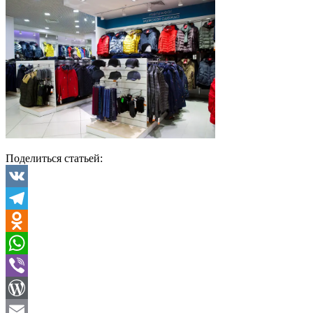
Поделиться статьей:
VK
Telegram
Odnoklassniki
WhatsApp
Viber
WordPress