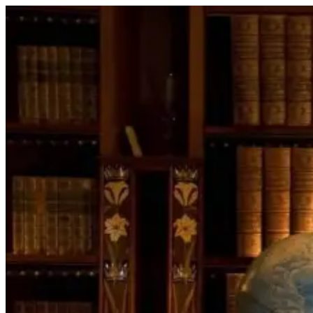
Перейти
к
содержимому