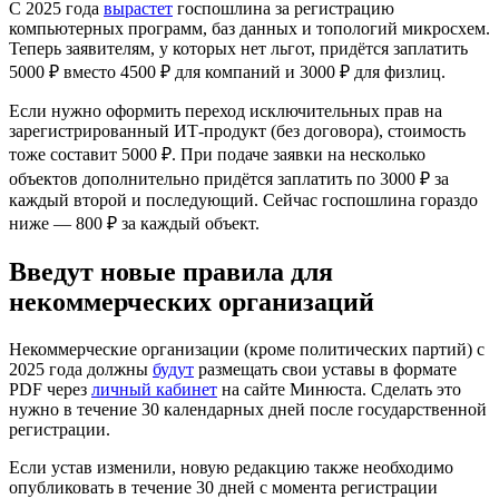
С 2025 года
вырастет
госпошлина за регистрацию
компьютерных программ, баз данных и топологий микросхем.
Теперь заявителям, у которых нет льгот, придётся заплатить
5000 ₽ вместо 4500 ₽ для компаний и 3000 ₽ для физлиц.
Если нужно оформить переход исключительных прав на
зарегистрированный ИТ-продукт (без договора), стоимость
тоже составит 5000 ₽. При подаче заявки на несколько
объектов дополнительно придётся заплатить по 3000 ₽ за
каждый второй и последующий. Сейчас госпошлина гораздо
ниже — 800 ₽ за каждый объект.
Введут новые правила для
некоммерческих организаций
Некоммерческие организации (кроме политических партий) с
2025 года должны
будут
размещать свои уставы в формате
PDF через
личный кабинет
на сайте Минюста. Сделать это
нужно в течение 30 календарных дней после государственной
регистрации.
Если устав изменили, новую редакцию также необходимо
опубликовать в течение 30 дней с момента регистрации