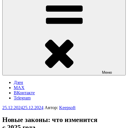
Меню
Дзен
MAX
ВКонтакте
Telegram
Опубликовано
25.12.2024
25.12.2024
Автор:
Keepsoft
Новые законы: что изменится
с 2025 года