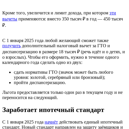
Кроме того, увеличится и лимит дохода, при котором
эти
вычеты
применяются: вместо 350 тысяч ₽ в год — 450 тысяч
₽.
С 1 января 2025 года любой желающий сможет также
получить
дополнительный налоговый вычет за ГТО и
диспансеризацию в размере 18 тысяч ₽ (речь идёт и о детях, и
о взрослых). Чтобы его оформить, нужно в течение одного
календарного года сделать одно из двух:
сдать нормативы ГТО (значок может быть любого
уровня: золотой, серебряный или бронзовый);
пройти диспансеризацию.
Льгота предоставляется только один раз в текущем году и не
переносится на следующий.
Заработает ипотечный стандарт
С 1 января 2025 года
начнёт
действовать единый ипотечный
стандарт. Новый стандарт направлен на защиту заёмщиков и