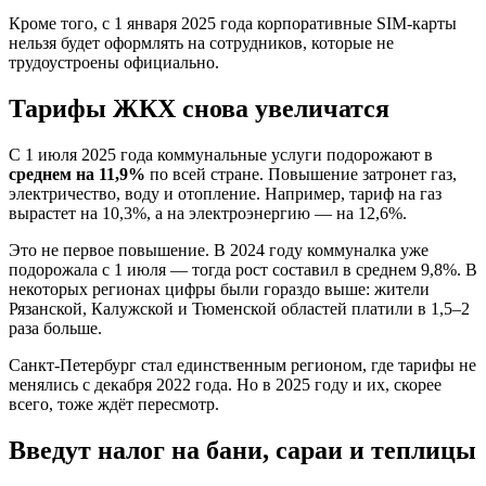
Кроме того, с 1 января 2025 года корпоративные SIM-карты
нельзя будет оформлять на сотрудников, которые не
трудоустроены официально.
Тарифы ЖКХ снова увеличатся
С 1 июля 2025 года коммунальные услуги подорожают в
среднем на 11,9%
по всей стране. Повышение затронет газ,
электричество, воду и отопление. Например, тариф на газ
вырастет на 10,3%, а на электроэнергию — на 12,6%.
Это не первое повышение. В 2024 году коммуналка уже
подорожала с 1 июля — тогда рост составил в среднем 9,8%. В
некоторых регионах цифры были гораздо выше: жители
Рязанской, Калужской и Тюменской областей платили в 1,5–2
раза больше.
Санкт-Петербург стал единственным регионом, где тарифы не
менялись с декабря 2022 года. Но в 2025 году и их, скорее
всего, тоже ждёт пересмотр.
Введут налог на бани, сараи и теплицы