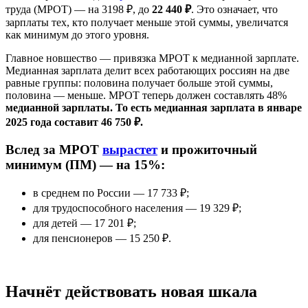
труда (МРОТ) — на 3198 ₽, до
22 440 ₽
. Это означает, что
зарплаты тех, кто получает меньше этой суммы, увеличатся
как минимум до этого уровня.
Главное новшество — привязка МРОТ к медианной зарплате.
Медианная зарплата делит всех работающих россиян на две
равные группы: половина получает больше этой суммы,
половина — меньше. МРОТ теперь должен составлять 48%
медианной зарплаты. То есть медианная зарплата в январе
2025 года составит 46 750 ₽.
Вслед за МРОТ
вырастет
и прожиточный
минимум (ПМ) — на 15%:
в среднем по России — 17 733 ₽;
для трудоспособного населения — 19 329 ₽;
для детей — 17 201 ₽;
для пенсионеров — 15 250 ₽.
Начнёт действовать новая шкала