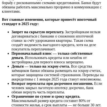
борьбу с рискованными схемами кредитования. Банки будут
обязаны работать максимально прозрачно в коммуникации с
клиентами.
Вот главные изменения, которые принесёт ипотечный
стандарт в 2025 году:
Запрет на скрытую переплату.
Застройщикам нельзя
договариваться с банками о снижении ипотечной
ставки за счёт удорожания квартиры. Такая схема
создаёт видимость выгодного кредита, хотя на деле
покупатель переплачивает.
Первоначальный взнос — только собственные
деньги.
Использовать кредиты или кешбэк от
застройщика для первого взноса запрещено.
Деньги — только на эскроу-счета.
Все средства
заёмщиков банки обязаны размещать на эскроу-счетах,
которые защищены системой страхования. Переводы на
аккредитивы с 1 января 2025 года станут невозможны.
Возврат переплаты при досрочном погашении.
Если
человек закрыл льготную ипотеку досрочно, банк
обязан вернуть часть переплаты.
Ограничение по сумме и сроку кредита.
Максимальный размер кредита составит 80% от
стоимости жилья, а срок выплаты — не больше 30 лет.