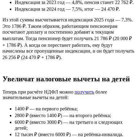
Индексация за 2023 год — 4,8%, пенсия станет 22 762 ₽.
Индексация за 2024 год — 7,5%, итог — 24 470 ₽.
Из этой суммы высчитывается индексация 2025 года — 7,3%.
Это 1786 ₽. Таким образом, работающим пенсионерам
посчитают доплату и постепенно добавят к текущим
выплатам. Тогда пенсионер будет получать 21 786 ₽ (20 000 ₽
+ 1786 ₽). А когда он перестанет работать, ему будут
начислены все пропущенные индексации, и он будет получать
26 256 ₽ (24 470 ₽ + 1786 ₽).
Увеличат налоговые вычеты на детей
Теперь при расчёте НДФЛ можно
получить
более
значительные вычеты на детей:
1400 ₽ — на первого ребёнка;
2800 ₽ (вместо 1400 ₽) — на второго ребёнка;
6000 ₽ (вместо 3000 ₽) — на третьего и следующих
детей;
12 тысяч ₽ (вместо 6000 ₽) — на ребёнка-инвалида.