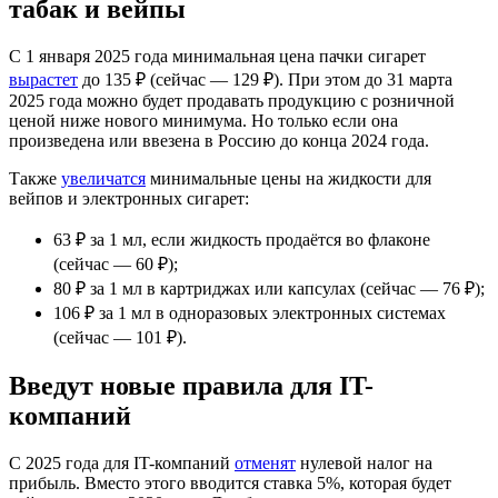
табак и вейпы
С 1 января 2025 года минимальная цена пачки сигарет
вырастет
до 135 ₽ (сейчас — 129 ₽). При этом до 31 марта
2025 года можно будет продавать продукцию с розничной
ценой ниже нового минимума. Но только если она
произведена или ввезена в Россию до конца 2024 года.
Также
увеличатся
минимальные цены на жидкости для
вейпов и электронных сигарет:
63 ₽ за 1 мл, если жидкость продаётся во флаконе
(сейчас — 60 ₽);
80 ₽ за 1 мл в картриджах или капсулах (сейчас — 76 ₽);
106 ₽ за 1 мл в одноразовых электронных системах
(сейчас — 101 ₽).
Введут новые правила для IT-
компаний
С 2025 года для IT-компаний
отменят
нулевой налог на
прибыль. Вместо этого вводится ставка 5%, которая будет