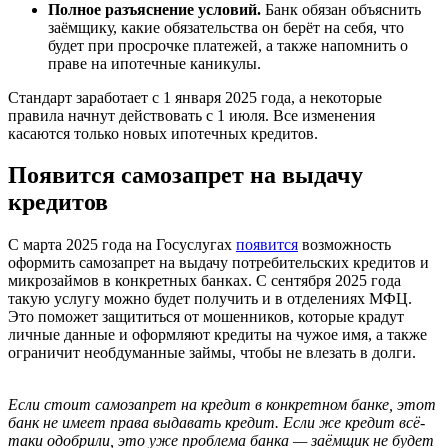
Полное разъяснение условий.
Банк обязан объяснить
заёмщику, какие обязательства он берёт на себя, что
будет при просрочке платежей, а также напомнить о
праве на ипотечные каникулы.
Стандарт заработает с 1 января 2025 года, а некоторые
правила начнут действовать с 1 июля. Все изменения
касаются только новых ипотечных кредитов.
Появится самозапрет на выдачу
кредитов
С марта 2025 года на Госуслугах
появится
возможность
оформить самозапрет на выдачу потребительских кредитов и
микрозаймов в конкретных банках. С сентября 2025 года
такую услугу можно будет получить и в отделениях МФЦ.
Это поможет защититься от мошенников, которые крадут
личные данные и оформляют кредиты на чужое имя, а также
ограничит необдуманные займы, чтобы не влезать в долги.
Если стоит самозапрет на кредит в конкретном банке, этот
банк не имеет права выдавать кредит. Если же кредит всё-
таки одобрили, это уже проблема банка — заёмщик не будет