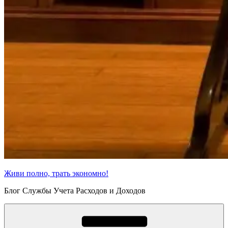
Живи полно, трать экономно!
Блог Службы Учета Расходов и Доходов