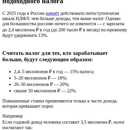
подоходного налога
С 2025 года в России
начнёт
действовать пятиступенчатая
шкала НДФЛ: чем больше доходы, тем выше налог. Однако
для большинства россиян ничего не изменится — с зарплаты
до 2,4 миллиона ₽ в год (до 200 тысяч ₽ в месяц) по-прежнему
будут удерживать 13%.
Считать налог для тех, кто зарабатывает
больше, будут следующим образом:
2,4–5 миллионов ₽ в год — 15% налога;
5–20 миллионов ₽ — 18%;
20–50 миллионов ₽ — 20%;
свыше 50 миллионов ₽ — 22%.
Повышенные ставки применяются только к части дохода,
которая превышает порог.
Например
Если годовой доход человека составит 3,5 миллиона ₽, налог
посчитают так: