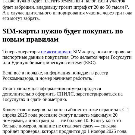
Также нужно будет платить земельный налог. Если участок
будет заброшен, владельцу грозит штраф от 20 до 50 тысяч ₽.
А в случае длительного игнорирования участка через три года
его могут забрать.
SIM-карты нужно будет покупать по
новым правилам
Теперь операторы
не активируют
SIM-карту, пока не проверят
паспортные данные покупателя. Это делается через Госуслуги
или Единую биометрическую систему (ЕБС).
Если всё в порядке, информация попадает в реестр
Роскомнадзора, и номер начинает работать.
Иностранцам для оформления номера придётся
дополнительно оформить СНИЛС, зарегистрироваться на
Госуслугах и сдать биометрию.
Количество номеров на одного абонента тоже ограничат. С 1
апреля 2025 года россияне смогут владеть максимум 20
номерами, а иностранцы — не больше 10. Если у кого-то
больше номеров, лишние не отключат сразу — сначала
пройдёт проверка, которая продлится до 1 ноября 2025 года.