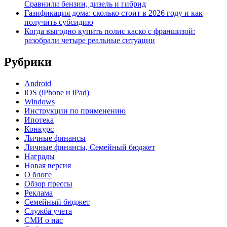
Сравнили бензин, дизель и гибрид
Газификация дома: сколько стоит в 2026 году и как
получить субсидию
Когда выгодно купить полис каско с франшизой:
разобрали четыре реальные ситуации
Рубрики
Android
iOS (iPhone и iPad)
Windows
Инструкции по применению
Ипотека
Конкурс
Личные финансы
Личные финансы, Семейный бюджет
Награды
Новая версия
О блоге
Обзор прессы
Реклама
Семейный бюджет
Служба учета
СМИ о нас