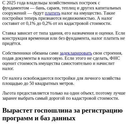
С 2025 года владельцы хозяйственных построек с
фундаментом — бань, сараев, теплиц и других капитальных
сооружений — будут
платить
налог на имущество. Такие
постройки теперь признаются недвижимостью. А налог
составит от 0,1% до 0,2% от их кадастровой стоимости.
Ставка зависит от типа здания, его назначения и оценки. Если
конструкция временная или без фундамента, налог платить не
придётся.
Собственники обязаны сами
задекларировать
свои строения,
подав документы в налоговую. Если этого не сделать, ФНС
оценит стоимость имущества самостоятельно и начислит
налог.
От налога освобождаются постройки для личного хозяйства
площадью до 50 квадратных метров.
Льгота предоставляется только на один объект, поэтому лучше
заранее выбрать самый дорогой по кадастровой стоимости.
Вырастет госпошлина за регистрацию
программ и баз данных