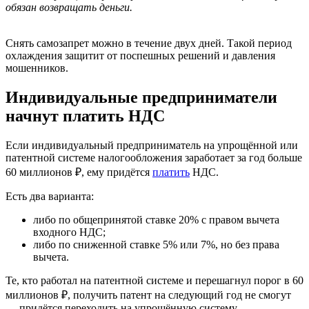
обязан возвращать деньги.
Снять самозапрет можно в течение двух дней. Такой период
охлаждения защитит от поспешных решений и давления
мошенников.
Индивидуальные предприниматели
начнут платить НДС
Если индивидуальный предприниматель на упрощённой или
патентной системе налогообложения заработает за год больше
60 миллионов ₽, ему придётся
платить
НДС.
Есть два варианта:
либо по общепринятой ставке 20% с правом вычета
входного НДС;
либо по сниженной ставке 5% или 7%, но без права
вычета.
Те, кто работал на патентной системе и перешагнул порог в 60
миллионов ₽, получить патент на следующий год не смогут
— придётся переходить на упрощённую систему