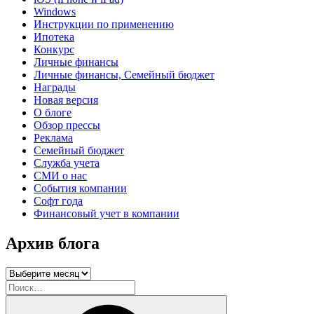
Windows
Инструкции по применению
Ипотека
Конкурс
Личные финансы
Личные финансы, Семейный бюджет
Награды
Новая версия
О блоге
Обзор прессы
Реклама
Семейный бюджет
Служба учета
СМИ о нас
События компании
Софт года
Финансовый учет в компании
Архив блога
Архив
блога
Искать:
Поиск