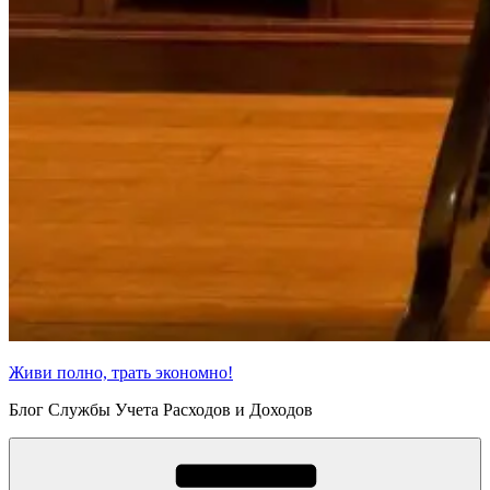
Живи полно, трать экономно!
Блог Службы Учета Расходов и Доходов