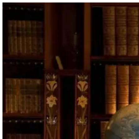
Перейти
к
содержимому