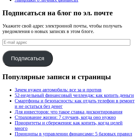
Подписаться на блог по эл. почте
Укажите свой адрес электронной почты, чтобы получать
уведомления о новых записях в этом блоге.
E-
mail
адрес
Подписаться
Популярные записи и страницы
Зачем нужен автомобиль: все за и против
52-недельный финансовый челлендж: как копить деньги
Смартфоны и безопасность: как отдать телефон в ремонт
и не остаться без денег
Для инвесторов: что такое ставка дисконтирования
Страхование жизни: 7 случаев, когда оно нужно
Приоритеты и сбережения: как копить, когда целей
много
Принципы в управлении финансами: 5 базовых правил