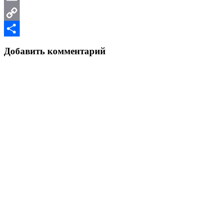
Email
Copy
Link
Отправить
Добавить комментарий