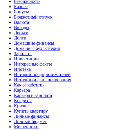
Безопасность
Бизнес
Бонусы
Бюджетный отпуск
Валюта
Вклады
Деньги
Долги
Домашние финансы
Домашняя бухгалтерия
Зарплата
Инвестиции
Интересные факты
Ипотека
Истории предпринимателей
Источники финансирования
Как заработать
Карьера
Карьера и зарплата
Кредиты
Кризис
Купить квартиру
Личные финансы
Личный бюджет
Мошенники