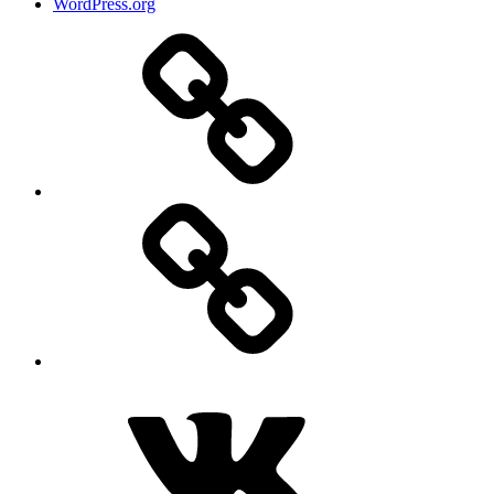
WordPress.org
Дзен
MAX
ВКонтакте