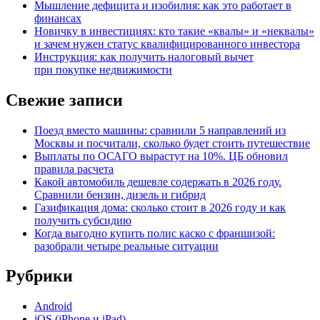
Мышление дефицита и изобилия: как это работает в
финансах
Новичку в инвестициях: кто такие «квалы» и «неквалы»
и зачем нужен статус квалифицированного инвестора
Инструкция: как получить налоговый вычет
при покупке недвижимости
Свежие записи
Поезд вместо машины: сравнили 5 направлений из
Москвы и посчитали, сколько будет стоить путешествие
Выплаты по ОСАГО вырастут на 10%. ЦБ обновил
правила расчета
Какой автомобиль дешевле содержать в 2026 году.
Сравнили бензин, дизель и гибрид
Газификация дома: сколько стоит в 2026 году и как
получить субсидию
Когда выгодно купить полис каско с франшизой:
разобрали четыре реальные ситуации
Рубрики
Android
iOS (iPhone и iPad)