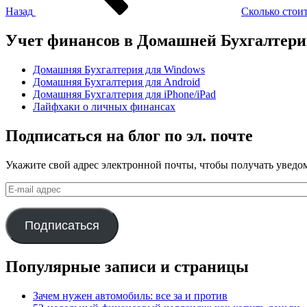
Назад
Сколько стоит
Учет финансов в Домашней Бухгалтер
Домашняя Бухгалтерия для Windows
Домашняя Бухгалтерия для Android
Домашняя Бухгалтерия для iPhone/iPad
Лайфхаки о личных финансах
Подписаться на блог по эл. почте
Укажите свой адрес электронной почты, чтобы получать уведом
E-
mail
адрес
Подписаться
Популярные записи и страницы
Зачем нужен автомобиль: все за и против