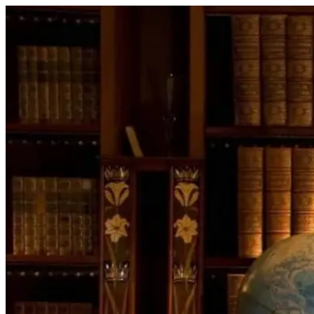
Перейти
к
содержимому