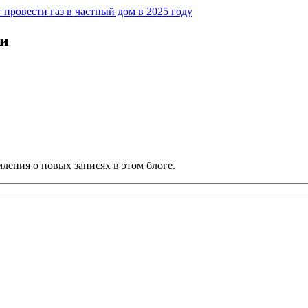
 провести газ в частный дом в 2025 году
ии
ления о новых записях в этом блоге.