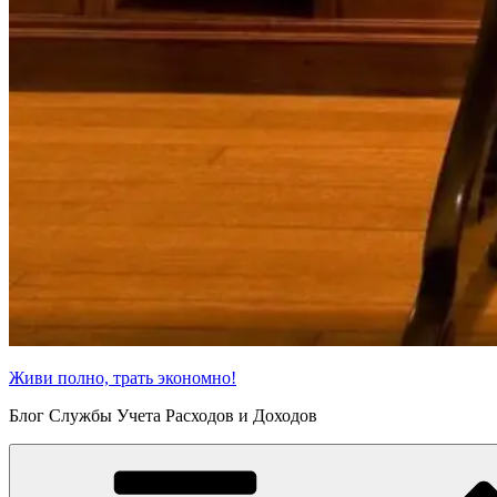
Живи полно, трать экономно!
Блог Службы Учета Расходов и Доходов