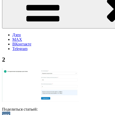
Дзен
MAX
ВКонтакте
Telegram
2
Поделиться статьей: