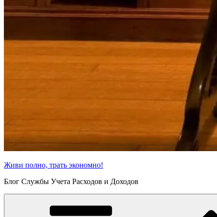
Живи полно, трать экономно!
Блог Службы Учета Расходов и Доходов