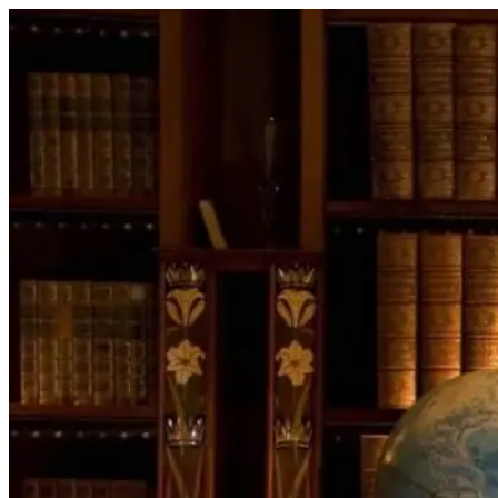
Перейти
к
содержимому