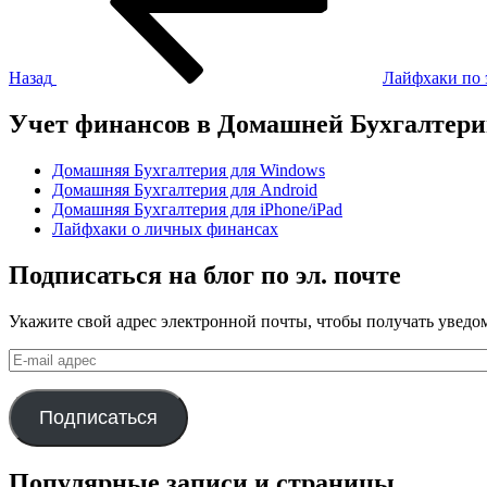
Назад
Лайфхаки по 
Учет финансов в Домашней Бухгалтер
Домашняя Бухгалтерия для Windows
Домашняя Бухгалтерия для Android
Домашняя Бухгалтерия для iPhone/iPad
Лайфхаки о личных финансах
Подписаться на блог по эл. почте
Укажите свой адрес электронной почты, чтобы получать уведом
E-
mail
адрес
Подписаться
Популярные записи и страницы