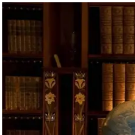
Перейти
к
содержимому