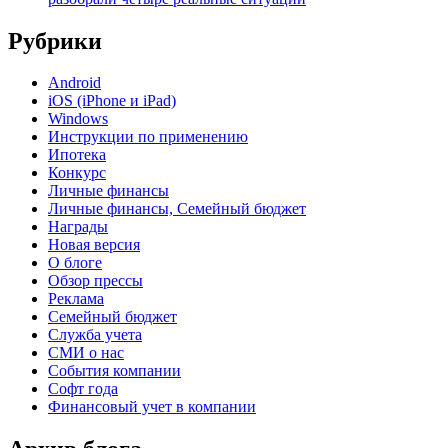
Рубрики
Android
iOS (iPhone и iPad)
Windows
Инструкции по применению
Ипотека
Конкурс
Личные финансы
Личные финансы, Семейный бюджет
Награды
Новая версия
О блоге
Обзор прессы
Реклама
Семейный бюджет
Служба учета
СМИ о нас
События компании
Софт года
Финансовый учет в компании