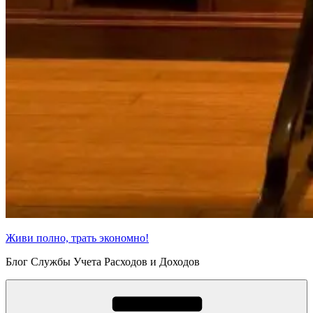
Живи полно, трать экономно!
Блог Службы Учета Расходов и Доходов