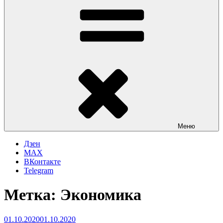
Меню
Дзен
MAX
ВКонтакте
Telegram
Метка:
Экономика
Опубликовано
01.10.2020
01.10.2020