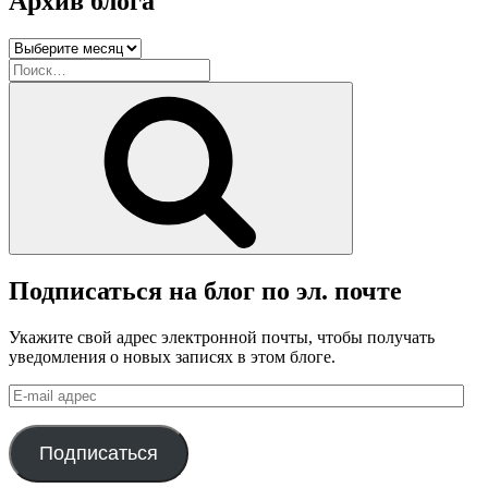
Архив блога
Архив
блога
Искать:
Поиск
Подписаться на блог по эл. почте
Укажите свой адрес электронной почты, чтобы получать
уведомления о новых записях в этом блоге.
E-
mail
адрес
Подписаться