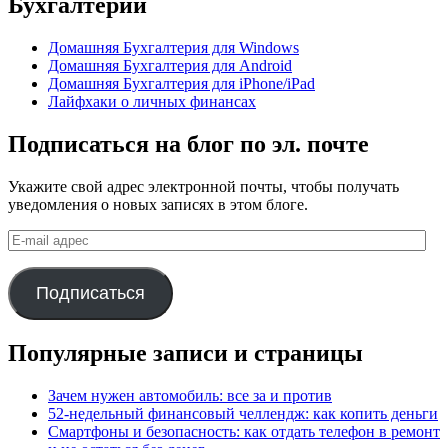
Бухгалтерии
Домашняя Бухгалтерия для Windows
Домашняя Бухгалтерия для Android
Домашняя Бухгалтерия для iPhone/iPad
Лайфхаки о личных финансах
Подписаться на блог по эл. почте
Укажите свой адрес электронной почты, чтобы получать
уведомления о новых записях в этом блоге.
E-
mail
адрес
Подписаться
Популярные записи и страницы
Зачем нужен автомобиль: все за и против
52-недельный финансовый челлендж: как копить деньги
Смартфоны и безопасность: как отдать телефон в ремонт