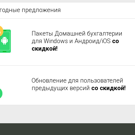
ыгодные предложения
Пакеты Домашней бухгалтерии
для Windows и Андроид/iOS
со
скидкой!
Обновление для пользователей
предыдущих версий
со скидкой!