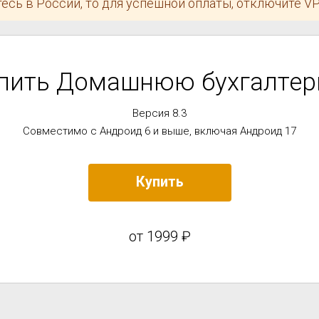
есь в России, то для успешной оплаты, отключите V
пить Домашнюю бухгалте
Версия 8.3
Совместимо с
Андроид 6 и выше
, включая Андроид 17
Купить
от 1999 ₽