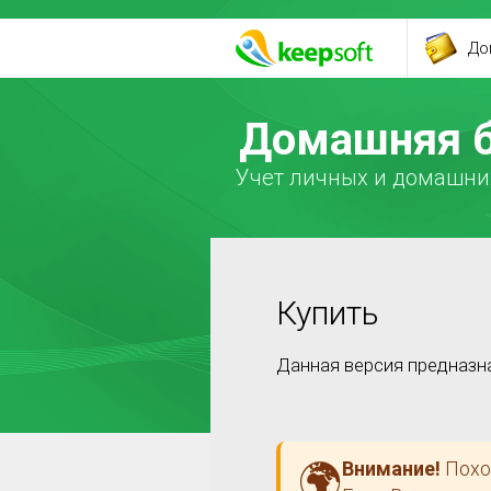
До
Домашняя б
Учет личных и домашних
Купить
Данная версия предназн
🌍
Внимание!
Похо