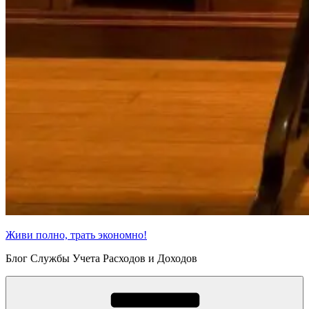
Живи полно, трать экономно!
Блог Службы Учета Расходов и Доходов