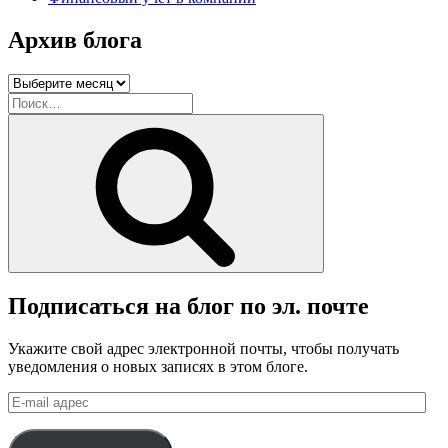
Архив блога
Архив
блога
Искать:
Поиск
Подписаться на блог по эл. почте
Укажите свой адрес электронной почты, чтобы получать
уведомления о новых записях в этом блоге.
E-
mail
адрес