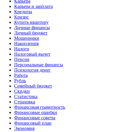
Карьера
Карьера и зарплата
Кредиты
Кризис
Купить квартиру
Личные финансы
Личный бюджет
Мошенники
Накопления
Налоги
Налоговый вычет
Пенсия
Персональные финансы
Психология денег
Работа
Рубль
Семейный бюджет
Скидки
Статистика
Страховка
Финансовая грамотность
Финансовые ошибки
Финансовые советы
Финансовый план
Экономия