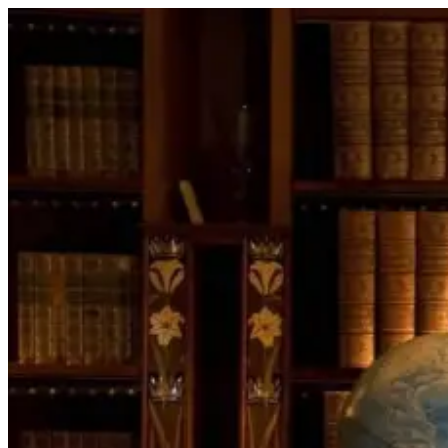
Перейти
к
содержимому