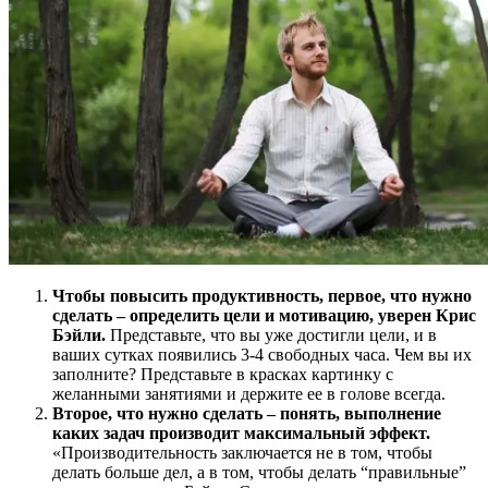
Чтобы повысить продуктивность, первое, что нужно
сделать – определить цели и мотивацию, уверен Крис
Бэйли.
Представьте, что вы уже достигли цели, и в
ваших сутках появились 3-4 свободных часа. Чем вы их
заполните? Представьте в красках картинку с
желанными занятиями и держите ее в голове всегда.
Второе, что нужно сделать – понять, выполнение
каких задач производит максимальный эффект.
«Производительность заключается не в том, чтобы
делать больше дел, а в том, чтобы делать “правильные”