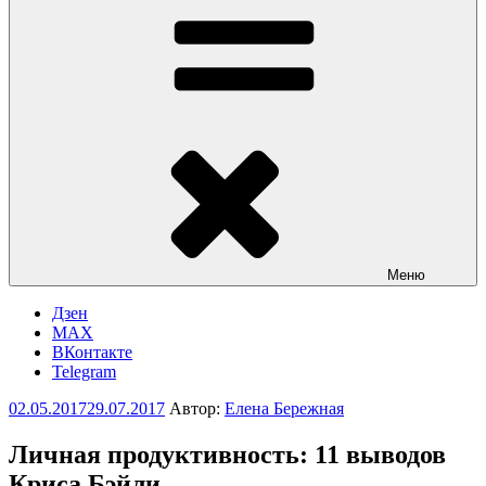
Меню
Дзен
MAX
ВКонтакте
Telegram
Опубликовано
02.05.2017
29.07.2017
Автор:
Елена Бережная
Личная продуктивность: 11 выводов
Криса Бэйли