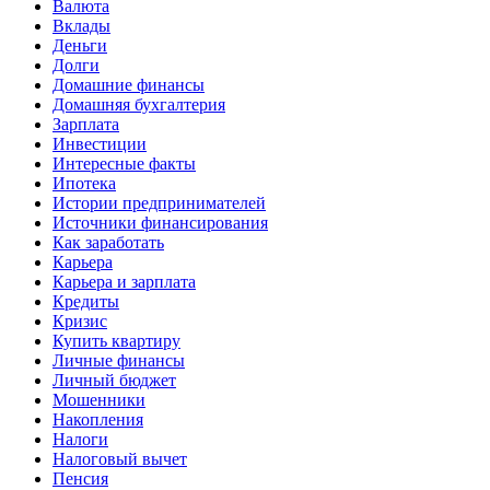
Валюта
Вклады
Деньги
Долги
Домашние финансы
Домашняя бухгалтерия
Зарплата
Инвестиции
Интересные факты
Ипотека
Истории предпринимателей
Источники финансирования
Как заработать
Карьера
Карьера и зарплата
Кредиты
Кризис
Купить квартиру
Личные финансы
Личный бюджет
Мошенники
Накопления
Налоги
Налоговый вычет
Пенсия