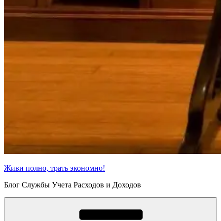
Живи полно, трать экономно!
Блог Службы Учета Расходов и Доходов