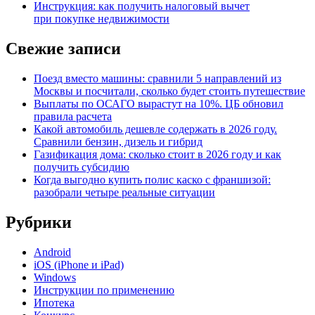
Инструкция: как получить налоговый вычет
при покупке недвижимости
Свежие записи
Поезд вместо машины: сравнили 5 направлений из
Москвы и посчитали, сколько будет стоить путешествие
Выплаты по ОСАГО вырастут на 10%. ЦБ обновил
правила расчета
Какой автомобиль дешевле содержать в 2026 году.
Сравнили бензин, дизель и гибрид
Газификация дома: сколько стоит в 2026 году и как
получить субсидию
Когда выгодно купить полис каско с франшизой:
разобрали четыре реальные ситуации
Рубрики
Android
iOS (iPhone и iPad)
Windows
Инструкции по применению
Ипотека