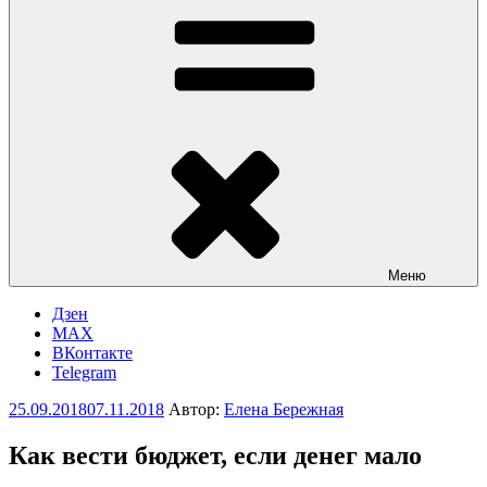
Меню
Дзен
MAX
ВКонтакте
Telegram
Опубликовано
25.09.2018
07.11.2018
Автор:
Елена Бережная
Как вести бюджет, если денег мало