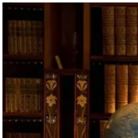
Перейти
к
содержимому