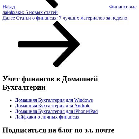
Назад
Финансовые
лайфхаки: 5 новых статей
Следующая
Далее
Статьи о финансах: 7 лучших материалов за неделю
запись
Учет финансов в Домашней
Бухгалтерии
Домашняя Бухгалтерия для Windows
Домашняя Бухгалтерия для Android
Домашняя Бухгалтерия для iPhone/iPad
Лайфхаки о личных финансах
Подписаться на блог по эл. почте