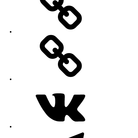
MAX
ВКонтакте
Telegram