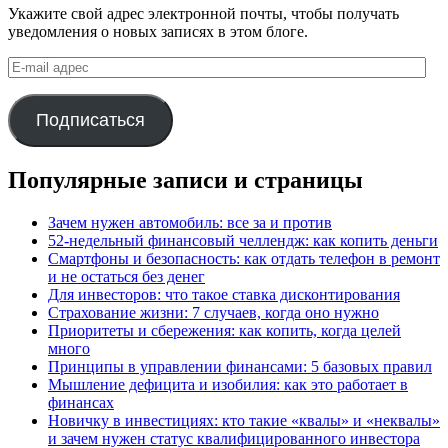
Укажите свой адрес электронной почты, чтобы получать
уведомления о новых записях в этом блоге.
E-
mail
адрес
Подписаться
Популярные записи и страницы
Зачем нужен автомобиль: все за и против
52-недельный финансовый челлендж: как копить деньги
Смартфоны и безопасность: как отдать телефон в ремонт
и не остаться без денег
Для инвесторов: что такое ставка дисконтирования
Страхование жизни: 7 случаев, когда оно нужно
Приоритеты и сбережения: как копить, когда целей
много
Принципы в управлении финансами: 5 базовых правил
Мышление дефицита и изобилия: как это работает в
финансах
Новичку в инвестициях: кто такие «квалы» и «неквалы»
и зачем нужен статус квалифицированного инвестора