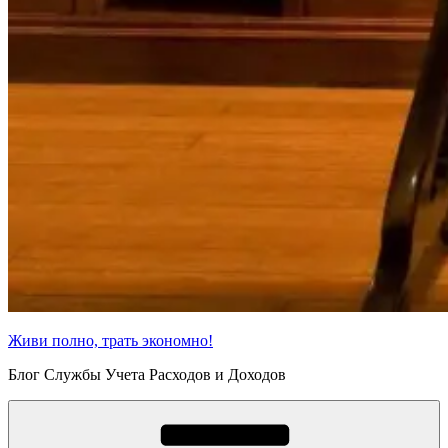
Живи полно, трать экономно!
Блог Службы Учета Расходов и Доходов