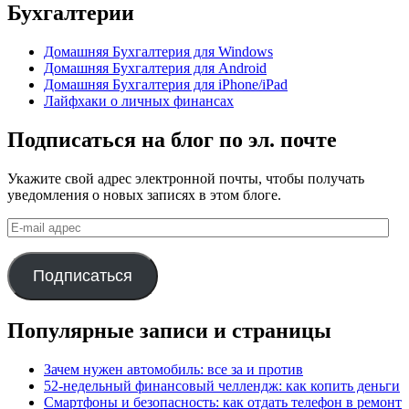
Бухгалтерии
Домашняя Бухгалтерия для Windows
Домашняя Бухгалтерия для Android
Домашняя Бухгалтерия для iPhone/iPad
Лайфхаки о личных финансах
Подписаться на блог по эл. почте
Укажите свой адрес электронной почты, чтобы получать
уведомления о новых записях в этом блоге.
E-
mail
адрес
Подписаться
Популярные записи и страницы
Зачем нужен автомобиль: все за и против
52-недельный финансовый челлендж: как копить деньги
Смартфоны и безопасность: как отдать телефон в ремонт