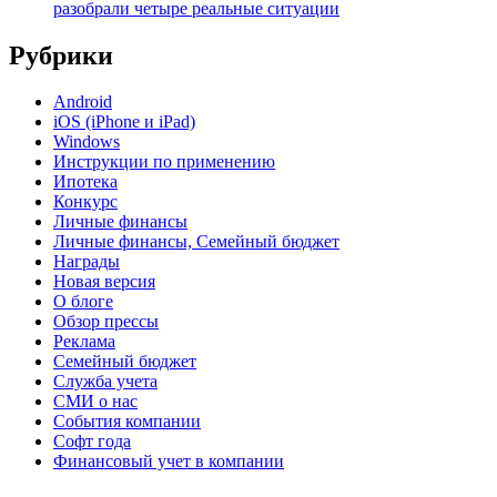
разобрали четыре реальные ситуации
Рубрики
Android
iOS (iPhone и iPad)
Windows
Инструкции по применению
Ипотека
Конкурс
Личные финансы
Личные финансы, Семейный бюджет
Награды
Новая версия
О блоге
Обзор прессы
Реклама
Семейный бюджет
Служба учета
СМИ о нас
События компании
Софт года
Финансовый учет в компании