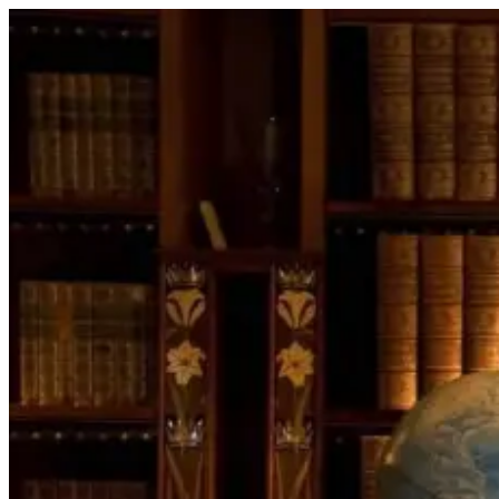
Перейти
к
содержимому