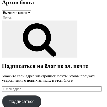
Архив блога
Архив
блога
Искать:
Поиск
Подписаться на блог по эл. почте
Укажите свой адрес электронной почты, чтобы получать
уведомления о новых записях в этом блоге.
E-
mail
адрес
Подписаться