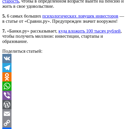
старость
, чтобы в определенном возрасте выйти на пенсию и
жить в свое удовольствие.
5.
6 самых больших
психологических ловушек инвесторов
—
в статье от «Сравни.ру». Предупрежден значит вооружен!
7.
«Банки.ру» рассказывает,
куда вложить 100 тысяч рублей
,
чтобы получить миллион: инвестиции, стартапы и
образование.
Поделиться статьей:
VK
Telegram
Odnoklassniki
WhatsApp
Viber
WordPress
Email