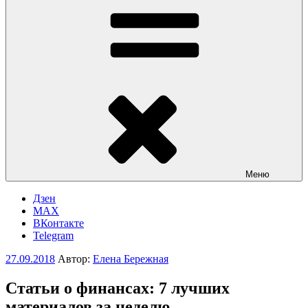
Меню
Дзен
MAX
ВКонтакте
Telegram
Опубликовано
27.09.2018
Автор:
Елена Бережная
Статьи о финансах: 7 лучших
материалов за неделю