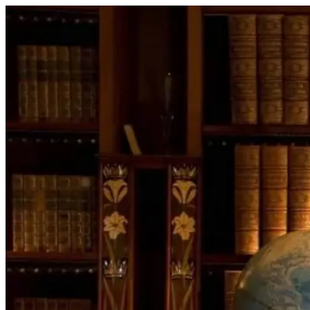
Перейти
к
содержимому