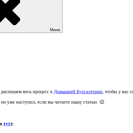
Меню
и распишем весь процесс в
Домашней Бухгалтерии
, чтобы у вас 
 он уже наступил, если вы читаете нашу статью 😉
но
тут
):