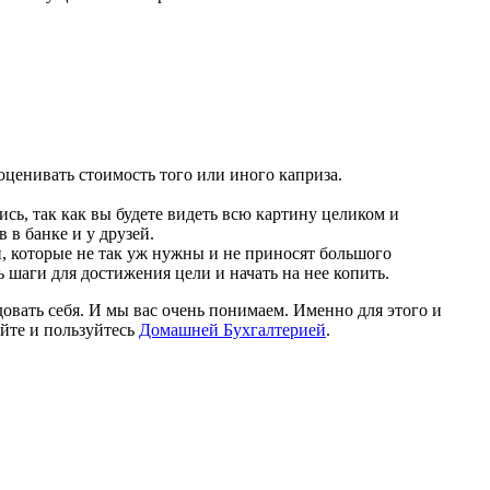
ценивать стоимость того или иного каприза.
сь, так как вы будете видеть всю картину целиком и
в банке и у друзей.
ги, которые не так уж нужны и не приносят большого
 шаги для достижения цели и начать на нее копить.
довать себя. И мы вас очень понимаем. Именно для этого и
йте и пользуйтесь
Домашней Бухгалтерией
.