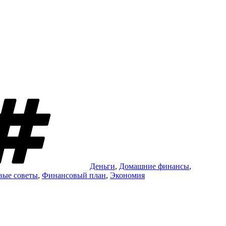
Метки
Деньги
,
Домашние финансы
,
вые советы
,
Финансовый план
,
Экономия