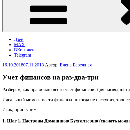
Дзен
MAX
ВКонтакте
Telegram
Опубликовано
16.10.2018
07.11.2018
Автор:
Елена Бережная
Учет финансов на раз-два-три
Разберем, как правильно вести учет финансов. Для наглядност
Идеальный момент вести финансы никогда не наступит, точнее
Итак, приступим.
1. Шаг 1. Настроим Домашнюю Бухгалтерию (скачать мож