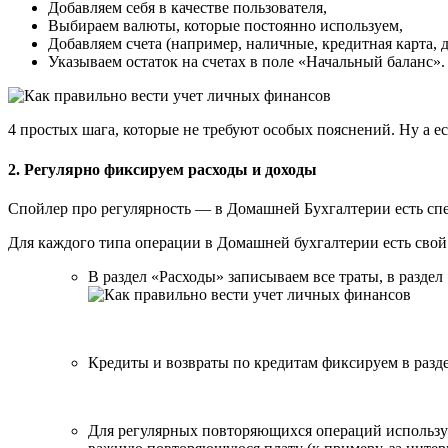
Добавляем себя в качестве пользователя,
Выбираем валюты, которые постоянно используем,
Добавляем счета (например, наличные, кредитная карта, де
Указываем остаток на счетах в поле «Начальный баланс».
4 простых шага, которые не требуют особых пояснений. Ну а ес
2. Регулярно фиксируем расходы и доходы
Спойлер про регулярность — в Домашней Бухгалтерии есть спе
Для каждого типа операции в Домашней бухгалтерии есть свой
В раздел «Расходы» записываем все траты, в раздел 
Кредиты и возвраты по кредитам фиксируем в разде
Для регулярных повторяющихся операций используе