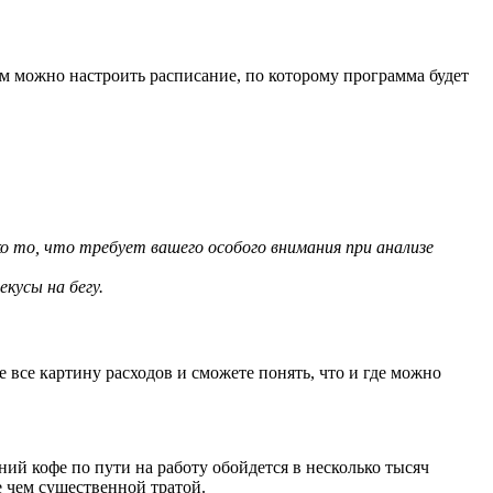
м можно настроить расписание, по которому программа будет
о то, что требует вашего особого внимания при анализе
кусы на бегу.
 все картину расходов и сможете понять, что и где можно
ий кофе по пути на работу обойдется в несколько тысяч
е чем существенной тратой.