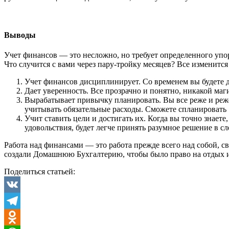
Выводы
Учет финансов — это несложно, но требует определенного упорс
Что случится с вами через пару-тройку месяцев? Все изменится
Учет финансов дисциплинирует. Со временем вы будете д
Дает уверенность. Все прозрачно и понятно, никакой ма
Вырабатывает привычку планировать. Вы все реже и реже 
учитывать обязательные расходы. Сможете спланировать 
Учит ставить цели и достигать их. Когда вы точно знаете
удовольствия, будет легче принять разумное решение в с
Работа над финансами — это работа прежде всего над собой, св
создали Домашнюю Бухгалтерию, чтобы было право на отдых и
Поделиться статьей:
VK
Telegram