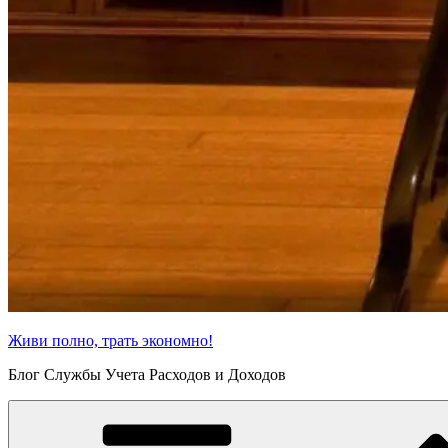
Живи полно, трать экономно!
Блог Службы Учета Расходов и Доходов