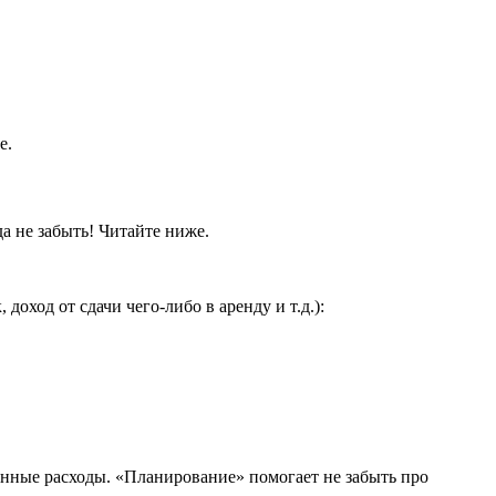
е.
а не забыть! Читайте ниже.
оход от сдачи чего-либо в аренду и т.д.):
нные расходы. «Планирование» помогает не забыть про