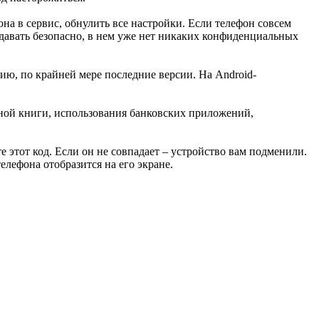
она в сервис, обнулить все настройки. Если телефон совсем
сдавать безопасно, в нем уже нет никаких конфиденциальных
ю, по крайней мере последние версии. На Android-
онной книги, использования банковских приложений,
 этот код. Если он не совпадает – устройство вам подменили.
лефона отобразится на его экране.