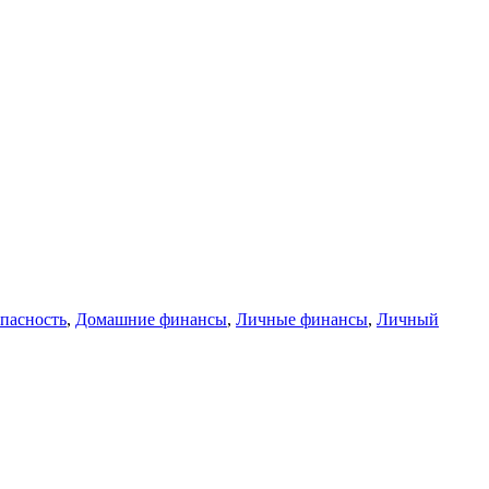
ки
опасность
,
Домашние финансы
,
Личные финансы
,
Личный