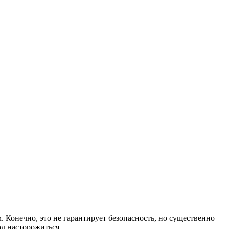
 Конечно, это не гарантирует безопасность, но существенно
од насторожиться.