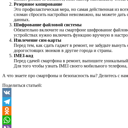
Резервное копирование
Это профилактическая мера, но самая действенная из всех
сломан сбросить настройки невозможно, вы можете дать 
данных.
Шифрование файловой системы
Обязательно включите на смартфоне шифрование файлово
устройствах нужно включить функцию вручную в настро
Извлечение сим-карты
Перед тем, как сдать гаджет в ремонт, не забудьте выну
дорогостоящих звонков в другие города и страны.
IMEI-код
Перед сдачей смартфона в ремонт, выпишите уникальный I
Для того чтобы узнать IMEI своего мобильного телефона
А что знаете про смартфоны и безопасность вы? Делитесь с н
Поделиться статьей:
VK
Telegram
Odnoklassniki