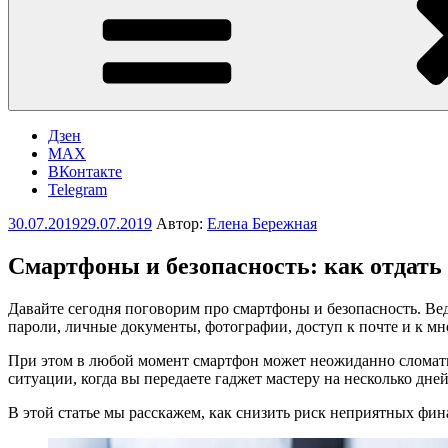
Дзен
MAX
ВКонтакте
Telegram
Опубликовано
30.07.2019
29.07.2019
Автор:
Елена Бережная
Смартфоны и безопасность: как отдать т
Давайте сегодня поговорим про смартфоны и безопасность. Ве
пароли, личные документы, фотографии, доступ к почте и к мн
При этом в любой момент смартфон может неожиданно сломатьс
ситуации, когда вы передаете гаджет мастеру на несколько дней
В этой статье мы расскажем, как снизить риск неприятных фи