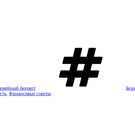
Мет
емейный бюджет
Без
сть
,
Финансовые советы