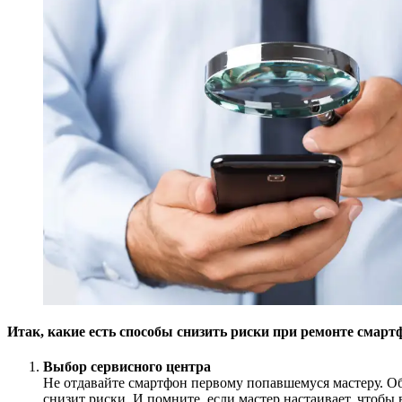
Итак, какие есть способы снизить риски при ремонте смарт
Выбор сервисного центра
Не отдавайте смартфон первому попавшемуся мастеру. Об
снизит риски. И помните, если мастер настаивает, чтобы