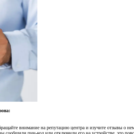
фона:
ращайте внимание на репутацию центра и изучите отзывы о нем.
 вы сообщили пин-код или отключили его на устройстве, это пов