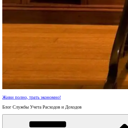
Живи полно, трать экономно!
Блог Службы Учета Расходов и Доходов