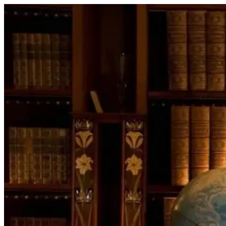
Перейти
к
содержимому