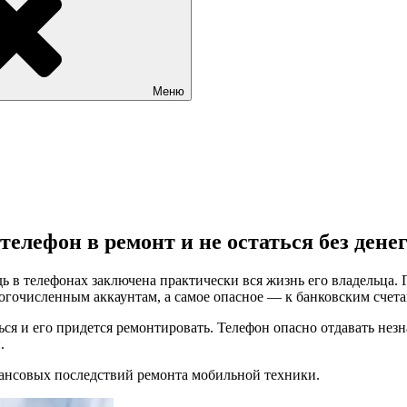
Меню
елефон в ремонт и не остаться без дене
дь в телефонах заключена практически вся жизнь его владельц
огочисленным аккаунтам, а самое опасное — к банковским счета
я и его придется ремонтировать. Телефон опасно отдавать незн
.
нансовых последствий ремонта мобильной техники.