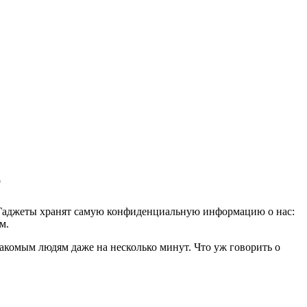
г
а. Гаджеты хранят самую конфиденциальную информацию о нас:
м.
акомым людям даже на несколько минут. Что уж говорить о