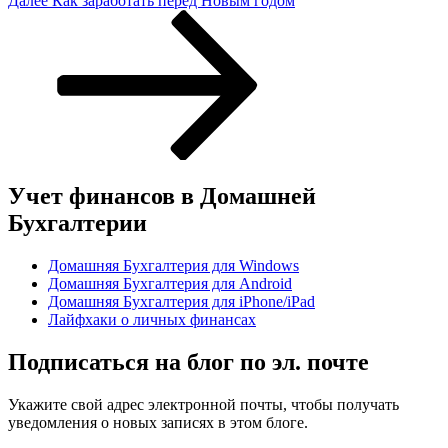
Далее
Как заработать перед Новым годом
запись
Учет финансов в Домашней
Бухгалтерии
Домашняя Бухгалтерия для Windows
Домашняя Бухгалтерия для Android
Домашняя Бухгалтерия для iPhone/iPad
Лайфхаки о личных финансах
Подписаться на блог по эл. почте
Укажите свой адрес электронной почты, чтобы получать
уведомления о новых записях в этом блоге.