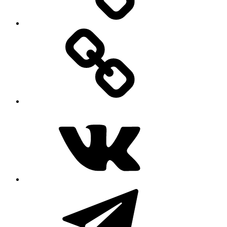
MAX
ВКонтакте
Telegram