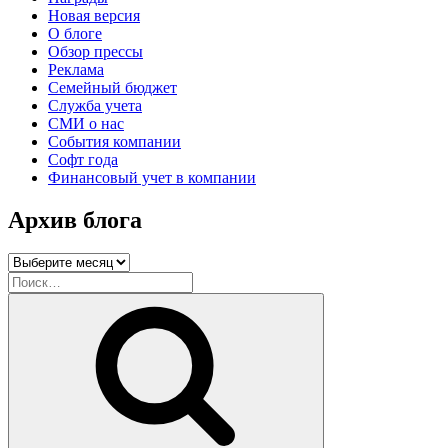
Новая версия
О блоге
Обзор прессы
Реклама
Семейный бюджет
Служба учета
СМИ о нас
События компании
Софт года
Финансовый учет в компании
Архив блога
Архив
блога
Искать:
Поиск