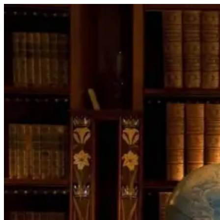
Перейти
к
содержимому