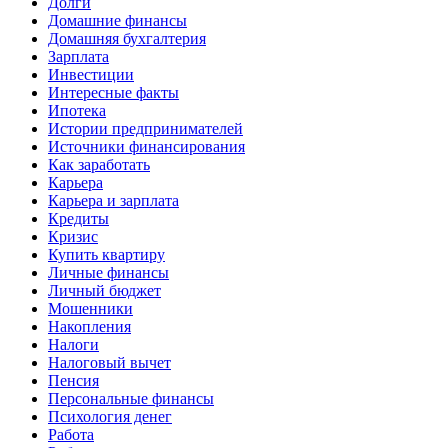
Долги
Домашние финансы
Домашняя бухгалтерия
Зарплата
Инвестиции
Интересные факты
Ипотека
Истории предпринимателей
Источники финансирования
Как заработать
Карьера
Карьера и зарплата
Кредиты
Кризис
Купить квартиру
Личные финансы
Личный бюджет
Мошенники
Накопления
Налоги
Налоговый вычет
Пенсия
Персональные финансы
Психология денег
Работа