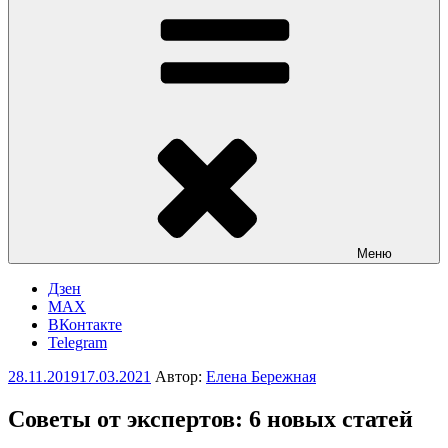
Меню
Дзен
MAX
ВКонтакте
Telegram
Опубликовано
28.11.2019
17.03.2021
Автор:
Елена Бережная
Советы от экспертов: 6 новых статей