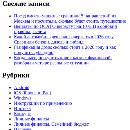
Свежие записи
Поезд вместо машины: сравнили 5 направлений из
Москвы и посчитали, сколько будет стоить путешествие
Выплаты по ОСАГО вырастут на 10%. ЦБ обновил
правила расчета
Какой автомобиль дешевле содержать в 2026 году.
Сравнили бензин, дизель и гибрид
Газификация дома: сколько стоит в 2026 году и как
получить субсидию
Когда выгодно купить полис каско с франшизой:
разобрали четыре реальные ситуации
Рубрики
Android
iOS (iPhone и iPad)
Windows
Инструкции по применению
Ипотека
Конкурс
Личные финансы
Личные финансы, Семейный бюджет
Награды