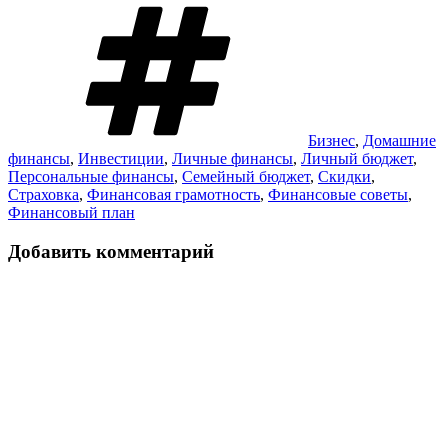
Метки
Бизнес
,
Домашние
финансы
,
Инвестиции
,
Личные финансы
,
Личный бюджет
,
Персональные финансы
,
Семейный бюджет
,
Скидки
,
Страховка
,
Финансовая грамотность
,
Финансовые советы
,
Финансовый план
Добавить комментарий