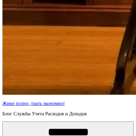
Живи полно, трать экономно!
Блог Службы Учета Расходов и Доходов