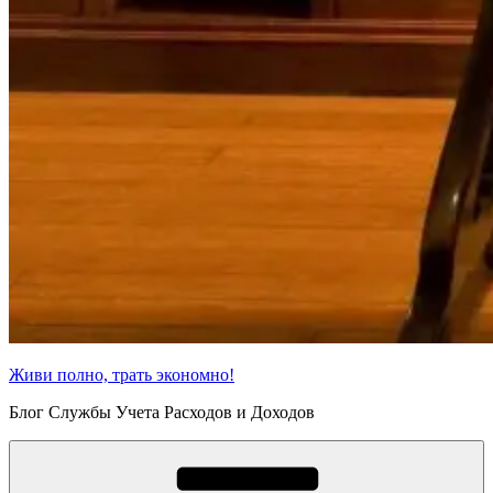
Живи полно, трать экономно!
Блог Службы Учета Расходов и Доходов