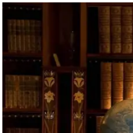
Перейти
к
содержимому