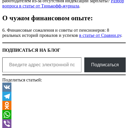
работодателем из-за отсутствия индексации зарплаты?
Разбор
вопроса в статье от Тинькофф-журнала
.
О чужом финансовом опыте:
6. Финансовые сожаления и советы от пенсионеров: 8
реальных историй провалов и успехов
в статье от Сравни.ру
.
ПОДПИСАТЬСЯ НА БЛОГ
Введите адрес электронной почты…
Подписаться
Поделиться статьей:
VK
Telegram
Odnoklassniki
WhatsApp