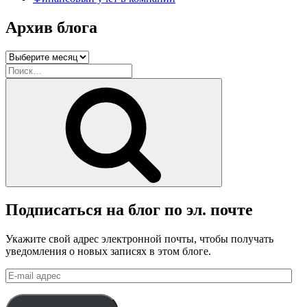
Архив блога
Архив
блога
Искать:
Поиск
Подписаться на блог по эл. почте
Укажите свой адрес электронной почты, чтобы получать
уведомления о новых записях в этом блоге.
E-
mail
адрес