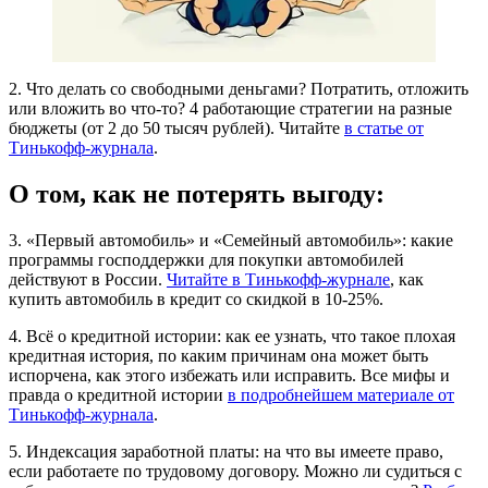
2. Что делать со свободными деньгами? Потратить, отложить
или вложить во что-то? 4 работающие стратегии на разные
бюджеты (от 2 до 50 тысяч рублей). Читайте
в статье от
Тинькофф-журнала
.
О том, как не потерять выгоду:
3. «Первый автомобиль» и «Семейный автомобиль»: какие
программы господдержки для покупки автомобилей
действуют в России.
Читайте в Тинькофф-журнале
, как
купить автомобиль в кредит со скидкой в 10-25%.
4. Всё о кредитной истории: как ее узнать, что такое плохая
кредитная история, по каким причинам она может быть
испорчена, как этого избежать или исправить. Все мифы и
правда о кредитной истории
в подробнейшем материале от
Тинькофф-журнала
.
5. Индексация заработной платы: на что вы имеете право,
если работаете по трудовому договору. Можно ли судиться с