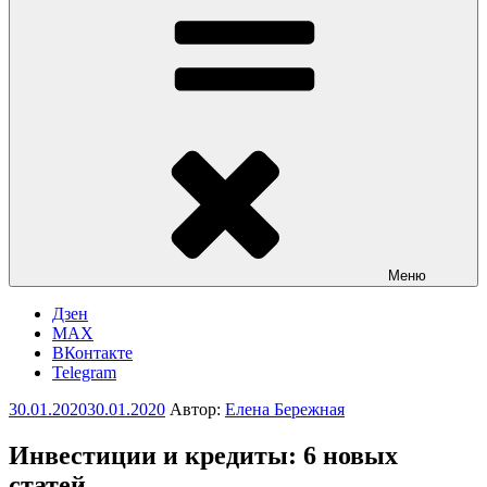
Меню
Дзен
MAX
ВКонтакте
Telegram
Опубликовано
30.01.2020
30.01.2020
Автор:
Елена Бережная
Инвестиции и кредиты: 6 новых
статей