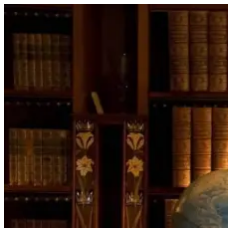
Перейти
к
содержимому