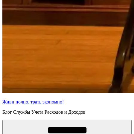
Живи полно, трать экономно!
Блог Службы Учета Расходов и Доходов