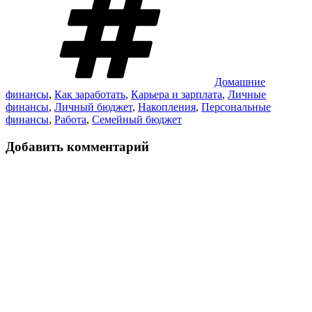
Домашние
финансы
,
Как заработать
,
Карьера и зарплата
,
Личные
финансы
,
Личный бюджет
,
Накопления
,
Персональные
финансы
,
Работа
,
Семейный бюджет
Добавить комментарий