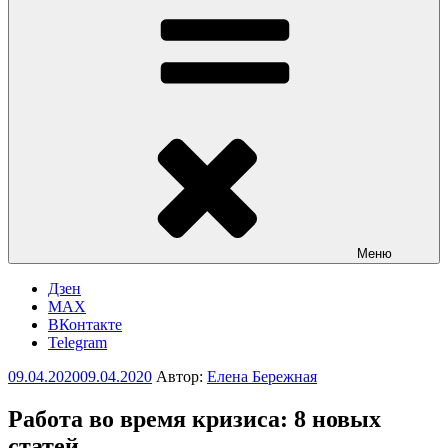
Меню
Дзен
MAX
ВКонтакте
Telegram
Опубликовано
09.04.2020
09.04.2020
Автор:
Елена Бережная
Работа во время кризиса: 8 новых
статей