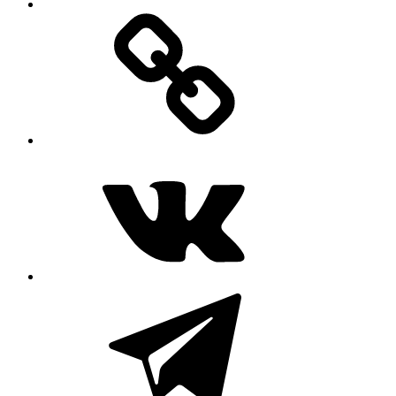
MAX
ВКонтакте
Telegram