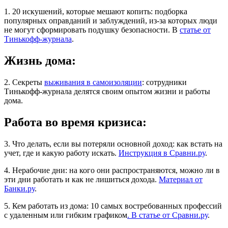
1. 20 искушений, которые мешают копить: подборка
популярных оправданий и заблуждений, из-за которых люди
не могут сформировать подушку безопасности. В
статье от
Тинькофф-журнала
.
Жизнь дома:
2. Секреты
выживания в самоизоляции
: сотрудники
Тинькофф-журнала делятся своим опытом жизни и работы
дома.
Работа во время кризиса:
3. Что делать, если вы потеряли основной доход: как встать на
учет, где и какую работу искать.
Инструкция в Сравни.ру
.
4. Нерабочие дни: на кого они распространяются, можно ли в
эти дни работать и как не лишиться дохода.
Материал от
Банки.ру
.
5. Кем работать из дома: 10 самых востребованных профессий
с удаленным или гибким графиком
. В статье от Сравни.ру
.