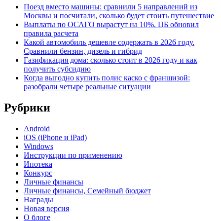
Поезд вместо машины: сравнили 5 направлений из
Москвы и посчитали, сколько будет стоить путешествие
Выплаты по ОСАГО вырастут на 10%. ЦБ обновил
правила расчета
Какой автомобиль дешевле содержать в 2026 году.
Сравнили бензин, дизель и гибрид
Газификация дома: сколько стоит в 2026 году и как
получить субсидию
Когда выгодно купить полис каско с франшизой:
разобрали четыре реальные ситуации
Рубрики
Android
iOS (iPhone и iPad)
Windows
Инструкции по применению
Ипотека
Конкурс
Личные финансы
Личные финансы, Семейный бюджет
Награды
Новая версия
О блоге