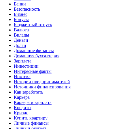
Банки
Безопасность
Бизнес
Бонусы
Бюджетный отпуск
Валюта
Вклады
Деньги
Долги
Домашние финансы
Домашняя бухгалтерия
Зарплата
Инвестиции
Интересные факты
Ипотека
Истории предпринимателей
Источники финансирования
Как заработать
Карьера
Карьера и зарплата
Кредиты
Кризис
Купить квартиру
Личные финансы
Личный бюджет