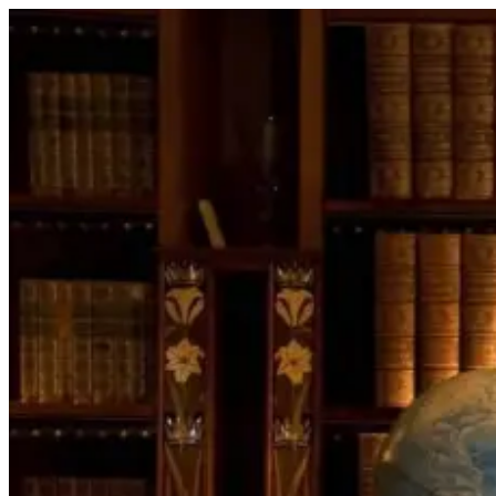
Перейти
к
содержимому