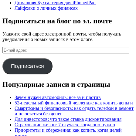
Домашняя Бухгалтерия для iPhone/iPad
Лайфхаки о личных финансах
Подписаться на блог по эл. почте
Укажите свой адрес электронной почты, чтобы получать
уведомления о новых записях в этом блоге.
E-
mail
адрес
Подписаться
Популярные записи и страницы
Зачем нужен автомобиль: все за и против
52-недельный финансовый челлендж: как копить деньги
Смартфоны и безопасность: как отдать телефон в ремонт
и не остаться без денег
Для инвесторов: что такое ставка дисконтирования
Страхование жизни: 7 случаев, когда оно нужно
Приоритеты и сбережения: как копить, когда целей
много