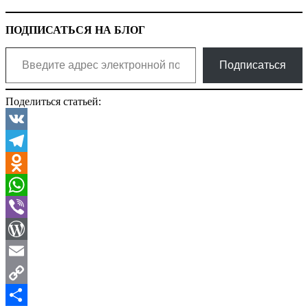
ПОДПИСАТЬСЯ НА БЛОГ
Введите адрес электронной почты…
Подписаться
Поделиться статьей:
VK
Telegram
Odnoklassniki
WhatsApp
Viber
WordPress
Email
Copy