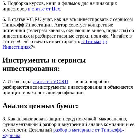
5. Подборка курсов, книг и фильмов для начинающих
инвесторов
в статье от Цех
.
6. В статье VC.RU учат, как начать инвестировать с сервисом
Тинькофф Инвестиции. Автор советует конкретные
источники (телеграм-каналы, обучающие видео, подкасты) об
инвестициях и разбирает главные страхи новичка. Читайте в
статье «С чего начать инвестировать
в Тинькофф
Инвестициях
?»
Инструменты и сервисы
инвестирования:
7. И еще одна
статья на VC.RU
— в ней подробно
разбираются все инструменты инвестирования и объясняется
принцип и важность диверсификации.
Анализ ценных бумаг:
8. Как анализировать акции перед покупкой: макроанализ,
фундаментальный разбор и внутренний анализ компании и ее
отчетности. Детальный
разбор в материале от Тинькофф-
журнала
.