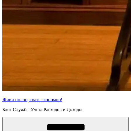
Живи полно, трать экономно!
Блог Службы Учета Расходов и Доходов