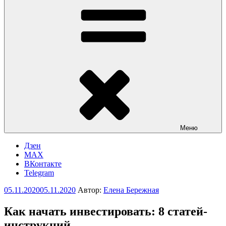
Меню
Дзен
MAX
ВКонтакте
Telegram
Опубликовано
05.11.2020
05.11.2020
Автор:
Елена Бережная
Как начать инвестировать: 8 статей-
инструкций