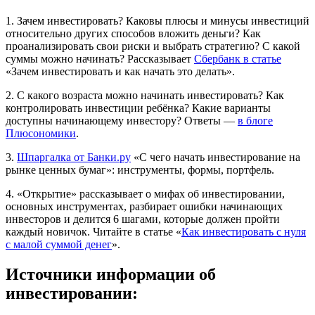
1. Зачем инвестировать? Каковы плюсы и минусы инвестиций
относительно других способов вложить деньги? Как
проанализировать свои риски и выбрать стратегию? С какой
суммы можно начинать? Рассказывает
Сбербанк в статье
«Зачем инвестировать и как начать это делать».
2. С какого возраста можно начинать инвестировать? Как
контролировать инвестиции ребёнка? Какие варианты
доступны начинающему инвестору? Ответы —
в блоге
Плюсономики
.
3.
Шпаргалка от Банки.ру
«С чего начать инвестирование на
рынке ценных бумаг»: инструменты, формы, портфель.
4. «Открытие» рассказывает о мифах об инвестировании,
основных инструментах, разбирает ошибки начинающих
инвесторов и делится 6 шагами, которые должен пройти
каждый новичок. Читайте в статье «
Как инвестировать с нуля
с малой суммой денег
».
Источники информации об
инвестировании: