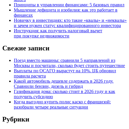
Принципы в управлении финансами: 5 базовых правил
Мышление дефицита и изобилия: как это работает в
финансах
Новичку в инвестициях: кто такие «квалы» и «неквалы»
и зачем нужен статус квалифицированного инвестора
Инструкция: как получить налоговый вычет
при покупке недвижимости
Свежие записи
Поезд вместо машины: сравнили 5 направлений из
Москвы и посчитали, сколько будет стоить путешествие
Выплаты по ОСАГО вырастут на 10%. ЦБ обновил
правила расчета
Какой автомобиль дешевле содержать в 2026 году.
Сравнили бензин, дизель и гибрид
Газификация дома: сколько стоит в 2026 году и как
получить субсидию
Когда выгодно купить полис каско с франшизой:
разобрали четыре реальные ситуации
Рубрики