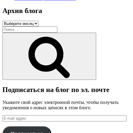
Архив блога
Архив
блога
Искать:
Поиск
Подписаться на блог по эл. почте
Укажите свой адрес электронной почты, чтобы получать
уведомления о новых записях в этом блоге.
E-
mail
адрес