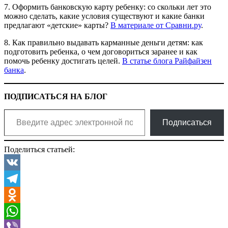
7. Оформить банковскую карту ребенку: со скольки лет это
можно сделать, какие условия существуют и какие банки
предлагают «детские» карты?
В материале от Сравни.ру
.
8. Как правильно выдавать карманные деньги детям: как
подготовить ребенка, о чем договориться заранее и как
помочь ребенку достигать целей.
В статье блога Райфайзен
банка
.
ПОДПИСАТЬСЯ НА БЛОГ
Введите адрес электронной почты…
Подписаться
Поделиться статьей:
VK
Telegram
Odnoklassniki
WhatsApp