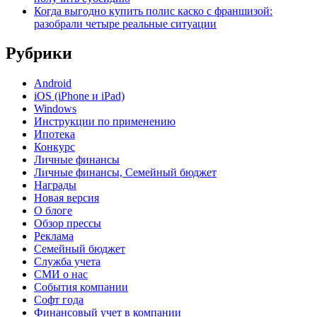
Когда выгодно купить полис каско с франшизой:
разобрали четыре реальные ситуации
Рубрики
Android
iOS (iPhone и iPad)
Windows
Инструкции по применению
Ипотека
Конкурс
Личные финансы
Личные финансы, Семейный бюджет
Награды
Новая версия
О блоге
Обзор прессы
Реклама
Семейный бюджет
Служба учета
СМИ о нас
События компании
Софт года
Финансовый учет в компании