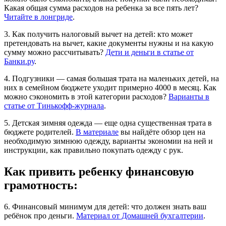
Какая общая сумма расходов на ребенка за все пять лет?
Читайте в лонгриде
.
3. Как получить налоговый вычет на детей: кто может
претендовать на вычет, какие документы нужны и на какую
сумму можно рассчитывать?
Дети и деньги в статье от
Банки.ру
.
4. Подгузники — самая большая трата на маленьких детей, на
них в семейном бюджете уходит примерно 4000 в месяц. Как
можно сэкономить в этой категории расходов?
Варианты в
статье от Тинькофф-журнала
.
5. Детская зимняя одежда — еще одна существенная трата в
бюджете родителей.
В материале
вы найдёте обзор цен на
необходимую зимнюю одежду, варианты экономии на ней и
инструкции, как правильно покупать одежду с рук.
Как привить ребенку финансовую
грамотность:
6. Финансовый минимум для детей: что должен знать ваш
ребёнок про деньги.
Материал от Домашней бухгалтерии
.