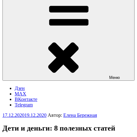
Меню
Дзен
MAX
ВКонтакте
Telegram
Опубликовано
17.12.2020
19.12.2020
Автор:
Елена Бережная
Дети и деньги: 8 полезных статей