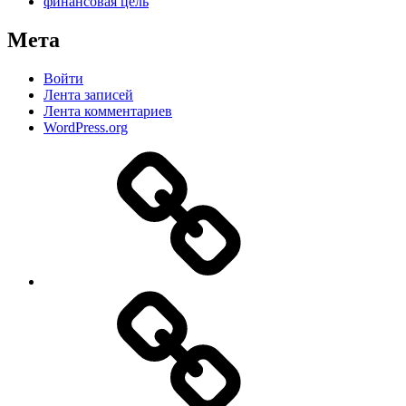
финансовая цель
Мета
Войти
Лента записей
Лента комментариев
WordPress.org
Дзен
MAX