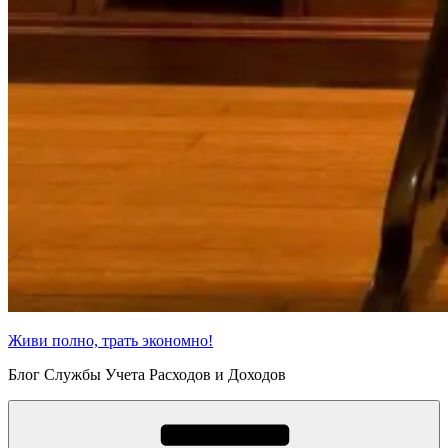
Живи полно, трать экономно!
Блог Службы Учета Расходов и Доходов