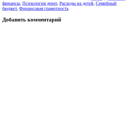
финансы
,
Психология денег
,
Расходы на детей
,
Семейный
бюджет
,
Финансовая грамотность
Добавить комментарий