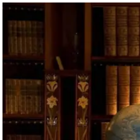
Перейти
к
содержимому