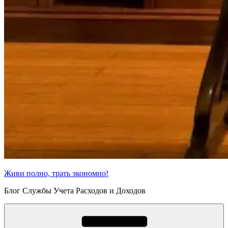
Живи полно, трать экономно!
Блог Службы Учета Расходов и Доходов