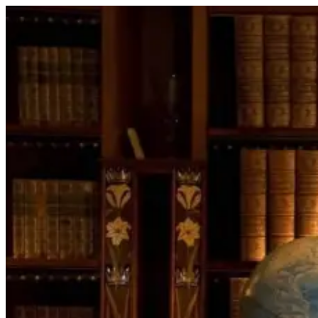
Перейти
к
содержимому