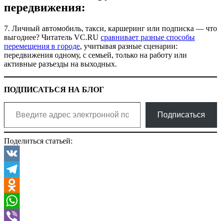
передвижения:
7. Личный автомобиль, такси, каршеринг или подписка — что
выгоднее? Читатель VC.RU
сравнивает разные способы
перемещения в городе
, учитывая разные сценарии:
передвижения одному, с семьей, только на работу или
активные разъезды на выходных.
ПОДПИСАТЬСЯ НА БЛОГ
Введите адрес электронной почты…
Подписаться
Поделиться статьей:
VK
Telegram
Odnoklassniki
WhatsApp