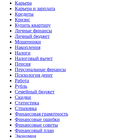
Карьера
Карьера и зарплата
Кредиты
Кризис
Купить квартиру
Личные финансы
Личный бюджет
Мошенники
Накопления
Налоги
Налоговый вычет
Пенсия
Персональные финансы
Психология денег
Работа
Рубль
Семейный бюджет
Скидки
Статистика
Страховка
Финансовая грамотность
Финансовые ошибки
Финансовые советы
Финансовый план
Экономия