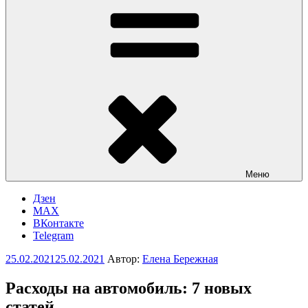
Меню
Дзен
MAX
ВКонтакте
Telegram
Опубликовано
25.02.2021
25.02.2021
Автор:
Елена Бережная
Расходы на автомобиль: 7 новых
статей