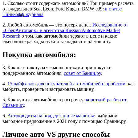
1. Сколько стоит содержать автомобиль? Три примера расчёта
от владельцев Seat Leon, Ford Kuga и BMW e39:
в статье
Тинькофф-журнала
.
2. Любой автомобиль — это потеря денег.
Исследование от
«СберАвтопарк» и агентства Russian Automotive Market
Research
о том, как автомобили теряют в цене и какие
ежегодные расходы нужно закладывать на машину.
Покупка автомобиля:
3. Как не столкнуться с мошенниками при покупке
поддержанного автомобиля:
совет от Банки.ру
.
4.
15 лайфхаков для покупателей автомобилей с пробегом
: как
выбрать, проверить и застраховать машину.
5. Как купить автомобиль в рассрочку:
короткий разбор от
Сравни.ру
.
6.
Автокредиты на поддержанные машины
: выбираем
выгодное предложение в 2021 году с помощью Сравни.ру.
Личное авто VS другие способы