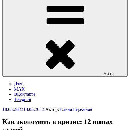
Меню
Дзен
MAX
ВКонтакте
Telegram
Опубликовано
18.03.2022
18.03.2022
Автор:
Елена Бережная
Как экономить в кризис: 12 новых
статей