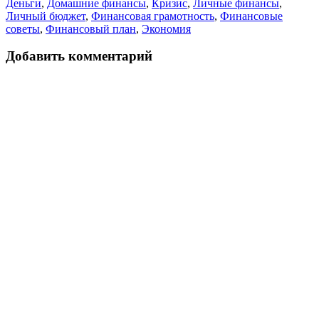
Деньги
,
Домашние финансы
,
Кризис
,
Личные финансы
,
Личный бюджет
,
Финансовая грамотность
,
Финансовые
советы
,
Финансовый план
,
Экономия
Добавить комментарий