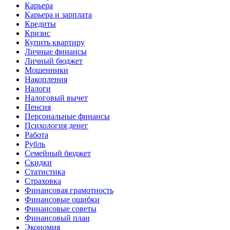
Карьера
Карьера и зарплата
Кредиты
Кризис
Купить квартиру
Личные финансы
Личный бюджет
Мошенники
Накопления
Налоги
Налоговый вычет
Пенсия
Персональные финансы
Психология денег
Работа
Рубль
Семейный бюджет
Скидки
Статистика
Страховка
Финансовая грамотность
Финансовые ошибки
Финансовые советы
Финансовый план
Экономия