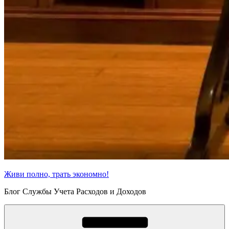
Живи полно, трать экономно!
Блог Службы Учета Расходов и Доходов