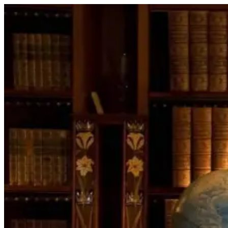
Перейти
к
содержимому